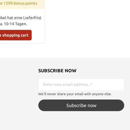
re 1299 bonus points
ikel hat eine Lieferfrist
a. 10-14 Tagen.
o shopping cart
SUBSCRIBE NOW
We'll never share your email with anyone else.
Subscribe now