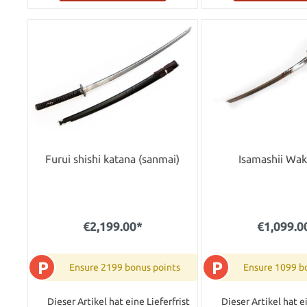
Furui shishi katana (sanmai)
Isamashii Wak
€2,199.00*
€1,099.0
P
P
Ensure 2199 bonus points
Ensure 1099 b
Dieser Artikel hat eine Lieferfrist
Dieser Artikel hat ei