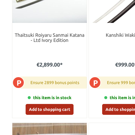
Thaitsuki Roiyaru Sanmai Katana
Kanshiki Waki
- Ltd Ivory Edition
€2,899.00*
€999.00
P
P
Ensure 2899 bonus points
Ensure 999 bo
this item is in stock
this item is 
Add to shopping cart
Add to shoppin