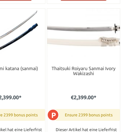
mi katana (sanmai)
Thaitsuki Roiyaru Sanmai Ivory
Wakizashi
2,399.00*
€2,399.00*
P
re 2399 bonus points
Ensure 2399 bonus points
ikel hat eine Lieferfrist
Dieser Artikel hat eine Lieferfrist