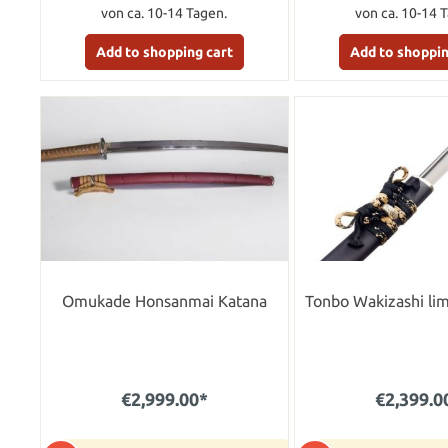
von ca. 10-14 Tagen.
von ca. 10-14 
Add to shopping cart
Add to shoppin
Omukade Honsanmai Katana
Tonbo Wakizashi lim
€2,999.00*
€2,399.0