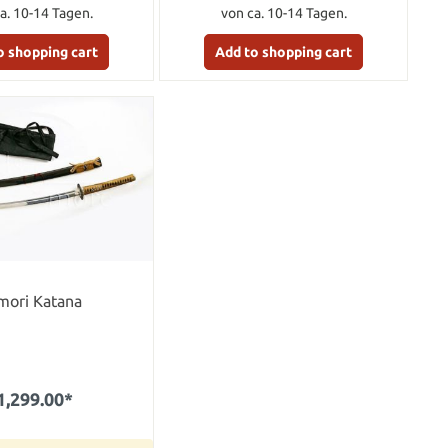
a. 10-14 Tagen.
von ca. 10-14 Tagen.
o shopping cart
Add to shopping cart
mori Katana
1,299.00*