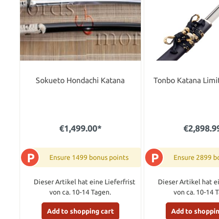
Sokueto Hondachi Katana
Tonbo Katana Limi
€1,499.00*
€2,898.9
P
P
Ensure 1499 bonus points
Ensure 2899 b
Dieser Artikel hat eine Lieferfrist
Dieser Artikel hat ei
von ca. 10-14 Tagen.
von ca. 10-14 
Add to shopping cart
Add to shoppin