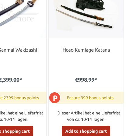
Sanmai Wakizashi
Hoso Kumiage Katana
2,399.00*
€998.99*
P
re 2399 bonus points
Ensure 999 bonus points
ikel hat eine Lieferfrist
Dieser Artikel hat eine Lieferfrist
a. 10-14 Tagen.
von ca. 10-14 Tagen.
o shopping cart
Add to shopping cart