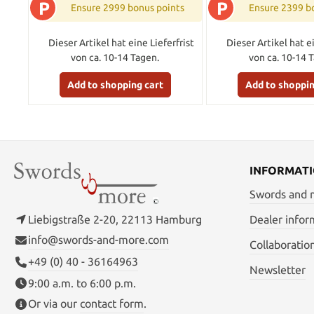
P
P
Ensure 2999 bonus points
Ensure 2399 b
Dieser Artikel hat eine Lieferfrist
Dieser Artikel hat ei
von ca. 10-14 Tagen.
von ca. 10-14 
Add to shopping cart
Add to shoppin
INFORMAT
Swords and
Liebigstraße 2-20, 22113 Hamburg
Dealer infor
info@swords-and-more.com
Collaboratio
+49 (0) 40 - 36164963
Newsletter
9:00 a.m. to 6:00 p.m.
Or via our
contact form
.