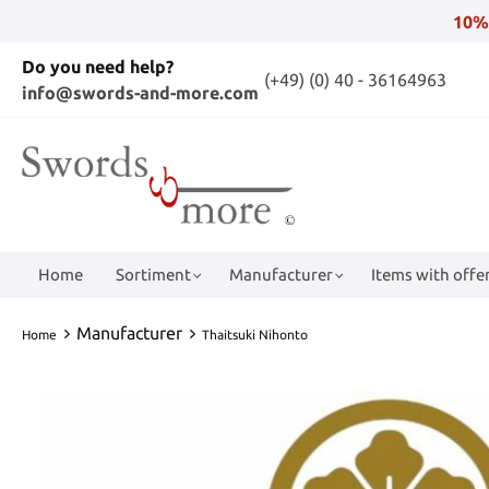
10%
Do you need help?
(+49) (0) 40 - 36164963
info@swords-and-more.com
Home
Sortiment
Manufacturer
Items with offer
Manufacturer
Home
Thaitsuki Nihonto