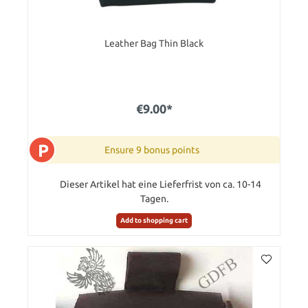
Leather Bag Thin Black
€9.00*
P
Ensure 9 bonus points
Dieser Artikel hat eine Lieferfrist von ca. 10-14
Tagen.
Add to shopping cart