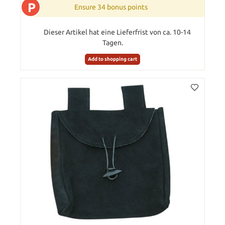
P
Ensure 34 bonus points
Dieser Artikel hat eine Lieferfrist von ca. 10-14
Tagen.
Add to shopping cart