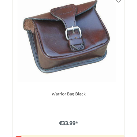
Warrior Bag Black
€33.99*