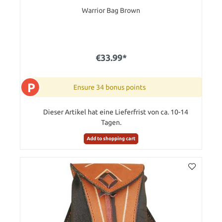
Warrior Bag Brown
€33.99*
P
Ensure 34 bonus points
Dieser Artikel hat eine Lieferfrist von ca. 10-14
Tagen.
Add to shopping cart