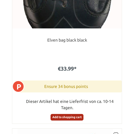
Elven bag black black
€33.99*
P
Ensure 34 bonus points
Dieser Artikel hat eine Lieferfrist von ca. 10-14
Tagen.
Add to shopping cart