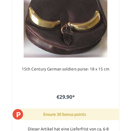
15th Century German soldiers purse- 18 x 15 cm
€29.90*
P
Ensure 30 bonus points
Dieser Artikel hat eine Lieferfrist von ca. 6-8