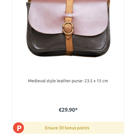
Medieval style leather purse- 23.5 x 15 cm
€29.90*
P
Ensure 30 bonus points