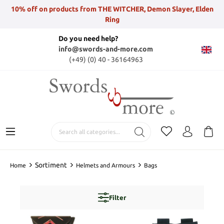
10% off on products from THE WITCHER, Demon Slayer, Elden
Ring
Do you need help?
info@swords-and-more.com
(+49) (0) 40 - 36164963
Sortiment
Home
Helmets and Armours
Bags
Filter