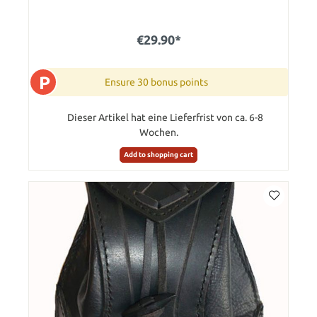
€29.90*
P
Ensure 30 bonus points
Dieser Artikel hat eine Lieferfrist von ca. 6-8
Wochen.
Add to shopping cart