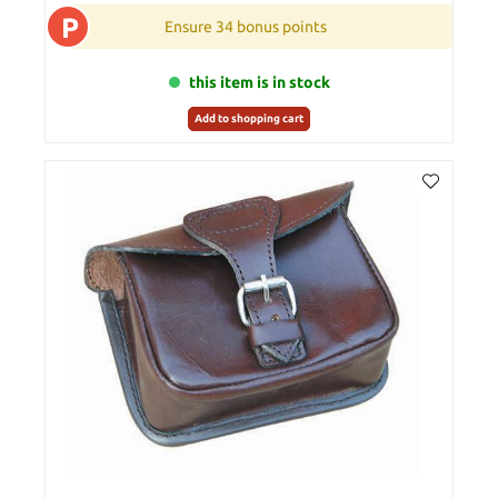
P
Ensure 34 bonus points
this item is in stock
Add to shopping cart