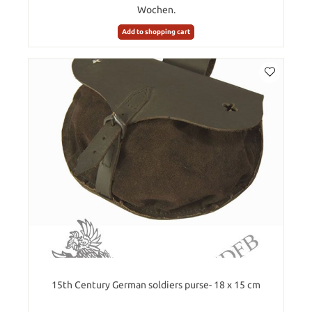
Wochen.
Add to shopping cart
15th Century German soldiers purse- 18 x 15 cm