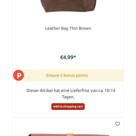
Leather Bag Thin Brown
€4.99*
P
Ensure 5 bonus points
Dieser Artikel hat eine Lieferfrist von ca. 10-14
Tagen.
Add to shopping cart