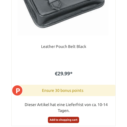
Leather Pouch Belt Black
€29.99*
P
Ensure 30 bonus points
Dieser Artikel hat eine Lieferfrist von ca. 10-14
Tagen.
Add to shopping cart