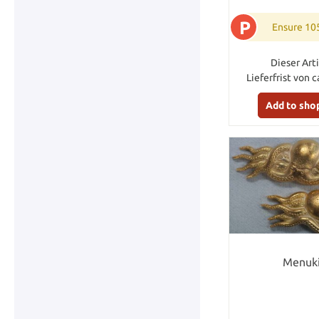
P
Ensure 10
Dieser Arti
Lieferfrist von c
Add to sho
Menuki