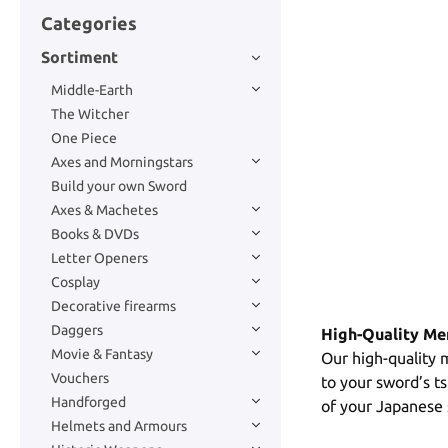
Categories
Sortiment
Middle-Earth
The Witcher
One Piece
Axes and Morningstars
Build your own Sword
Axes & Machetes
Books & DVDs
Letter Openers
Cosplay
Decorative firearms
Daggers
High-Quality Men
Movie & Fantasy
Our high-quality 
Vouchers
to your sword’s ts
Handforged
of your Japanese
Helmets and Armours