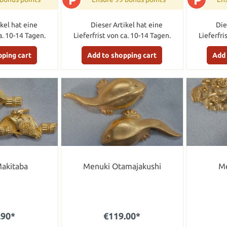
kel hat eine
Dieser Artikel hat eine
Die
a. 10-14 Tagen.
Lieferfrist von ca. 10-14 Tagen.
Lieferfri
pping cart
Add to shopping cart
Add 
akitaba
Menuki Otamajakushi
Me
.90*
€119.00*