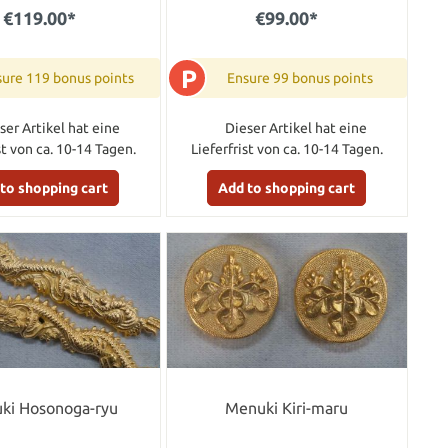
€119.00*
€99.00*
P
ure 119 bonus points
Ensure 99 bonus points
ser Artikel hat eine
Dieser Artikel hat eine
st von ca. 10-14 Tagen.
Lieferfrist von ca. 10-14 Tagen.
to shopping cart
Add to shopping cart
ki Hosonoga-ryu
Menuki Kiri-maru