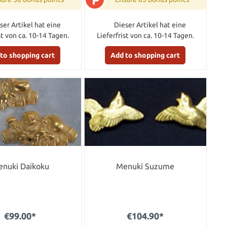
ser Artikel hat eine
Dieser Artikel hat eine
st von ca. 10-14 Tagen.
Lieferfrist von ca. 10-14 Tagen.
to shopping cart
Add to shopping cart
nuki Daikoku
Menuki Suzume
€99.00*
€104.90*