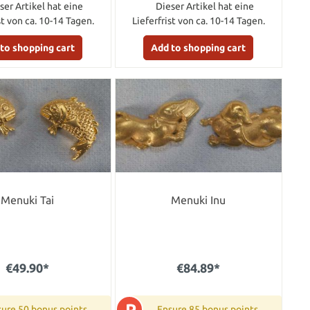
ser Artikel hat eine
Dieser Artikel hat eine
st von ca. 10-14 Tagen.
Lieferfrist von ca. 10-14 Tagen.
to shopping cart
Add to shopping cart
Menuki Tai
Menuki Inu
€49.90*
€84.89*
P
ure 50 bonus points
Ensure 85 bonus points