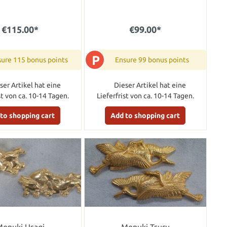
€115.00*
€99.00*
P
ure 115 bonus points
Ensure 99 bonus points
ser Artikel hat eine
Dieser Artikel hat eine
st von ca. 10-14 Tagen.
Lieferfrist von ca. 10-14 Tagen.
to shopping cart
Add to shopping cart
enuki Usagi
Menuki Tsuru