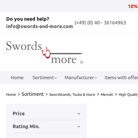
10%
Do you need help?
(+49) (0) 40 - 36164963
info@swords-and-more.com
Home
Sortiment
Manufacturer
Items with offer
Sortiment
Home
Swordstands, Tsuba & more
Menuki
High Quali
Price
Rating Min.