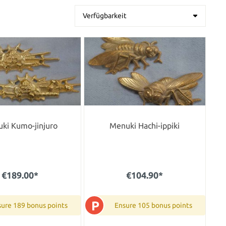
ki Kumo-jinjuro
Menuki Hachi-ippiki
€189.00*
€104.90*
P
ure 189 bonus points
Ensure 105 bonus points