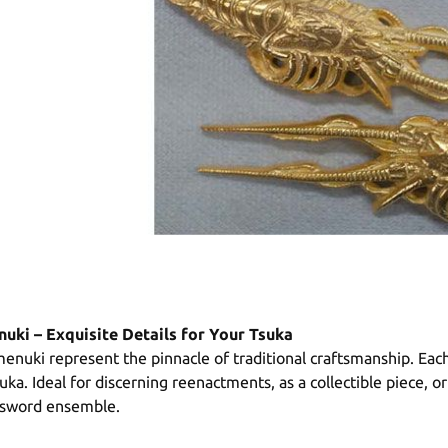
uki – Exquisite Details for Your Tsuka
menuki represent the pinnacle of traditional craftsmanship. Each
uka. Ideal for discerning reenactments, as a collectible piece, o
 sword ensemble.