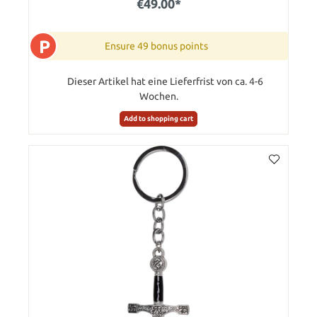
€49.00*
P
Ensure 49 bonus points
Dieser Artikel hat eine Lieferfrist von ca. 4-6
Wochen.
Add to shopping cart