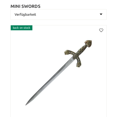
MINI SWORDS
back on stock