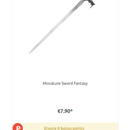
Miniature Sword Fantasy
€7.90*
P
Ensure 8 bonus points