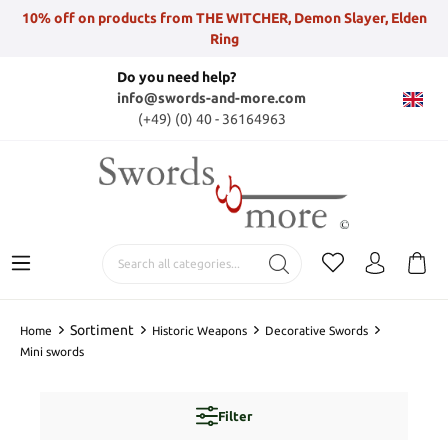
10% off on products from THE WITCHER, Demon Slayer, Elden
Ring
Do you need help?
info@swords-and-more.com
(+49) (0) 40 - 36164963
Sortiment
Home
Historic Weapons
Decorative Swords
Mini swords
Filter