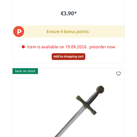
€3.90*
P
Ensure 4 bonus points
item is available on 19.09.2026 . preorder now
Add to shopping cart
back on stock