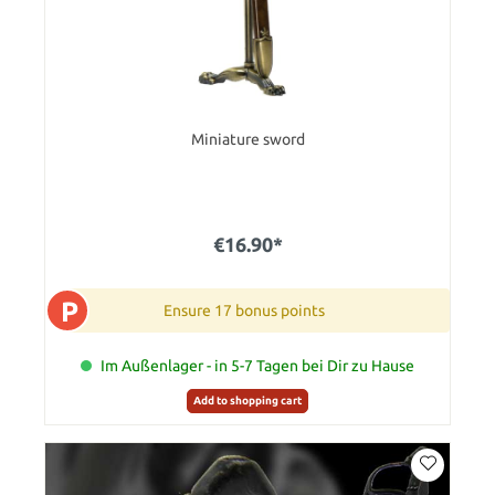
Miniature sword
€16.90*
P
Ensure 17 bonus points
Im Außenlager - in 5-7 Tagen bei Dir zu Hause
Add to shopping cart