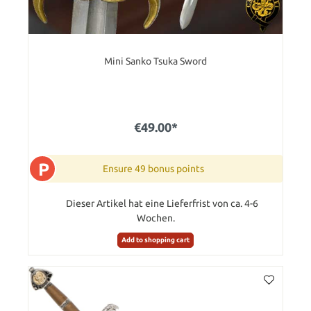
Mini Sanko Tsuka Sword
€49.00*
P
Ensure 49 bonus points
Dieser Artikel hat eine Lieferfrist von ca. 4-6
Wochen.
Add to shopping cart