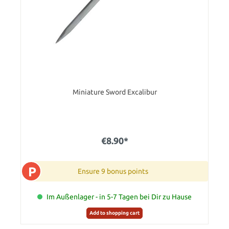
Miniature Sword Excalibur
€8.90*
P
Ensure 9 bonus points
Im Außenlager - in 5-7 Tagen bei Dir zu Hause
Add to shopping cart