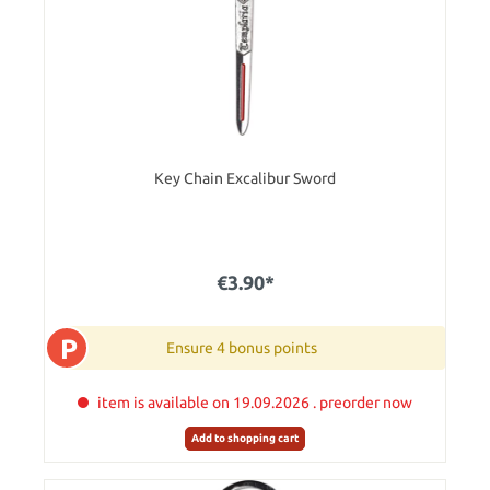
Key Chain Excalibur Sword
€3.90*
P
Ensure 4 bonus points
item is available on 19.09.2026 . preorder now
Add to shopping cart