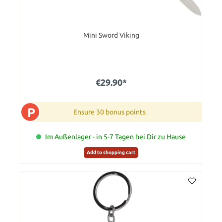
Mini Sword Viking
€29.90*
P
Ensure 30 bonus points
Im Außenlager - in 5-7 Tagen bei Dir zu Hause
Add to shopping cart