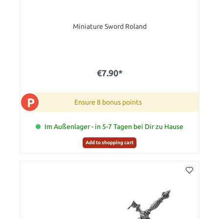
Miniature Sword Roland
€7.90*
P
Ensure 8 bonus points
Im Außenlager - in 5-7 Tagen bei Dir zu Hause
Add to shopping cart