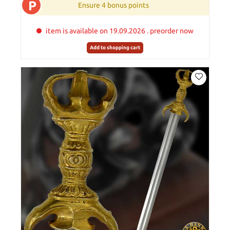
P
Ensure 4 bonus points
item is available on 19.09.2026 . preorder now
Add to shopping cart