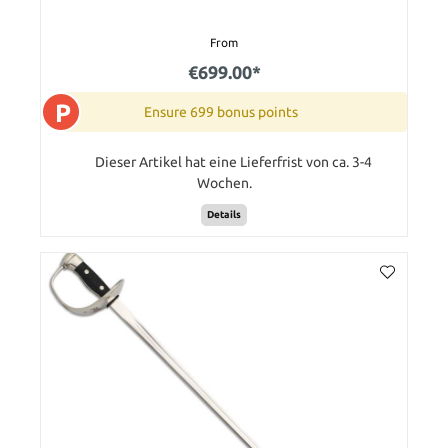
From
€699.00*
P
Ensure 699 bonus points
Dieser Artikel hat eine Lieferfrist von ca. 3-4
Wochen.
Details