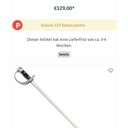
€329.00*
P
Ensure 329 bonus points
Dieser Artikel hat eine Lieferfrist von ca. 3-4
Wochen.
Details