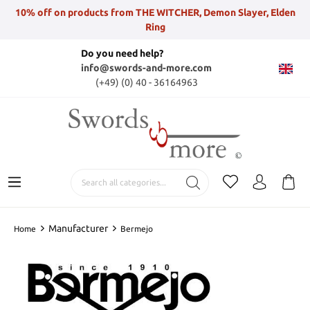
10% off on products from THE WITCHER, Demon Slayer, Elden
Ring
Do you need help?
info@swords-and-more.com
(+49) (0) 40 - 36164963
Manufacturer
Home
Bermejo