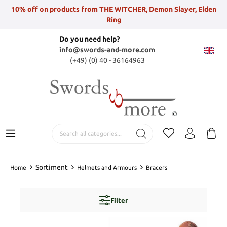
10% off on products from THE WITCHER, Demon Slayer, Elden
Ring
Do you need help?
info@swords-and-more.com
(+49) (0) 40 - 36164963
Sortiment
Home
Helmets and Armours
Bracers
Filter