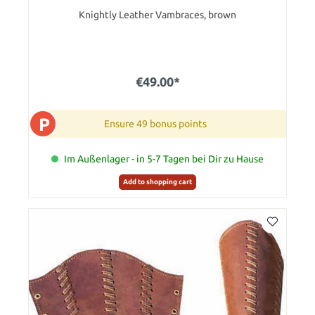
Knightly Leather Vambraces, brown
€49.00*
P
Ensure 49 bonus points
Im Außenlager - in 5-7 Tagen bei Dir zu Hause
Add to shopping cart