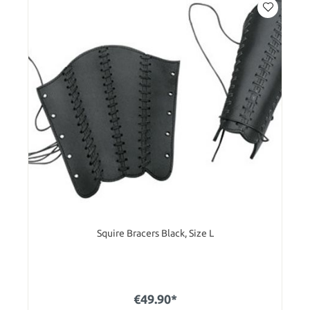
Squire Bracers Black, Size L
€49.90*