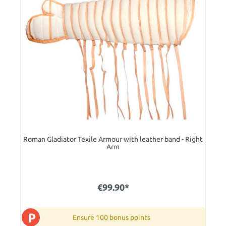
Roman Gladiator Texile Armour with leather band - Right
Arm
€99.90*
P
Ensure 100 bonus points