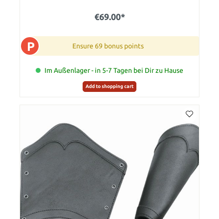
€69.00*
P
Ensure 69 bonus points
Im Außenlager - in 5-7 Tagen bei Dir zu Hause
Add to shopping cart