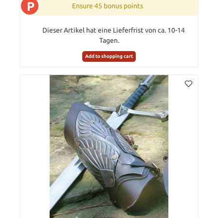
P
Ensure 45 bonus points
Dieser Artikel hat eine Lieferfrist von ca. 10-14
Tagen.
Add to shopping cart