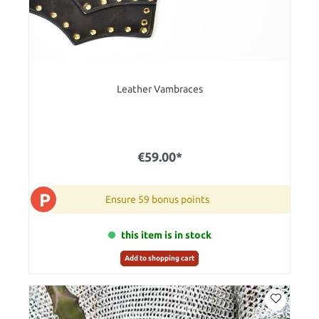
Leather Vambraces
€59.00*
P
Ensure 59 bonus points
this item is in stock
Add to shopping cart