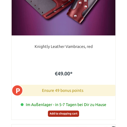
Knightly Leather Vambraces, red
€49.00*
P
Ensure 49 bonus points
Im Außenlager - in 5-7 Tagen bei Dir zu Hause
Add to shopping cart