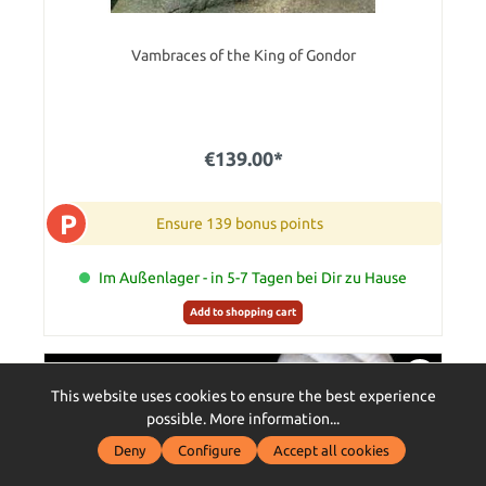
Vambraces of the King of Gondor
€139.00*
P
Ensure 139 bonus points
Im Außenlager - in 5-7 Tagen bei Dir zu Hause
Add to shopping cart
This website uses cookies to ensure the best experience
possible.
More information...
Deny
Configure
Accept all cookies