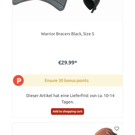
Warrior Bracers Black, Size S
€29.99*
P
Ensure 30 bonus points
Dieser Artikel hat eine Lieferfrist von ca. 10-14
Tagen.
Add to shopping cart