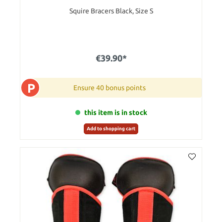
Squire Bracers Black, Size S
€39.90*
P
Ensure 40 bonus points
this item is in stock
Add to shopping cart