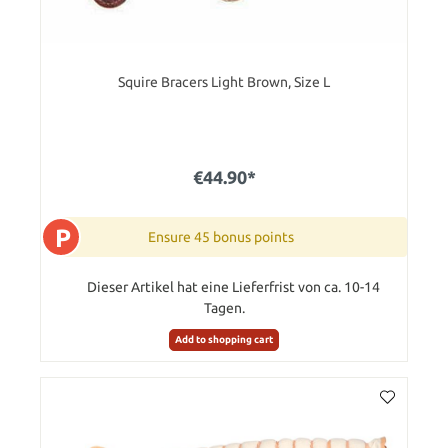
Squire Bracers Light Brown, Size L
€44.90*
P
Ensure 45 bonus points
Dieser Artikel hat eine Lieferfrist von ca. 10-14
Tagen.
Add to shopping cart