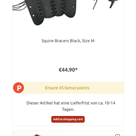
Squire Bracers Black, Size M
€44.90*
P
Ensure 45 bonus points
Dieser Artikel hat eine Lieferfrist von ca. 10-14
Tagen.
Add to shopping cart