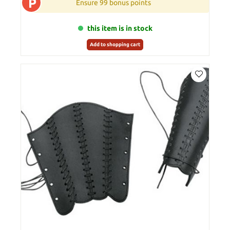
P
Ensure 99 bonus points
this item is in stock
Add to shopping cart