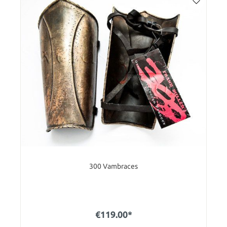
300 Vambraces
€119.00*