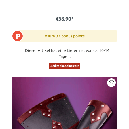
€36.90*
P
Ensure 37 bonus points
Dieser Artikel hat eine Lieferfrist von ca. 10-14
Tagen.
Add to shopping cart