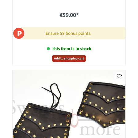
€59.00*
P
Ensure 59 bonus points
this item is in stock
Add to shopping cart