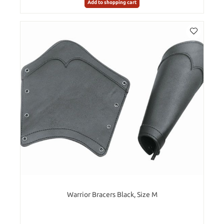
Add to shopping cart
Warrior Bracers Black, Size M