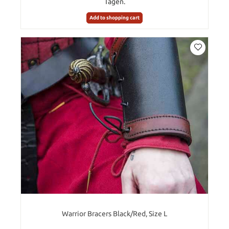
Tagen.
Add to shopping cart
Warrior Bracers Black/Red, Size L