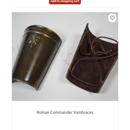
Add to shopping cart
Roman Commander Vambraces