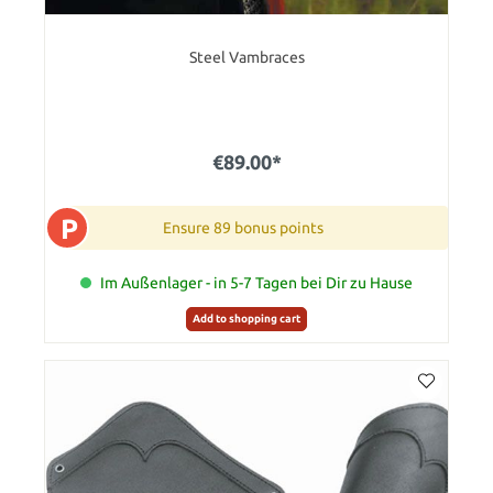
Steel Vambraces
€89.00*
P
Ensure 89 bonus points
Im Außenlager - in 5-7 Tagen bei Dir zu Hause
Add to shopping cart