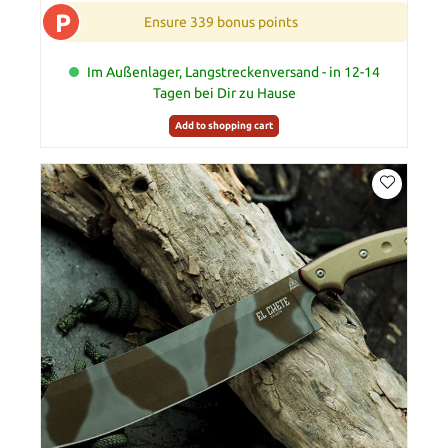
P
Ensure 339 bonus points
Im Außenlager, Langstreckenversand - in 12-14
Tagen bei Dir zu Hause
Add to shopping cart