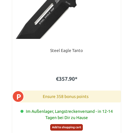
Steel Eagle Tanto
€357.90*
P
Ensure 358 bonus points
Im Außenlager, Langstreckenversand - in 12-14
Tagen bei Dir zu Hause
Add to shopping cart