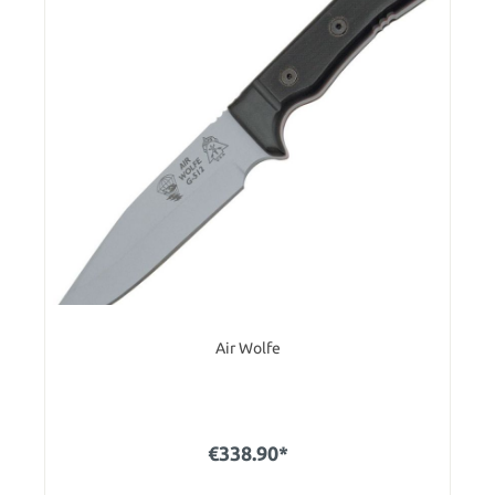
Air Wolfe
€338.90*