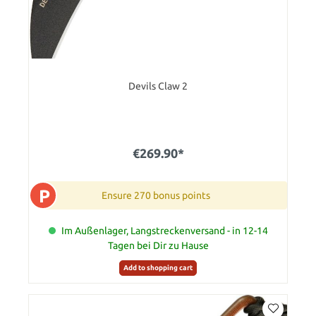
Devils Claw 2
€269.90*
P
Ensure 270 bonus points
Im Außenlager, Langstreckenversand - in 12-14
Tagen bei Dir zu Hause
Add to shopping cart