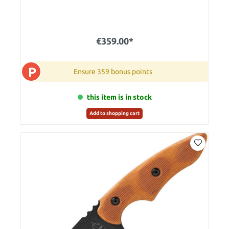
€359.00*
P
Ensure 359 bonus points
this item is in stock
Add to shopping cart