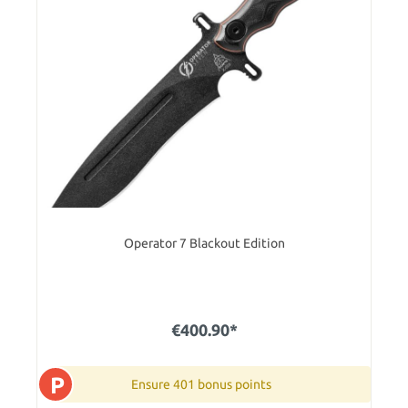
Operator 7 Blackout Edition
€400.90*
P
Ensure 401 bonus points