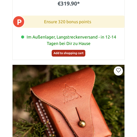
€319.90*
P
Ensure 320 bonus points
Im Außenlager, Langstreckenversand - in 12-14
Tagen bei Dir zu Hause
Add to shopping cart