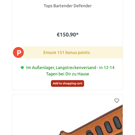
Tops Bartender Defender
€150.90*
P
Ensure 151 bonus points
Im Außenlager, Langstreckenversand - in 12-14
Tagen bei Dir zu Hause
Add to shopping cart