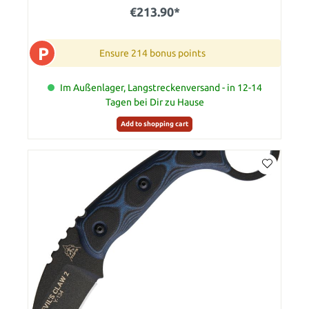
€213.90*
P
Ensure 214 bonus points
Im Außenlager, Langstreckenversand - in 12-14
Tagen bei Dir zu Hause
Add to shopping cart