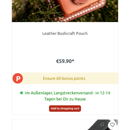
Leather Bushcraft Pouch
€59.90*
P
Ensure 60 bonus points
Im Außenlager, Langstreckenversand - in 12-14
Tagen bei Dir zu Hause
Add to shopping cart