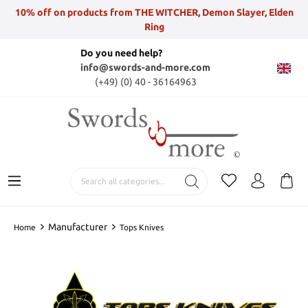
10% off on products from THE WITCHER, Demon Slayer, Elden
Ring
Do you need help?
info@swords-and-more.com
(+49) (0) 40 - 36164963
Manufacturer
Home
Tops Knives