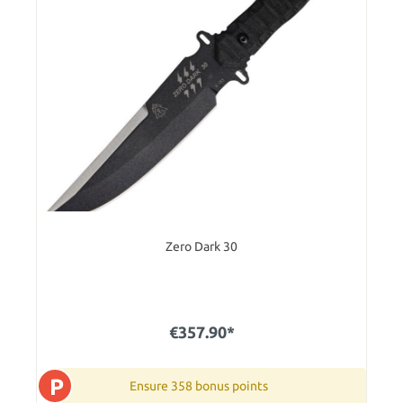
Zero Dark 30
€357.90*
P
Ensure 358 bonus points