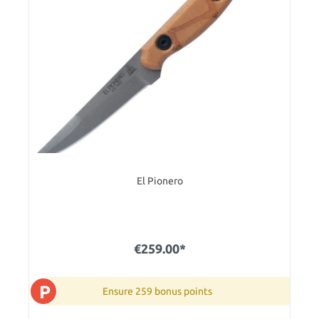
El Pionero
€259.00*
P
Ensure 259 bonus points