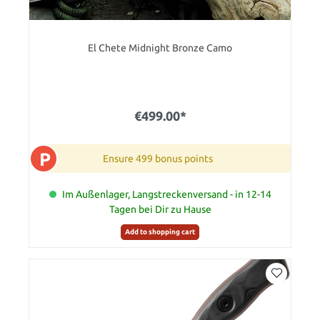
El Chete Midnight Bronze Camo
€499.00*
P
Ensure 499 bonus points
Im Außenlager, Langstreckenversand - in 12-14
Tagen bei Dir zu Hause
Add to shopping cart