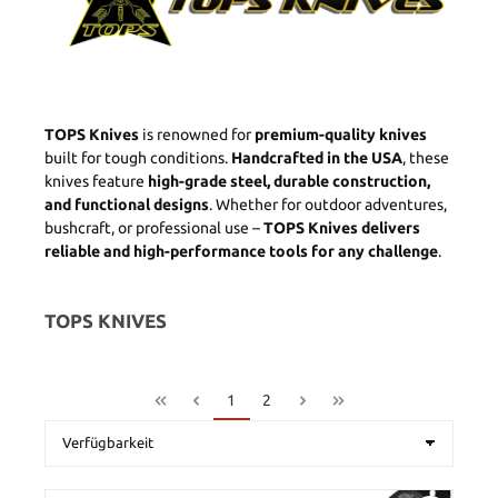
TOPS Knives
is renowned for
premium-quality knives
built for tough conditions.
Handcrafted in the USA
, these
knives feature
high-grade steel, durable construction,
and functional designs
. Whether for outdoor adventures,
bushcraft, or professional use –
TOPS Knives delivers
reliable and high-performance tools for any challenge
.
TOPS KNIVES
1
2