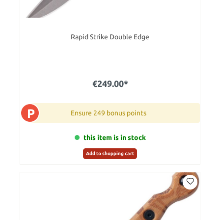
Rapid Strike Double Edge
€249.00*
P
Ensure 249 bonus points
this item is in stock
Add to shopping cart