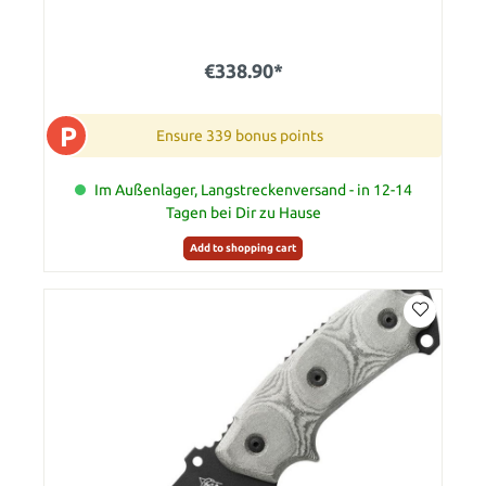
€338.90*
P
Ensure 339 bonus points
Im Außenlager, Langstreckenversand - in 12-14
Tagen bei Dir zu Hause
Add to shopping cart