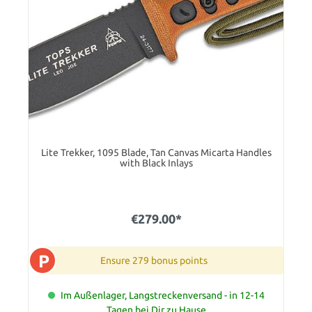
Lite Trekker, 1095 Blade, Tan Canvas Micarta Handles
with Black Inlays
€279.00*
P
Ensure 279 bonus points
Im Außenlager, Langstreckenversand - in 12-14
Tagen bei Dir zu Hause