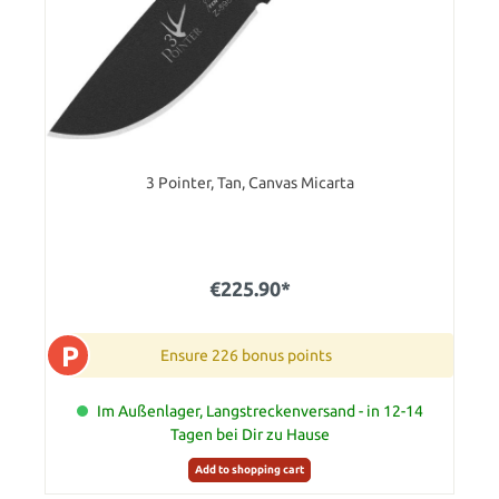
3 Pointer, Tan, Canvas Micarta
€225.90*
P
Ensure 226 bonus points
Im Außenlager, Langstreckenversand - in 12-14
Tagen bei Dir zu Hause
Add to shopping cart