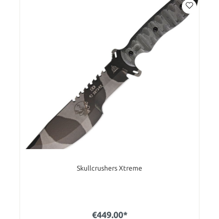
Skullcrushers Xtreme
€449.00*