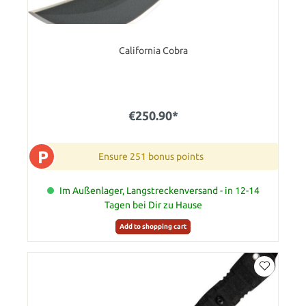
California Cobra
€250.90*
P
Ensure 251 bonus points
Im Außenlager, Langstreckenversand - in 12-14
Tagen bei Dir zu Hause
Add to shopping cart