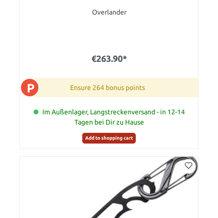
Overlander
€263.90*
P
Ensure 264 bonus points
Im Außenlager, Langstreckenversand - in 12-14
Tagen bei Dir zu Hause
Add to shopping cart