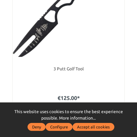
3 Putt Golf Tool
€125.00*
This website uses cookies to ensure the best experience
P
Ensure 125 bonus points
possible.
More information...
Deny
Configure
Accept all cookies
Im Außenlager, Langstreckenversand - in 12-14