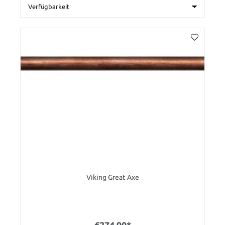
Viking Great Axe
€274.90*