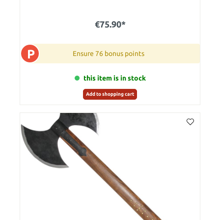
€75.90*
P
Ensure 76 bonus points
this item is in stock
Add to shopping cart