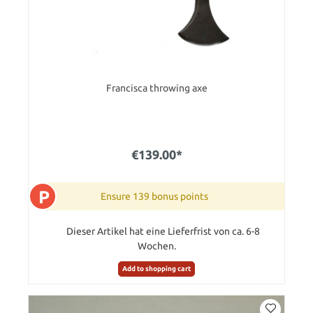
Francisca throwing axe
€139.00*
P
Ensure 139 bonus points
Dieser Artikel hat eine Lieferfrist von ca. 6-8
Wochen.
Add to shopping cart