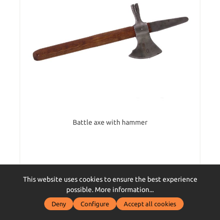
Battle axe with hammer
€185.00*
This website uses cookies to ensure the best experience
possible.
More information...
P
Ensure 185 bonus points
Deny
Configure
Accept all cookies