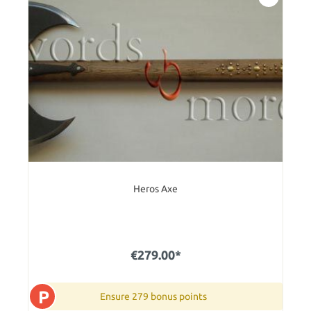
Heros Axe
€279.00*
P
Ensure 279 bonus points