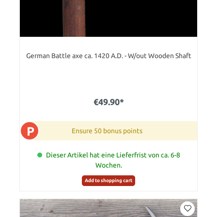
German Battle axe ca. 1420 A.D. - W/out Wooden Shaft
€49.90*
P
Ensure 50 bonus points
Dieser Artikel hat eine Lieferfrist von ca. 6-8
Wochen.
Add to shopping cart