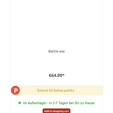
Battle axe
€64.90*
P
Ensure 65 bonus points
Im Außenlager - in 5-7 Tagen bei Dir zu Hause
Add to shopping cart