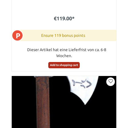
€119.00*
P
Ensure 119 bonus points
Dieser Artikel hat eine Lieferfrist von ca. 6-8
Wochen.
Add to shopping cart