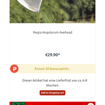
Regia Angolorum Axehead
€29.90*
P
Ensure 30 bonus points
Dieser Artikel hat eine Lieferfrist von ca. 6-8
Wochen.
Add to shopping cart