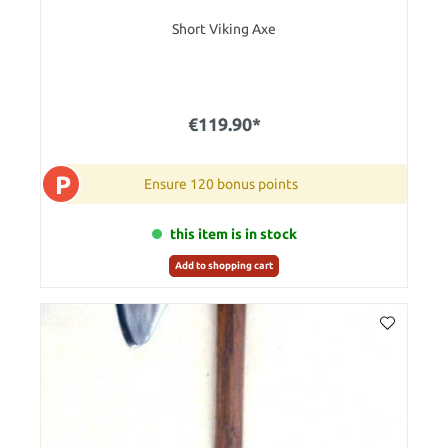
Short Viking Axe
€119.90*
P
Ensure 120 bonus points
this item is in stock
Add to shopping cart