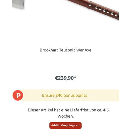
Brookhart Teutonic War Axe
€239.90*
P
Ensure 240 bonus points
Dieser Artikel hat eine Lieferfrist von ca. 4-6
Wochen.
Add to shopping cart