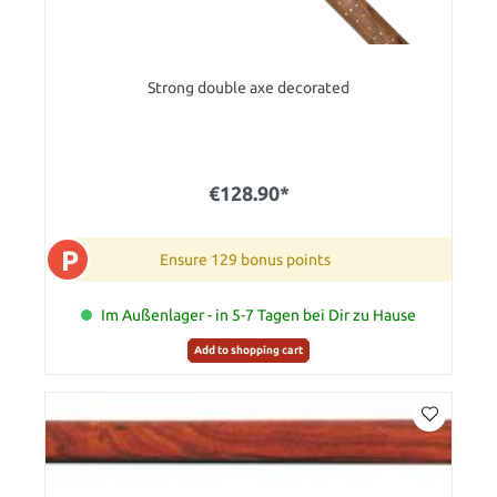
Strong double axe decorated
€128.90*
P
Ensure 129 bonus points
Im Außenlager - in 5-7 Tagen bei Dir zu Hause
Add to shopping cart