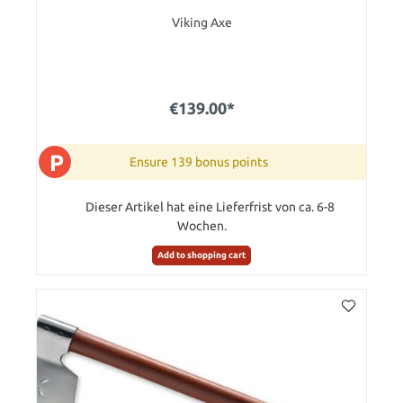
Viking Axe
€139.00*
P
Ensure 139 bonus points
Dieser Artikel hat eine Lieferfrist von ca. 6-8
Wochen.
Add to shopping cart