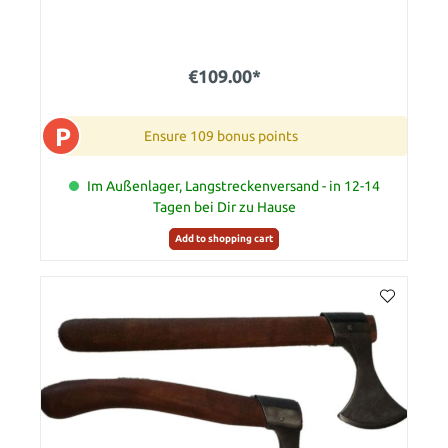
€109.00*
P
Ensure 109 bonus points
Im Außenlager, Langstreckenversand - in 12-14
Tagen bei Dir zu Hause
Add to shopping cart