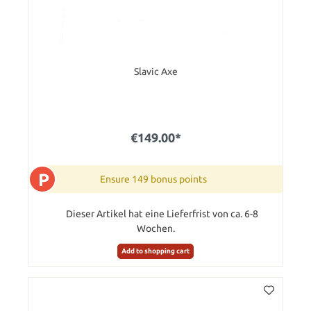
Slavic Axe
€149.00*
P
Ensure 149 bonus points
Dieser Artikel hat eine Lieferfrist von ca. 6-8
Wochen.
Add to shopping cart