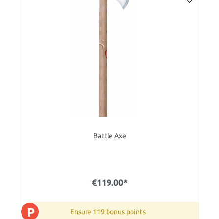
Battle Axe
€119.00*
P
Ensure 119 bonus points