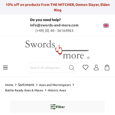
10% off on products from THE WITCHER, Demon Slayer, Elden
Ring
Do you need help?
info@swords-and-more.com
(+49) (0) 40 - 36164963
Sortiment
Home
Axes and Morningstars
Battle Ready Axes & Maces
Historic Axes
Filter