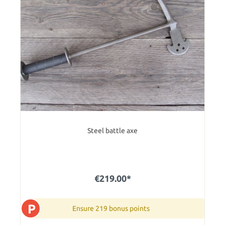
Steel battle axe
€219.00*
P
Ensure 219 bonus points