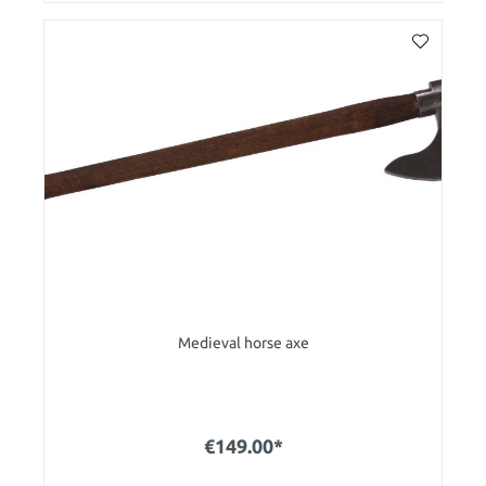
Medieval horse axe
€149.00*