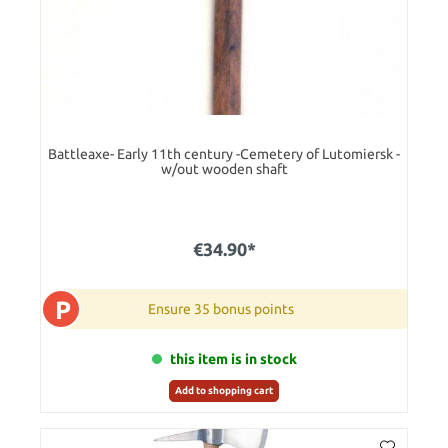
Battleaxe- Early 11th century -Cemetery of Lutomiersk -
w/out wooden shaft
€34.90*
P
Ensure 35 bonus points
this item is in stock
Add to shopping cart