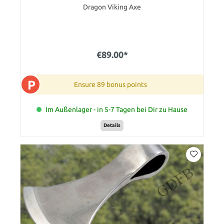
Dragon Viking Axe
€89.00*
P
Ensure 89 bonus points
Im Außenlager - in 5-7 Tagen bei Dir zu Hause
Details