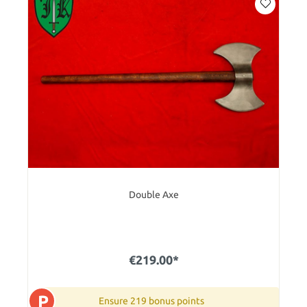
Double Axe
€219.00*
P
Ensure 219 bonus points