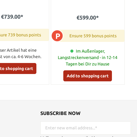
€739.00*
€599.00*
P
ure 739 bonus points
Ensure 599 bonus points
ser Artikel hat eine
Im Außenlager,
ist von ca. 4-6 Wochen.
Langstreckenversand - in 12-14
Tagen bei Dir zu Hause
to shopping cart
Add to shopping cart
SUBSCRIBE NOW