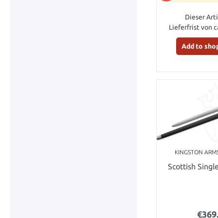
Dieser Arti
Lieferfrist von 
Add to sho
KINGSTON ARM
Scottish Sing
€369