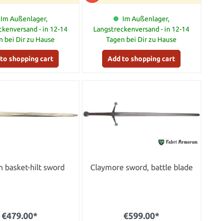
Im Außenlager,
Im Außenlager,
ckenversand - in 12-14
Langstreckenversand - in 12-14
n bei Dir zu Hause
Tagen bei Dir zu Hause
to shopping cart
Add to shopping cart
h basket-hilt sword
Claymore sword, battle blade
€479.00*
€599.00*