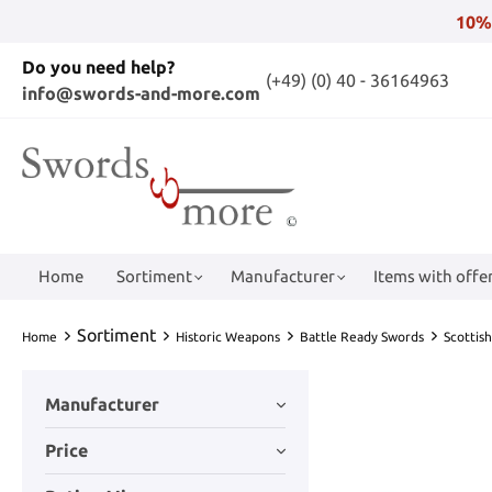
10%
Do you need help?
(+49) (0) 40 - 36164963
info@swords-and-more.com
Home
Sortiment
Manufacturer
Items with offer
Sortiment
Home
Historic Weapons
Battle Ready Swords
Scottis
Manufacturer
Price