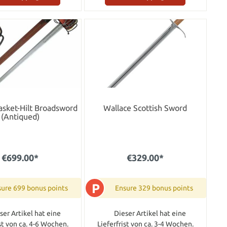
asket-Hilt Broadsword
Wallace Scottish Sword
(Antiqued)
€699.00*
€329.00*
P
ure 699 bonus points
Ensure 329 bonus points
ser Artikel hat eine
Dieser Artikel hat eine
ist von ca. 4-6 Wochen.
Lieferfrist von ca. 3-4 Wochen.