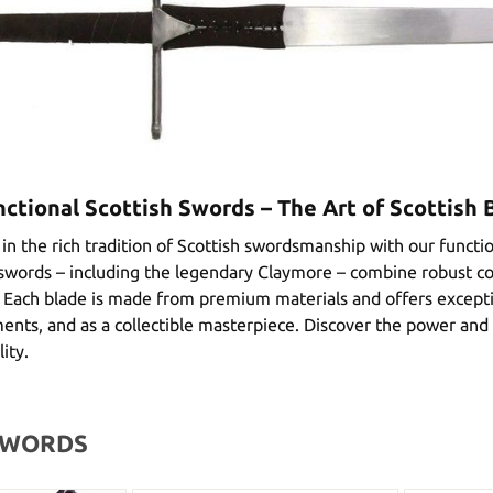
nctional Scottish Swords – The Art of Scottish
n the rich tradition of Scottish swordsmanship with our function
swords – including the legendary Claymore – combine robust co
y. Each blade is made from premium materials and offers excepti
ments, and as a collectible masterpiece. Discover the power and
ity.
SWORDS