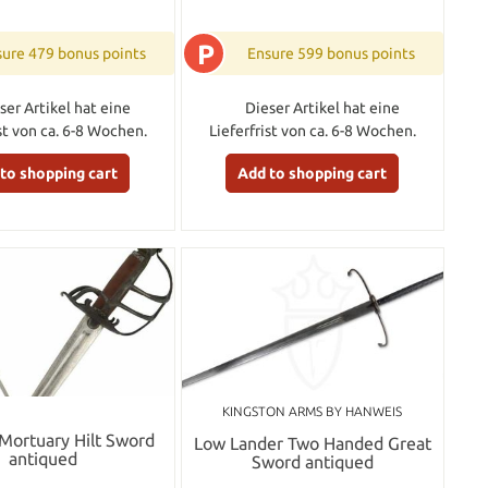
P
ure 479 bonus points
Ensure 599 bonus points
ser Artikel hat eine
Dieser Artikel hat eine
ist von ca. 6-8 Wochen.
Lieferfrist von ca. 6-8 Wochen.
to shopping cart
Add to shopping cart
KINGSTON ARMS BY HANWEIS
 Mortuary Hilt Sword
Low Lander Two Handed Great
antiqued
Sword antiqued