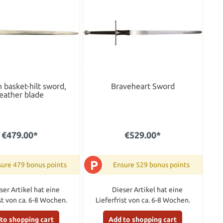
h basket-hilt sword,
Braveheart Sword
eather blade
€479.00*
€529.00*
P
ure 479 bonus points
Ensure 529 bonus points
ser Artikel hat eine
Dieser Artikel hat eine
ist von ca. 6-8 Wochen.
Lieferfrist von ca. 6-8 Wochen.
to shopping cart
Add to shopping cart