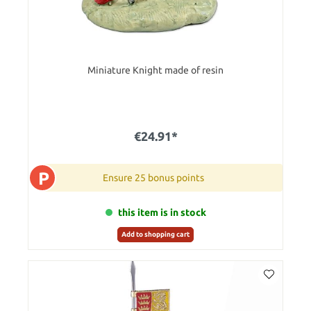
Miniature Knight made of resin
€24.91*
P
Ensure 25 bonus points
this item is in stock
Add to shopping cart