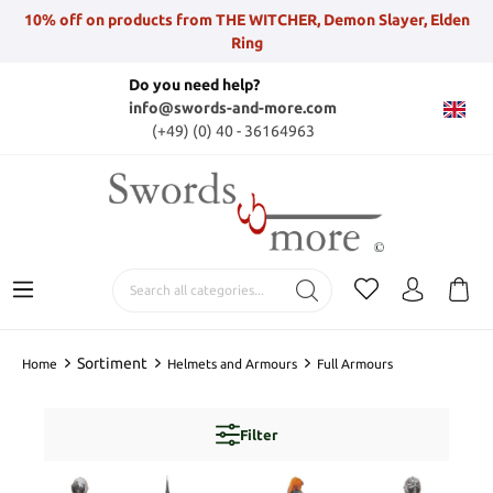
10% off on products from THE WITCHER, Demon Slayer, Elden
Ring
Do you need help?
info@swords-and-more.com
(+49) (0) 40 - 36164963
Sortiment
Home
Helmets and Armours
Full Armours
Filter