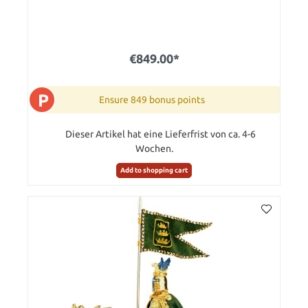
€849.00*
P
Ensure 849 bonus points
Dieser Artikel hat eine Lieferfrist von ca. 4-6
Wochen.
Add to shopping cart