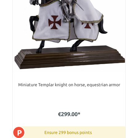
Miniature Templar knight on horse, equestrian armor
€299.00*
P
Ensure 299 bonus points