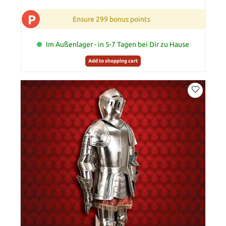
P
Ensure 299 bonus points
Im Außenlager - in 5-7 Tagen bei Dir zu Hause
Add to shopping cart