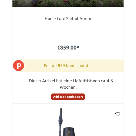
Horse Lord Suit of Armor
€859.00*
P
Ensure 859 bonus points
Dieser Artikel hat eine Lieferfrist von ca. 4-6
Wochen.
Add to shopping cart