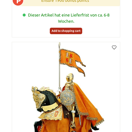
P
Ensure 1900 bonus points
Dieser Artikel hat eine Lieferfrist von ca. 6-8
Wochen.
Add to shopping cart