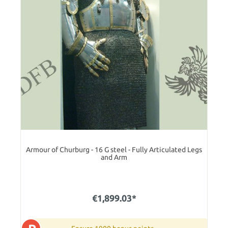
Armour of Churburg - 16 G steel - Fully Articulated Legs
and Arm
€1,899.03*