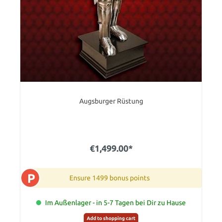
Augsburger Rüstung
€1,499.00*
P
Ensure 1499 bonus points
Im Außenlager - in 5-7 Tagen bei Dir zu Hause
Add to shopping cart