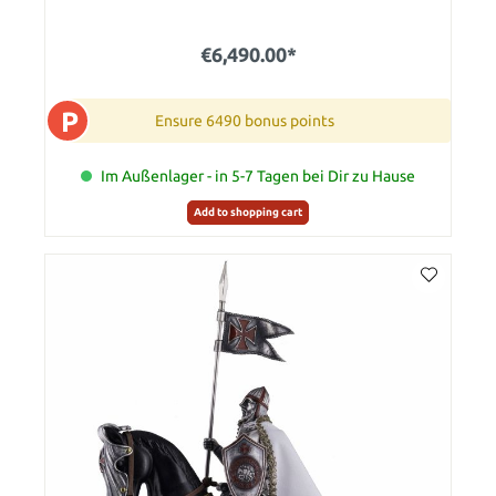
€6,490.00*
P
Ensure 6490 bonus points
Im Außenlager - in 5-7 Tagen bei Dir zu Hause
Add to shopping cart