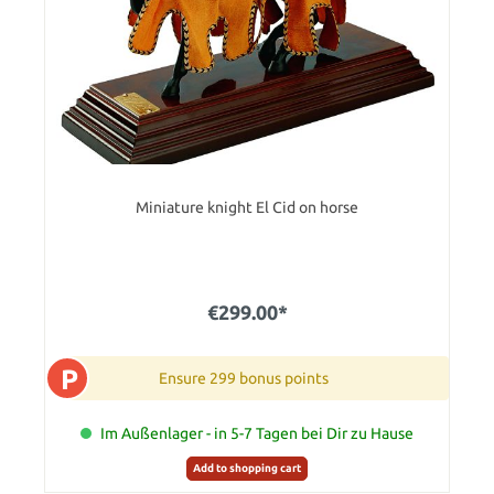
Miniature knight El Cid on horse
€299.00*
P
Ensure 299 bonus points
Im Außenlager - in 5-7 Tagen bei Dir zu Hause
Add to shopping cart