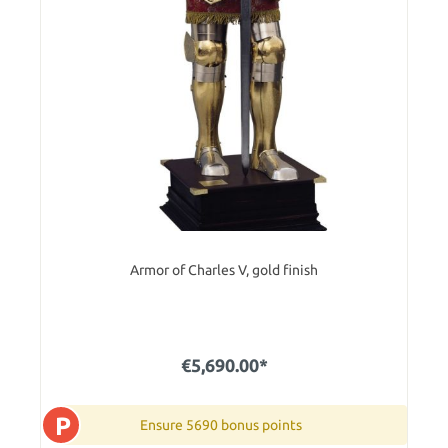
Armor of Charles V, gold finish
€5,690.00*
P
Ensure 5690 bonus points