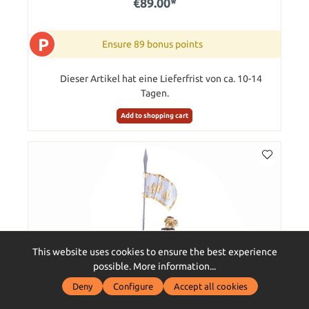
€89.00*
P
Ensure 89 bonus points
Dieser Artikel hat eine Lieferfrist von ca. 10-14
Tagen.
Add to shopping cart
This website uses cookies to ensure the best experience
possible.
More information...
Deny
Configure
Accept all cookies