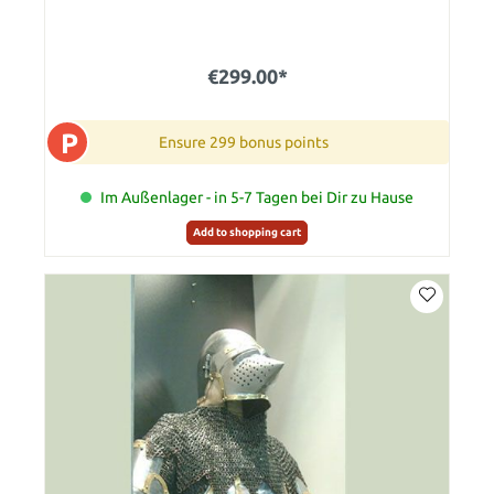
€299.00*
P
Ensure 299 bonus points
Im Außenlager - in 5-7 Tagen bei Dir zu Hause
Add to shopping cart