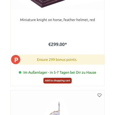
Miniature knight on horse, feather helmet, red
€299.00*
P
Ensure 299 bonus points
Im Außenlager - in 5-7 Tagen bei Dir zu Hause
Add to shopping cart