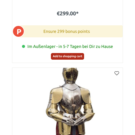
€299.00*
P
Ensure 299 bonus points
Im Außenlager - in 5-7 Tagen bei Dir zu Hause
Add to shopping cart