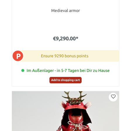
Medieval armor
€9,290.00*
P
Ensure 9290 bonus points
Im Außenlager - in 5-7 Tagen bei Dir zu Hause
Add to shopping cart