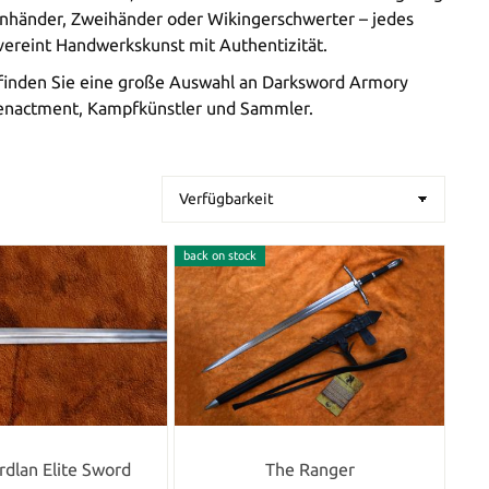
Einhänder, Zweihänder oder Wikingerschwerter – jedes
ereint Handwerkskunst mit Authentizität.
inden Sie eine große Auswahl an Darksword Armory
eenactment, Kampfkünstler und Sammler.
back on stock
dlan Elite Sword
The Ranger