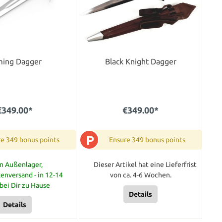
ming Dagger
Black Knight Dagger
€349.00*
€349.00*
P
e 349 bonus points
Ensure 349 bonus points
m Außenlager,
Dieser Artikel hat eine Lieferfrist
enversand - in 12-14
von ca. 4-6 Wochen.
bei Dir zu Hause
Details
Details