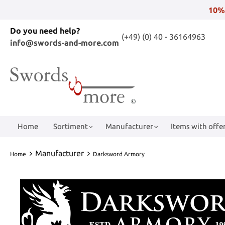
10%
Do you need help?
(+49) (0) 40 - 36164963
info@swords-and-more.com
Home
Sortiment
Manufacturer
Items with offer
Manufacturer
Home
Darksword Armory