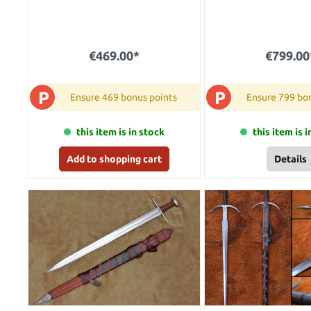
€469.00*
€799.00
P
P
Ensure 469 bonus points
Ensure 799 bo
this item is in stock
this item is 
Add to shopping cart
Details