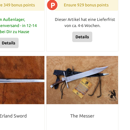
P
e 349 bonus points
Ensure 929 bonus points
m Außenlager,
Dieser Artikel hat eine Lieferfrist
enversand - in 12-14
von ca. 4-6 Wochen.
bei Dir zu Hause
Details
Details
Erland Sword
The Messer