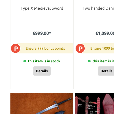
Type X Medieval Sword
Two handed Dani
€999.00*
€1,099.0
P
P
Ensure 999 bonus points
Ensure 1099 b
this item is in stock
this item is 
Details
Details