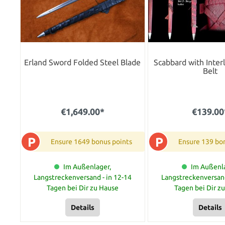
Erland Sword Folded Steel Blade
Scabbard with Inte
Belt
€1,649.00*
€139.00
P
P
Ensure 1649 bonus points
Ensure 139 bo
Im Außenlager,
Im Außenla
Langstreckenversand - in 12-14
Langstreckenversand
Tagen bei Dir zu Hause
Tagen bei Dir z
Details
Details