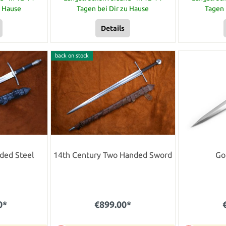
u Hause
Tagen bei Dir zu Hause
Tagen 
Details
back on stock
ded Steel
14th Century Two Handed Sword
Go
0*
€899.00*