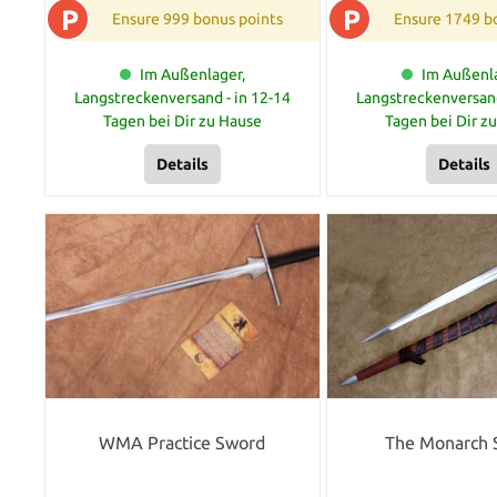
P
P
Ensure 999 bonus points
Ensure 1749 b
Im Außenlager,
Im Außenla
Langstreckenversand - in 12-14
Langstreckenversand
Tagen bei Dir zu Hause
Tagen bei Dir z
Details
Details
WMA Practice Sword
The Monarch 