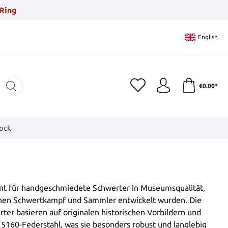
Ring
English
€0.00*
tock
nt für handgeschmiedete Schwerter in Museumsqualität,
ischen Schwertkampf und Sammler entwickelt wurden. Die
ter basieren auf originalen historischen Vorbildern und
160-Federstahl, was sie besonders robust und langlebig