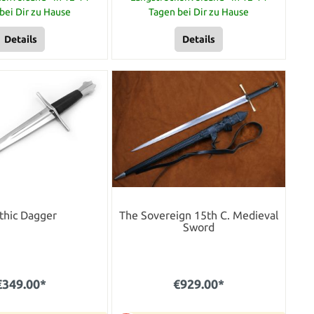
bei Dir zu Hause
Tagen bei Dir zu Hause
Details
Details
thic Dagger
The Sovereign 15th C. Medieval
Sword
€349.00*
€929.00*