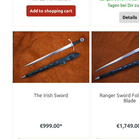
Tagen bei Dir z
Add to shopping cart
Details
The Irish Sword
Ranger Sword Fol
Blade
€999.00*
€1,749.0