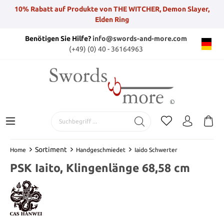
10% Rabatt auf Produkte von THE WITCHER, Demon Slayer,
Elden Ring
Benötigen Sie Hilfe?
info@swords-and-more.com
(+49) (0) 40 - 36164963
Sortiment
Home
Handgeschmiedet
Iaido Schwerter
PSK Iaito, Klingenlänge 68,58 cm