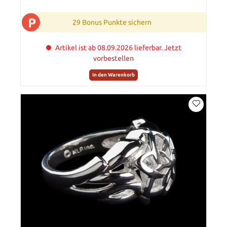
P
29 Bonus Punkte sichern
Artikel ist ab 08.09.2026 lieferbar. Jetzt
vorbestellen
In den Warenkorb