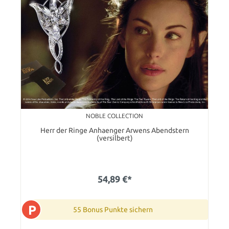
NOBLE COLLECTION
Herr der Ringe Anhaenger Arwens Abendstern
(versilbert)
54,89 €*
P
55 Bonus Punkte sichern