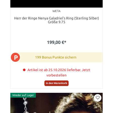
WETA
Herr der Ringe Nenya Galadriel's Ring (Sterling Silber)
Größe 9.75
199,00 €*
P
199 Bonus Punkte sichern
Artikel ist ab 25.10.2026 lieferbar. Jetzt
vorbestellen
In den Warenkorb
Wieder auf Lager