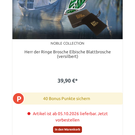
NOBLE COLLECTION
Herr der Ringe Brosche Elbische Blattbrosche
(versilbert)
39,90 €*
P
40 Bonus Punkte sichern
Artikel ist ab 05.10.2026 lieferbar. Jetzt
vorbestellen
In den Warenkorb