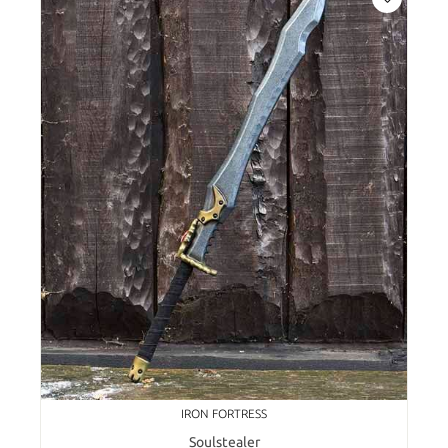
IRON FORTRESS
Soulstealer