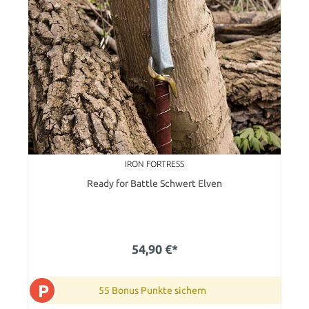
IRON FORTRESS
Ready for Battle Schwert Elven
54,90 €*
P
55 Bonus Punkte sichern