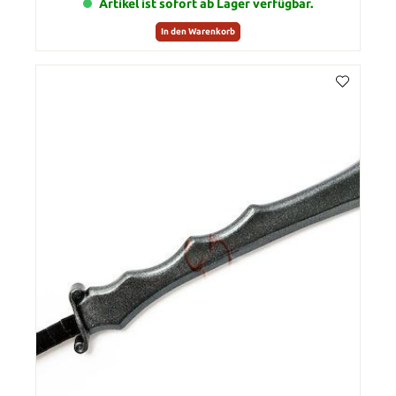
Artikel ist sofort ab Lager verfügbar.
In den Warenkorb