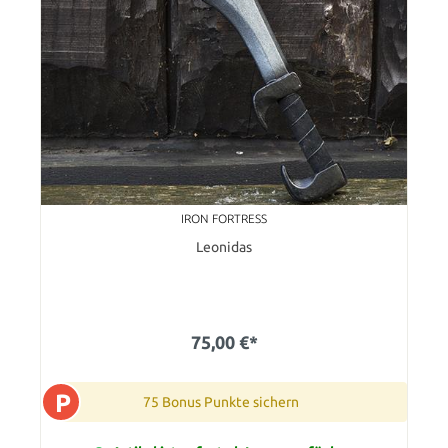
IRON FORTRESS
Leonidas
75,00 €*
P
75 Bonus Punkte sichern