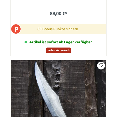
89,00 €*
P
89 Bonus Punkte sichern
Artikel ist sofort ab Lager verfügbar.
In den Warenkorb