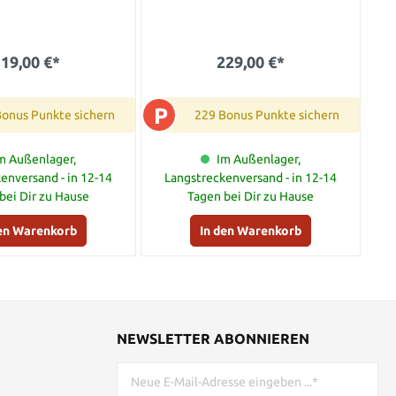
19,00 €*
229,00 €*
P
Bonus Punkte sichern
229 Bonus Punkte sichern
m Außenlager,
Im Außenlager,
enversand - in 12-14
Langstreckenversand - in 12-14
bei Dir zu Hause
Tagen bei Dir zu Hause
den Warenkorb
In den Warenkorb
NEWSLETTER ABONNIEREN