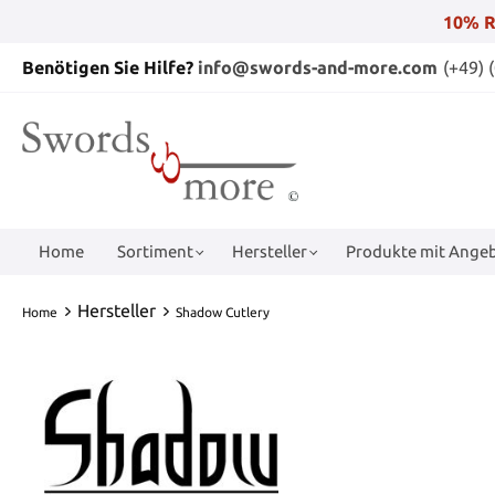
10% R
Benötigen Sie Hilfe?
info@swords-and-more.com
(+49) 
Home
Sortiment
Hersteller
Produkte mit Angeb
Hersteller
Home
Shadow Cutlery