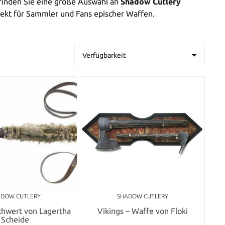
inden Sie eine große Auswahl an
Shadow Cutlery
fekt für Sammler und Fans epischer Waffen.
ADOW CUTLERY
SHADOW CUTLERY
Schwert von Lagertha
Vikings – Waffe von Floki
Scheide