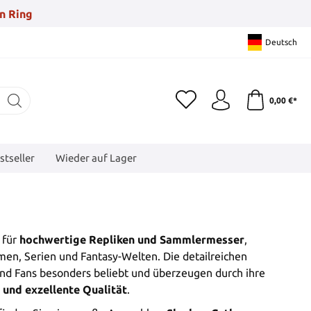
n Ring
Deutsch
0,00 €*
stseller
Wieder auf Lager
 für
hochwertige Repliken und Sammlermesser
,
men, Serien und Fantasy-Welten. Die detailreichen
nd Fans besonders beliebt und überzeugen durch ihre
 und exzellente Qualität
.