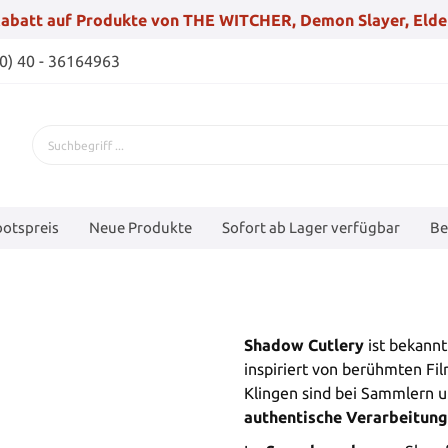
abatt auf Produkte von THE WITCHER, Demon Slayer, Elde
(0) 40 - 36164963
otspreis
Neue Produkte
Sofort ab Lager verfügbar
Be
Shadow Cutlery
ist bekannt
inspiriert von berühmten Fil
Klingen sind bei Sammlern u
authentische Verarbeitung