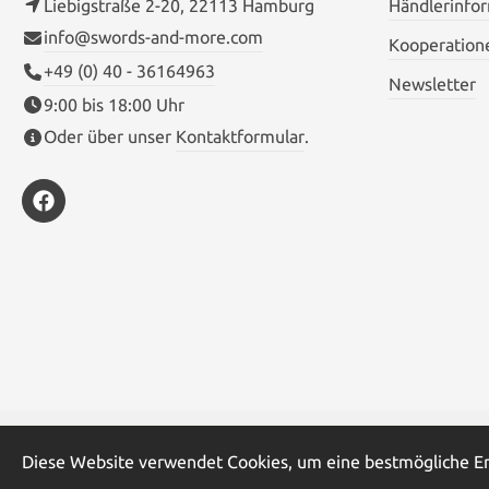
Liebigstraße 2-20, 22113 Hamburg
Händlerinfo
info@swords-and-more.com
Kooperation
+49 (0) 40 - 36164963
Newsletter
9:00 bis 18:00 Uhr
Oder über unser
Kontaktformular
.
* Alle Preise inkl. gesetzl. Me
Diese Website verwendet Cookies, um eine bestmögliche E
© Sw