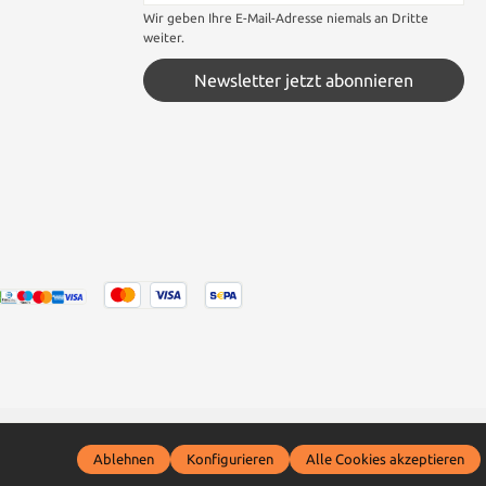
Wir geben Ihre E-Mail-Adresse niemals an Dritte
weiter.
Newsletter jetzt abonnieren
 wenn nicht anders angegeben.
Ablehnen
Konfigurieren
Alle Cookies akzeptieren
ckler