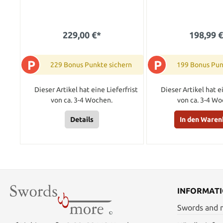
229,00 €*
198,99 
P
P
229 Bonus Punkte sichern
199 Bonus Pun
Dieser Artikel hat eine Lieferfrist
Dieser Artikel hat ei
von ca. 3-4 Wochen.
von ca. 3-4 Wo
Details
In den Waren
INFORMAT
Swords and