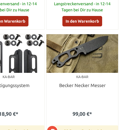
enversand - in 12-14
Langstreckenversand - in 12-14
bei Dir zu Hause
Tagen bei Dir zu Hause
den Warenkorb
In den Warenkorb
KA-BAR
KA-BAR
tigungssystem
Becker Necker Messer
18,90 €*
99,00 €*