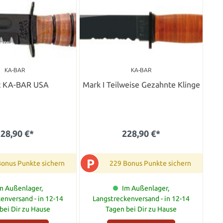
KA-BAR
KA-BAR
t KA-BAR USA
Mark I Teilweise Gezahnte Klinge
28,90 €*
228,90 €*
P
Bonus Punkte sichern
229 Bonus Punkte sichern
m Außenlager,
Im Außenlager,
enversand - in 12-14
Langstreckenversand - in 12-14
bei Dir zu Hause
Tagen bei Dir zu Hause