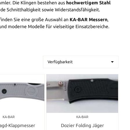
mler. Die Klingen bestehen aus
hochwertigem Stahl
de Schnitthaltigkeit sowie Widerstandsfähigkeit.
inden Sie eine große Auswahl an
KA-BAR Messern
,
und moderne Modelle für vielseitige Einsatzbereiche.
KA-BAR
KA-BAR
Jagd-Klappmesser
Dozier Folding Jäger