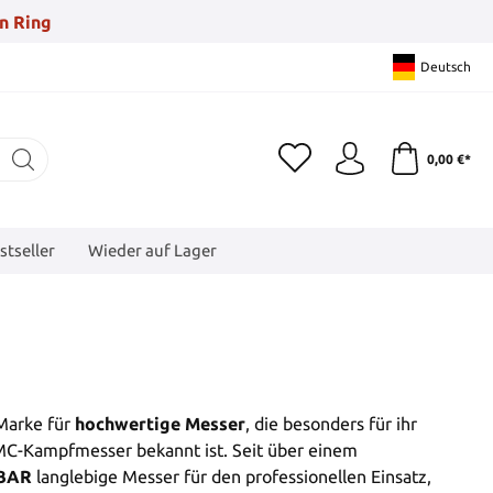
n Ring
Deutsch
0,00 €*
stseller
Wieder auf Lager
 Marke für
hochwertige Messer
, die besonders für ihr
C-Kampfmesser bekannt ist. Seit über einem
BAR
langlebige Messer für den professionellen Einsatz,