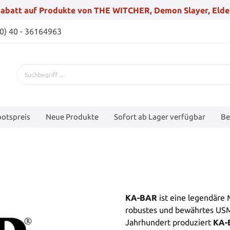
abatt auf Produkte von THE WITCHER, Demon Slayer, Elde
(0) 40 - 36164963
otspreis
Neue Produkte
Sofort ab Lager verfügbar
Be
KA-BAR
ist eine legendäre
robustes und bewährtes USM
Jahrhundert produziert
KA-