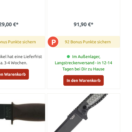
29,00 €*
91,90 €*
P
onus Punkte sichern
92 Bonus Punkte sichern
ikel hat eine Lieferfrist
Im Außenlager,
ca. 3-4 Wochen.
Langstreckenversand - in 12-14
Tagen bei Dir zu Hause
den Warenkorb
In den Warenkorb