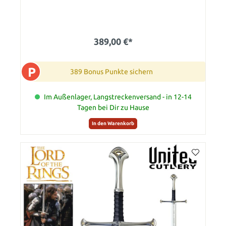
389,00 €*
P
389 Bonus Punkte sichern
Im Außenlager, Langstreckenversand - in 12-14
Tagen bei Dir zu Hause
In den Warenkorb