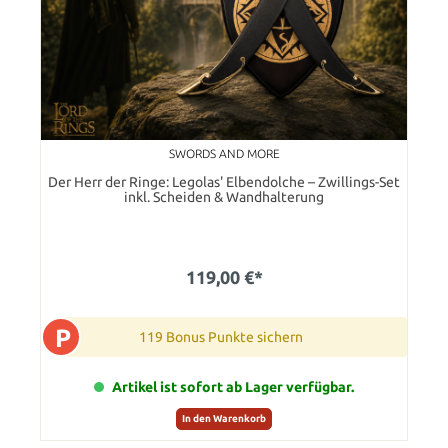
SWORDS AND MORE
Der Herr der Ringe: Legolas' Elbendolche – Zwillings-Set
inkl. Scheiden & Wandhalterung
119,00 €*
P
119 Bonus Punkte sichern
Artikel ist sofort ab Lager verfügbar.
In den Warenkorb