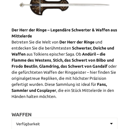
Der Herr der Ringe – Legendäre Schwerter & Waffen aus
Mittelerde
Betreten Sie die Welt von
Der Herr der Ringe
und
entdecken Sie die berühmtesten
Schwerter, Dolche und
Waffen
aus Tolkiens epischer Saga. Ob
Andúril – die
Flamme des Westens
,
Stich, das Schwert von Bilbo und
Frodo Beutlin
,
Glamdring, das Schwert von Gandalf
oder
die gefürchteten Waffen der Ringgeister – hier finden Sie
originalgetreue Repliken, die mit höchster Präzision
gefertigt wurden. Diese Sammlung ist ideal für
Fans,
Sammler und Cosplayer
, die ein Stück Mittelerde in den
Händen halten möchten.
WAFFEN