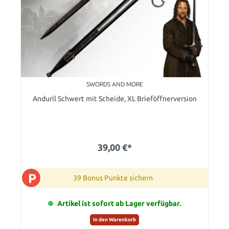
SWORDS AND MORE
Anduril Schwert mit Scheide, XL Brieföffnerversion
39,00 €*
P
39 Bonus Punkte sichern
Artikel ist sofort ab Lager verfügbar.
In den Warenkorb