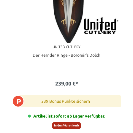
UNITED CUTLERY
Der Herr der Ringe - Boromir's Dolch
239,00 €*
P
239 Bonus Punkte sichern
Artikel ist sofort ab Lager verfügbar.
In den Warenkorb