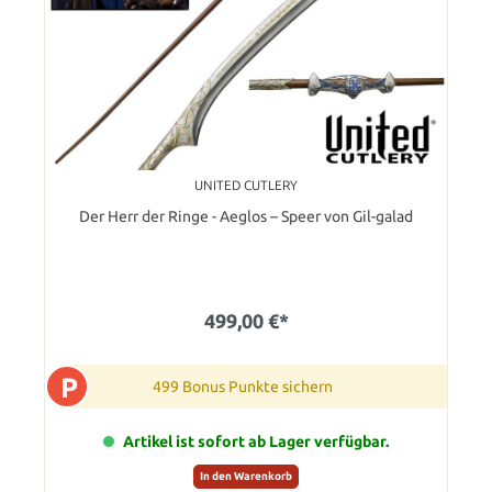
UNITED CUTLERY
Der Herr der Ringe - Aeglos – Speer von Gil-galad
499,00 €*
P
499 Bonus Punkte sichern
Artikel ist sofort ab Lager verfügbar.
In den Warenkorb