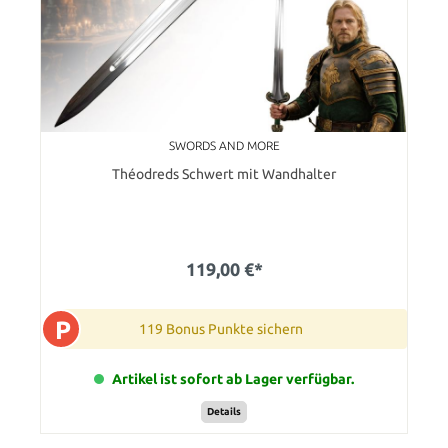
SWORDS AND MORE
Théodreds Schwert mit Wandhalter
119,00 €*
P
119 Bonus Punkte sichern
Artikel ist sofort ab Lager verfügbar.
Details