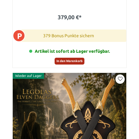
379,00 €*
P
379 Bonus Punkte sichern
Artikel ist sofort ab Lager verfügbar.
In den Warenkorb
Wieder auf Lager