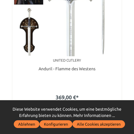
UNITED CUTLERY
Anduril - Flamme des Westens
369,00 €*
Diese Website verwendet Cookies, um eine bestmögliche
P
369 Bonus Punkte sichern
Erfahrung bieten zu können.
Mehr Informationen ...
Ablehnen
Konfigurieren
Alle Cookies akzeptieren
Artikel ist ab 03.09.2026 lieferbar. Jetzt