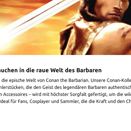
auchen in die raue Welt des Barbaren
n die epische Welt von Conan the Barbarian. Unsere Conan-Kolle
erstücken, die den Geist des legendären Barbaren authentisch
ten Accessoires – wird mit höchster Sorgfalt gefertigt, um di
Ideal für Fans, Cosplayer und Sammler, die die Kraft und den