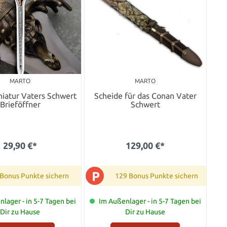
MARTO
MARTO
iatur Vaters Schwert
Scheide für das Conan Vater
Brieföffner
Schwert
29,90 €*
129,00 €*
P
 Bonus Punkte sichern
129 Bonus Punkte sichern
lager - in 5-7 Tagen bei
Im Außenlager - in 5-7 Tagen bei
Dir zu Hause
Dir zu Hause