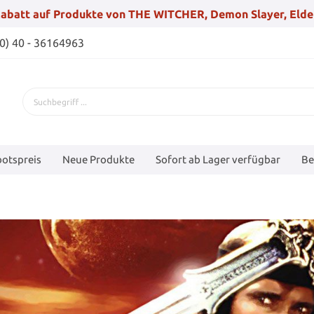
abatt auf Produkte von THE WITCHER, Demon Slayer, Elde
(0) 40 - 36164963
otspreis
Neue Produkte
Sofort ab Lager verfügbar
Be