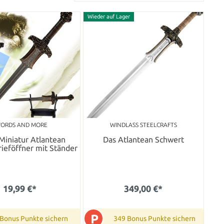
Wieder auf Lager
ORDS AND MORE
WINDLASS STEELCRAFTS
Miniatur Atlantean
Das Atlantean Schwert
ieföffner mit Ständer
19,99 €*
349,00 €*
P
 Bonus Punkte sichern
349 Bonus Punkte sichern