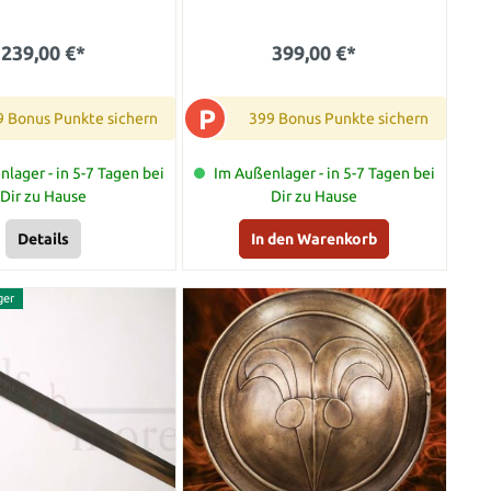
239,00 €*
399,00 €*
P
9 Bonus Punkte sichern
399 Bonus Punkte sichern
lager - in 5-7 Tagen bei
Im Außenlager - in 5-7 Tagen bei
Dir zu Hause
Dir zu Hause
Details
In den Warenkorb
ger