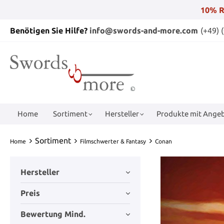
10% R
Benötigen Sie Hilfe?
info@swords-and-more.com
(+49) 
Home
Sortiment
Hersteller
Produkte mit Angeb
Sortiment
Home
Filmschwerter & Fantasy
Conan
Hersteller
Preis
Bewertung Mind.