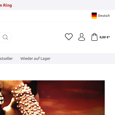
n Ring
Deutsch
0,00 €*
stseller
Wieder auf Lager