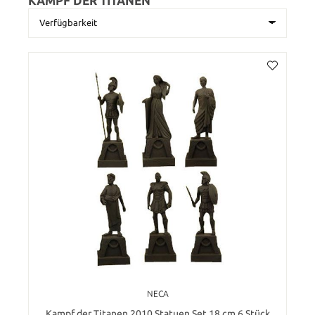
KAMPF DER TITANEN
NECA
Kampf der Titanen 2010 Statuen Set 18 cm 6 Stück