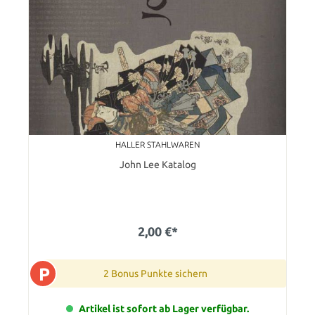
HALLER STAHLWAREN
John Lee Katalog
2,00 €*
P
2 Bonus Punkte sichern
Artikel ist sofort ab Lager verfügbar.