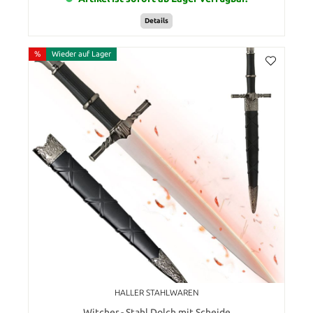
Details
%
Wieder auf Lager
HALLER STAHLWAREN
Witcher - Stahl Dolch mit Scheide