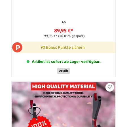
Ab
89,95 €*
99,95 €*
(10.01% gespart)
P
90 Bonus Punkte sichern
Artikel ist sofort ab Lager verfügbar.
Details