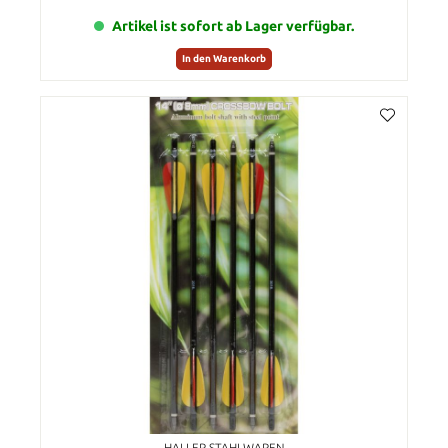
Artikel ist sofort ab Lager verfügbar.
In den Warenkorb
HALLER STAHLWAREN