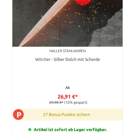
HALLER STAHLWAREN
Witcher - Silber Dolch mit Scheide
Ab
26,91 €*
29,90 €*
(10% gespart)
P
27 Bonus Punkte sichern
Artikel ist sofort ab Lager verfügbar.