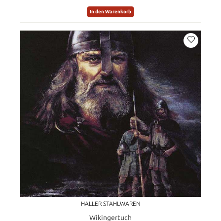
In den Warenkorb
HALLER STAHLWAREN
Wikingertuch