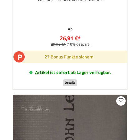
Ab
26,91 €*
29,90 €*
(10% gespart)
P
27 Bonus Punkte sichern
Artikel ist sofort ab Lager verfügbar.
Details