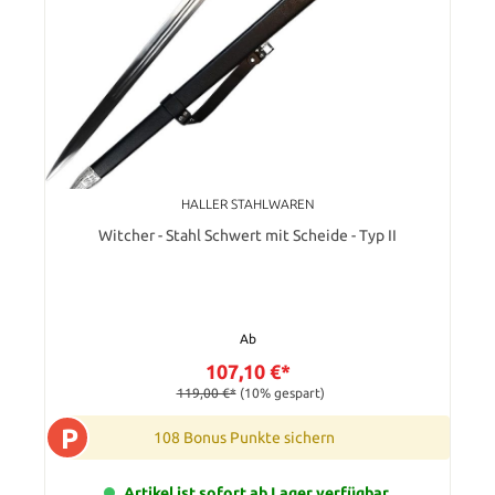
HALLER STAHLWAREN
Witcher - Stahl Schwert mit Scheide - Typ II
Ab
107,10 €*
119,00 €*
(10% gespart)
P
108 Bonus Punkte sichern
Artikel ist sofort ab Lager verfügbar.