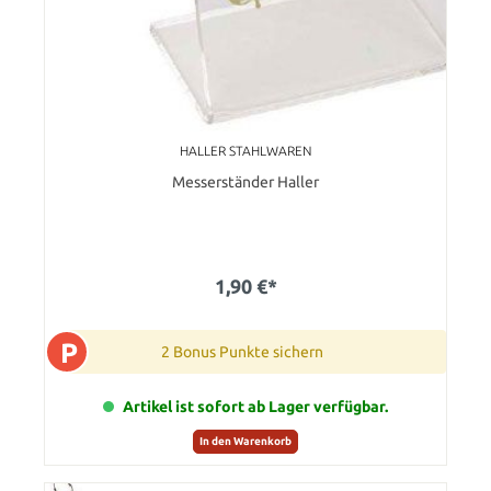
HALLER STAHLWAREN
Messerständer Haller
1,90 €*
P
2 Bonus Punkte sichern
Artikel ist sofort ab Lager verfügbar.
In den Warenkorb