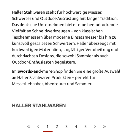
Haller Stahlwaren steht für hochwertige Messer,
Schwerter und Outdoor-Ausrüstung mit langer Tradition.
Das deutsche Unternehmen bietet eine beeindruckende
Vielfalt an Schneidwerkzeugen – von klassischen
Taschenmessern über moderne Einsatzmesser bis hin zu
kunstvoll gestalteten Schwertern. Haller überzeugt mit
hochwertigen Materialien, sorgfältiger Verarbeitung und
durchdachten Designs, die sowohl Sammler als auch
Outdoor-Enthusiasten begeistern.
Im
Swords-and-more
Shop finden Sie eine große Auswahl
an Haller Stahlwaren Produkten – perfekt für
Messerliebhaber, Abenteurer und Sammler.
HALLER STAHLWAREN
1
2
3
4
5