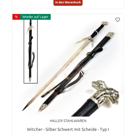
In den Warenkorb
%
Wieder auf Lager
HALLER STAHLWAREN
Witcher - Silber Schwert mit Scheide - Typ I