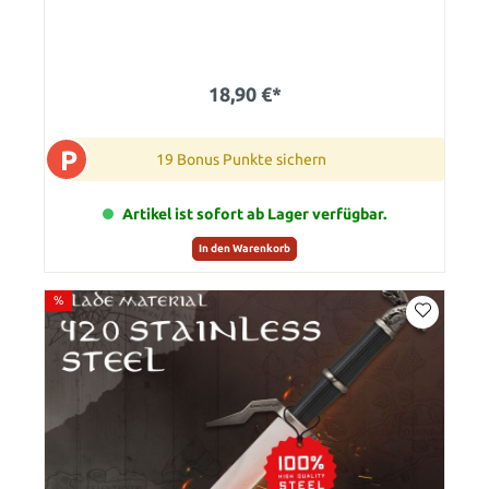
18,90 €*
P
19 Bonus Punkte sichern
Artikel ist sofort ab Lager verfügbar.
In den Warenkorb
%