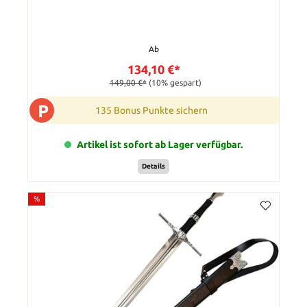
Ab
134,10 €*
149,00 €*
(10% gespart)
P
135 Bonus Punkte sichern
Artikel ist sofort ab Lager verfügbar.
Details
%