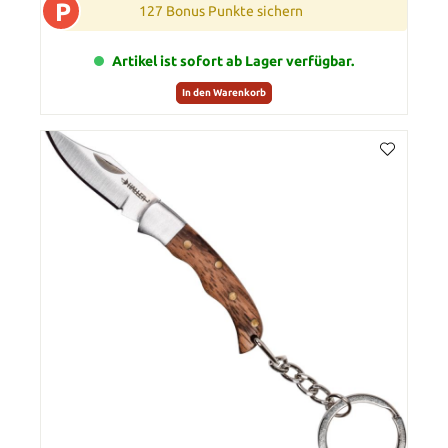
P
127 Bonus Punkte sichern
Artikel ist sofort ab Lager verfügbar.
In den Warenkorb