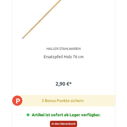
HALLER STAHLWAREN
Ersatzpfeil Holz 76 cm
2,90 €*
P
3 Bonus Punkte sichern
Artikel ist sofort ab Lager verfügbar.
In den Warenkorb