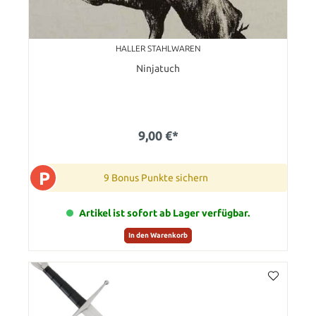
HALLER STAHLWAREN
Ninjatuch
9,00 €*
P
9 Bonus Punkte sichern
Artikel ist sofort ab Lager verfügbar.
In den Warenkorb