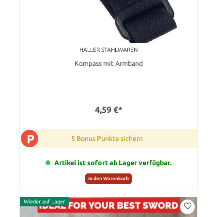
HALLER STAHLWAREN
Kompass mit Armband
4,59 €*
P
5 Bonus Punkte sichern
Artikel ist sofort ab Lager verfügbar.
In den Warenkorb
Wieder auf Lager