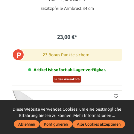
Ersatzpfeile Armbrust 34 cm
23,00 €*
P
23 Bonus Punkte sichern
Artikel ist sofort ab Lager verfügbar.
In den Warenkorb
Diese Website verwendet Cookies, um eine bestmögliche
Erfahrung bieten zu können.
Mehr Informationen ...
Ablehnen
Konfigurieren
Alle Cookies akzeptieren