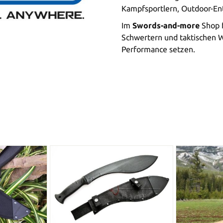
Kampfsportlern, Outdoor-En
Im
Swords-and-more
Shop f
Schwertern und taktischen We
Performance setzen.