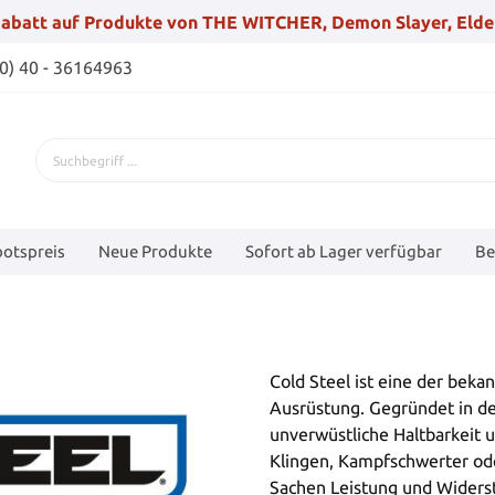
abatt auf Produkte von THE WITCHER, Demon Slayer, Elde
(0) 40 - 36164963
otspreis
Neue Produkte
Sofort ab Lager verfügbar
Be
Cold Steel ist eine der bek
Ausrüstung. Gegründet in de
unverwüstliche Haltbarkeit 
Klingen, Kampfschwerter ode
Sachen Leistung und Widerst