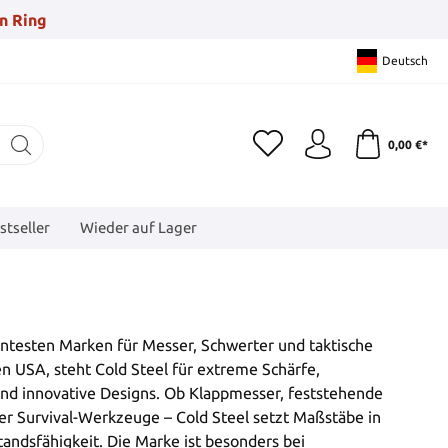
n Ring
Deutsch
0,00 €*
stseller
Wieder auf Lager
anntesten Marken für Messer, Schwerter und taktische
n USA, steht Cold Steel für extreme Schärfe,
und innovative Designs. Ob Klappmesser, feststehende
r Survival-Werkzeuge – Cold Steel setzt Maßstäbe in
andsfähigkeit. Die Marke ist besonders bei