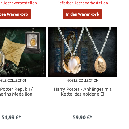
ar. Jetzt vorbestellen
lieferbar. Jetzt vorbestellen
 den Warenkorb
In den Warenkorb
BLE COLLECTION
NOBLE COLLECTION
 Potter Replik 1/1
Harry Potter - Anhänger mit
herins Medaillon
Kette, das goldene Ei
54,99 €*
59,90 €*