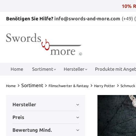
10% R
Benötigen Sie Hilfe?
info@swords-and-more.com
(+49) 
Home
Sortiment
Hersteller
Produkte mit Angeb
Sortiment
Home
Filmschwerter & Fantasy
Harry Potter
Schmuck
Hersteller
Preis
Bewertung Mind.