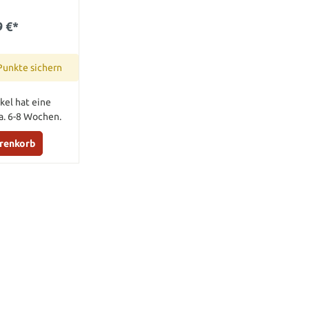
9 €*
Punkte sichern
kel hat eine
ca. 6-8 Wochen.
arenkorb