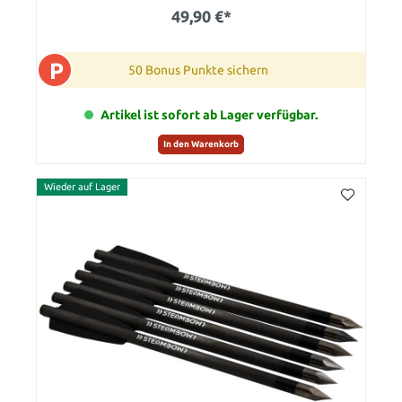
49,90 €*
P
50 Bonus Punkte sichern
Artikel ist sofort ab Lager verfügbar.
In den Warenkorb
Wieder auf Lager