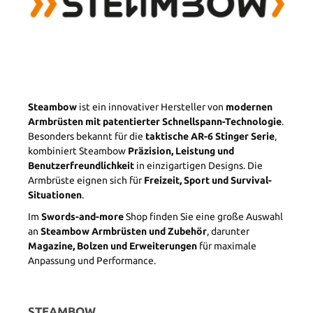
Steambow
ist ein innovativer Hersteller von
modernen
Armbrüsten mit patentierter Schnellspann-Technologie
.
Besonders bekannt für die
taktische AR-6 Stinger Serie
,
kombiniert Steambow
Präzision, Leistung und
Benutzerfreundlichkeit
in einzigartigen Designs. Die
Armbrüste eignen sich für
Freizeit, Sport und Survival-
Situationen
.
Im
Swords-and-more
Shop finden Sie eine große Auswahl
an
Steambow Armbrüsten und Zubehör
, darunter
Magazine, Bolzen und Erweiterungen
für maximale
Anpassung und Performance.
STEAMBOW