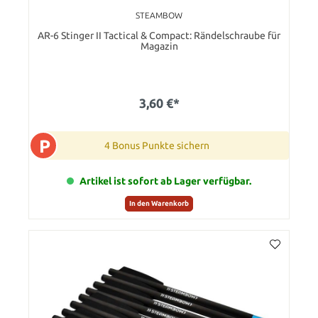
STEAMBOW
AR-6 Stinger II Tactical & Compact: Rändelschraube für
Magazin
3,60 €*
P
4 Bonus Punkte sichern
Artikel ist sofort ab Lager verfügbar.
In den Warenkorb