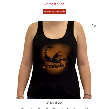
vorbestellen
In den Warenkorb
STEAMBOW