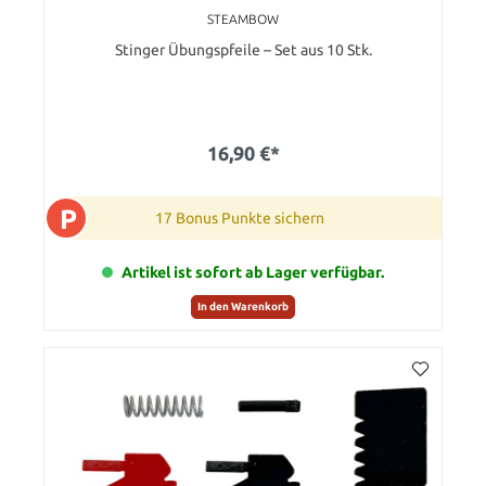
STEAMBOW
Stinger Übungspfeile – Set aus 10 Stk.
16,90 €*
P
17 Bonus Punkte sichern
Artikel ist sofort ab Lager verfügbar.
In den Warenkorb