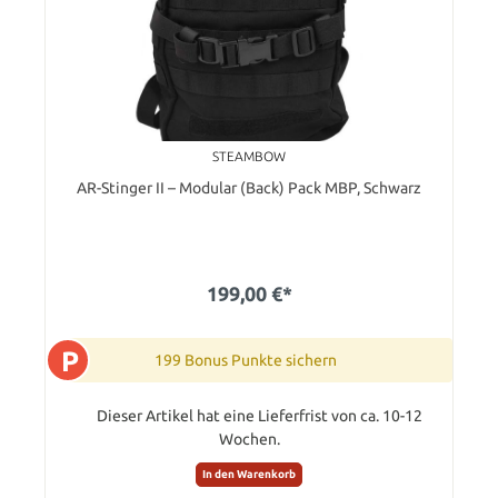
STEAMBOW
AR-Stinger II – Modular (Back) Pack MBP, Schwarz
199,00 €*
P
199 Bonus Punkte sichern
Dieser Artikel hat eine Lieferfrist von ca. 10-12
Wochen.
In den Warenkorb