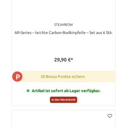
STEAMBOW
AR-Series – leichte Carbon-Bodkinpfeile – Set aus 6 Stk.
29,90 €*
P
30 Bonus Punkte sichern
Artikel ist sofort ab Lager verfügbar.
In den Warenkorb