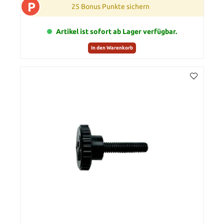
P
25 Bonus Punkte sichern
Artikel ist sofort ab Lager verfügbar.
In den Warenkorb