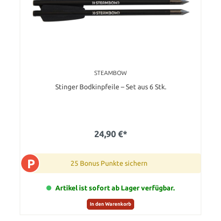
STEAMBOW
Stinger Bodkinpfeile – Set aus 6 Stk.
24,90 €*
P
25 Bonus Punkte sichern
Artikel ist sofort ab Lager verfügbar.
In den Warenkorb