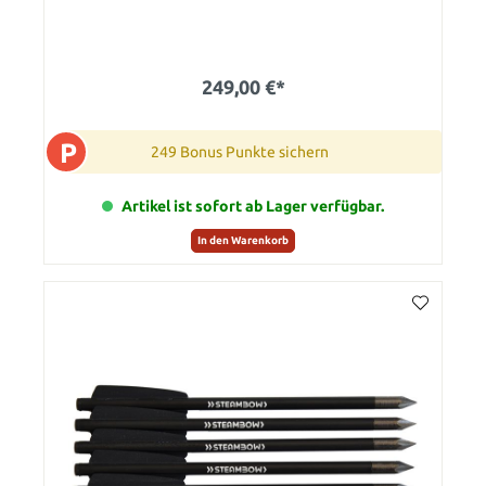
249,00 €*
P
249 Bonus Punkte sichern
Artikel ist sofort ab Lager verfügbar.
In den Warenkorb