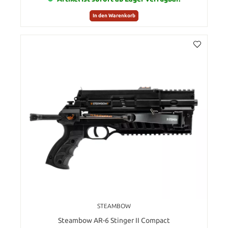
In den Warenkorb
STEAMBOW
Steambow AR-6 Stinger II Compact