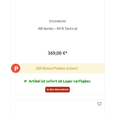
STEAMBOW
AR-Series – M10 Tactical
369,00 €*
P
369 Bonus Punkte sichern
Artikel ist sofort ab Lager verfügbar.
In den Warenkorb