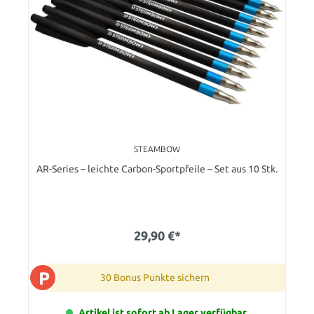
STEAMBOW
AR-Series – leichte Carbon-Sportpfeile – Set aus 10 Stk.
29,90 €*
P
30 Bonus Punkte sichern
Artikel ist sofort ab Lager verfügbar.