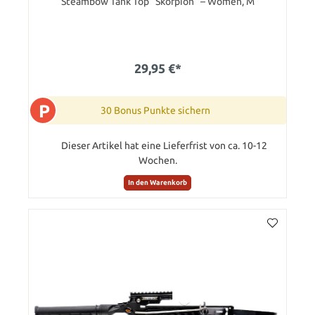
Steambow Tank Top “Skorpion” – Women, M
29,95 €*
P
30 Bonus Punkte sichern
Dieser Artikel hat eine Lieferfrist von ca. 10-12
Wochen.
In den Warenkorb