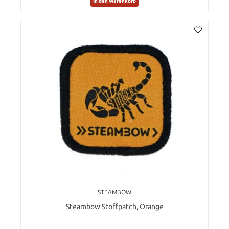
In den Warenkorb
STEAMBOW
Steambow Stoffpatch, Orange