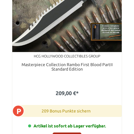
HCG HOLLYWOOD COLLECTIBLES GROUP
Masterpiece Collection Rambo First Blood PartII
Standard Edition
209,00 €*
P
209 Bonus Punkte sichern
Artikel ist sofort ab Lager verfügbar.