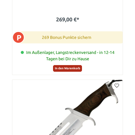
269,00 €*
P
269 Bonus Punkte sichern
Im Außenlager, Langstreckenversand - in 12-14
Tagen bei Dir zu Hause
In den Warenkorb