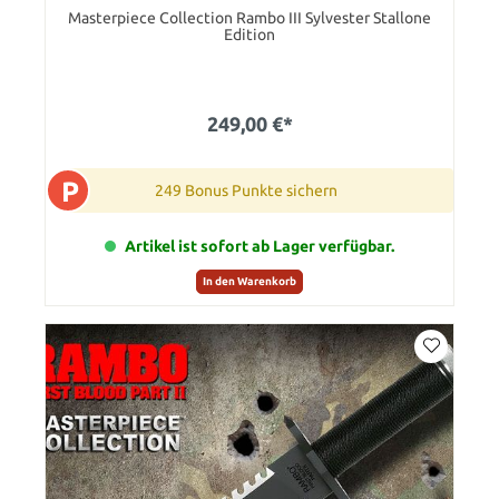
Masterpiece Collection Rambo III Sylvester Stallone
Edition
249,00 €*
P
249 Bonus Punkte sichern
Artikel ist sofort ab Lager verfügbar.
In den Warenkorb