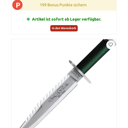
P
199 Bonus Punkte sichern
Artikel ist sofort ab Lager verfügbar.
In den Warenkorb