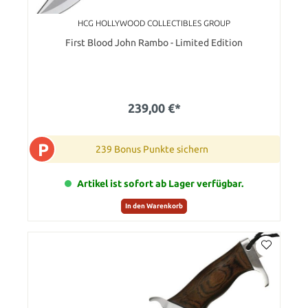
HCG HOLLYWOOD COLLECTIBLES GROUP
First Blood John Rambo - Limited Edition
239,00 €*
P
239 Bonus Punkte sichern
Artikel ist sofort ab Lager verfügbar.
In den Warenkorb