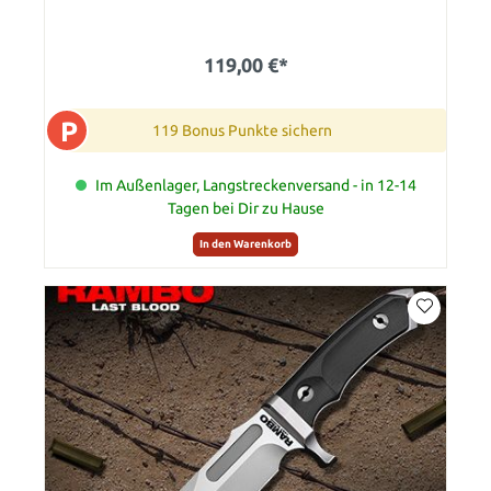
119,00 €*
P
119 Bonus Punkte sichern
Im Außenlager, Langstreckenversand - in 12-14
Tagen bei Dir zu Hause
In den Warenkorb