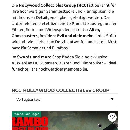
Die
Hollywood Collectibles Group (HCG)
ist bekannt für
ihre hochwertigen Sammlerstücke und Filmrepliken, die
mit höchster Detailgenauigkeit gefertigt werden. Das
Unternehmen bietet lizenzierte Produkte aus legendären
Filmen, Serien und Videospielen, darunter
Alien,
Ghostbusters, Resident Evil und viele mehr
. Jedes Stück
wird mit viel Liebe zum Detail entworfen und ist ein Must-
have für Sammler und Filmfans.
Im
Swords-and-more
Shop finden Sie eine exklusive
Auswahl an HCG-Statuen, Büsten und Filmrepliken – ideal
für echte Fans hochwertiger Memorabilia.
HCG HOLLYWOOD COLLECTIBLES GROUP
Wieder auf Lager