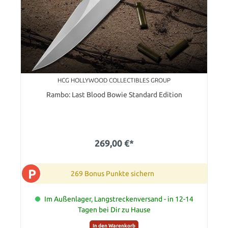
HCG HOLLYWOOD COLLECTIBLES GROUP
Rambo: Last Blood Bowie Standard Edition
269,00 €*
P
269 Bonus Punkte sichern
Im Außenlager, Langstreckenversand - in 12-14
Tagen bei Dir zu Hause
In den Warenkorb