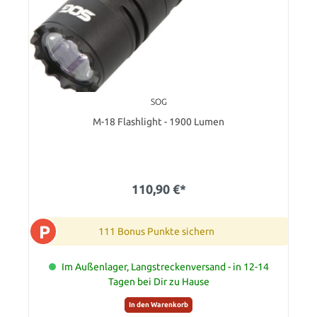
SOG
M-18 Flashlight - 1900 Lumen
110,90 €*
P
111 Bonus Punkte sichern
Im Außenlager, Langstreckenversand - in 12-14
Tagen bei Dir zu Hause
In den Warenkorb