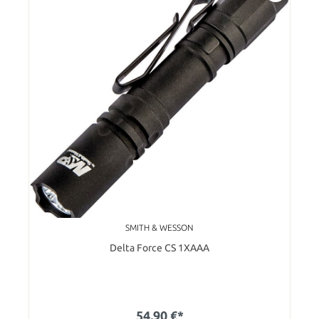
SMITH & WESSON
Delta Force CS 1XAAA
54,90 €*