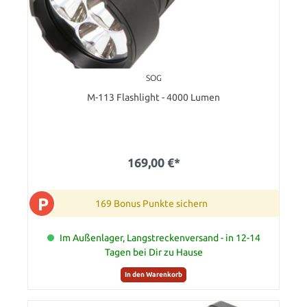
SOG
M-113 Flashlight - 4000 Lumen
169,00 €*
P
169 Bonus Punkte sichern
Im Außenlager, Langstreckenversand - in 12-14
Tagen bei Dir zu Hause
In den Warenkorb