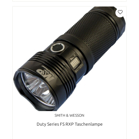
SMITH & WESSON
Duty Series FS RXP Taschenlampe