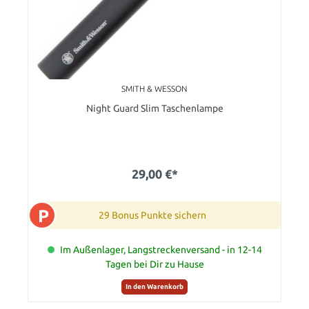
SMITH & WESSON
Night Guard Slim Taschenlampe
29,00 €*
P
29 Bonus Punkte sichern
Im Außenlager, Langstreckenversand - in 12-14
Tagen bei Dir zu Hause
In den Warenkorb