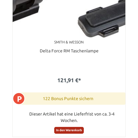
SMITH & WESSON
Delta Force RM Taschenlampe
121,91 €*
P
122 Bonus Punkte sichern
Dieser Artikel hat eine Lieferfrist von ca. 3-4
Wochen.
In den Warenkorb