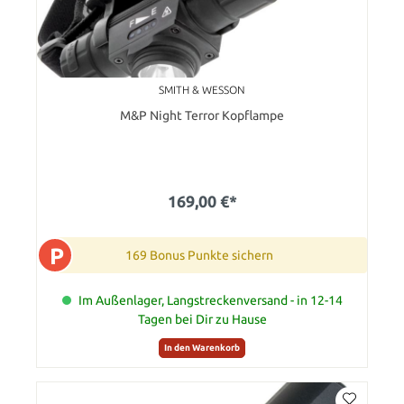
SMITH & WESSON
M&P Night Terror Kopflampe
169,00 €*
P
169 Bonus Punkte sichern
Im Außenlager, Langstreckenversand - in 12-14
Tagen bei Dir zu Hause
In den Warenkorb