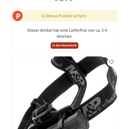
P
55 Bonus Punkte sichern
Dieser Artikel hat eine Lieferfrist von ca. 3-4
Wochen.
In den Warenkorb