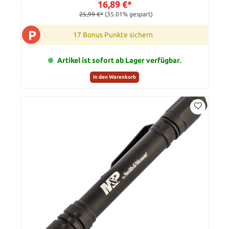
16,89 €*
25,99 €*
(35.01% gespart)
P
17 Bonus Punkte sichern
Artikel ist sofort ab Lager verfügbar.
In den Warenkorb