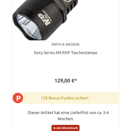
SMITH & WESSON
Duty Series MS RXP Taschenlampe
129,00 €*
P
129 Bonus Punkte sichern
Dieser Artikel hat eine Lieferfrist von ca. 3-4
Wochen.
In den Warenkorb