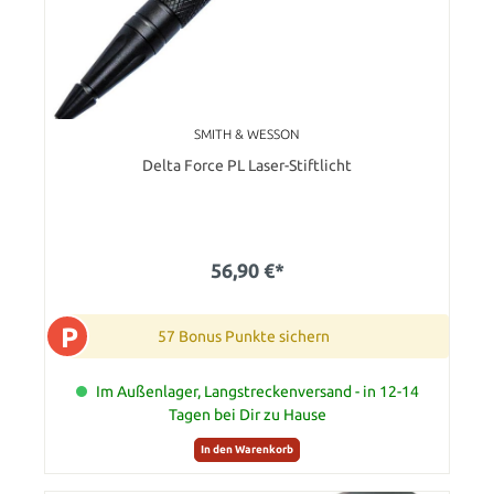
SMITH & WESSON
Delta Force PL Laser-Stiftlicht
56,90 €*
P
57 Bonus Punkte sichern
Im Außenlager, Langstreckenversand - in 12-14
Tagen bei Dir zu Hause
In den Warenkorb