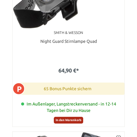
SMITH & WESSON
Night Guard Stirnlampe Quad
64,90 €*
P
65 Bonus Punkte sichern
Im Außenlager, Langstreckenversand - in 12-14
Tagen bei Dir zu Hause
In den Warenkorb