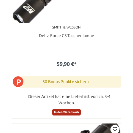
SMITH & WESSON
Delta Force CS Taschenlampe
59,90 €*
P
60 Bonus Punkte sichern
Dieser Artikel hat eine Lieferfrist von ca. 3-4
Wochen.
In den Warenkorb