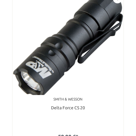
SMITH & WESSON
Delta Force CS 20