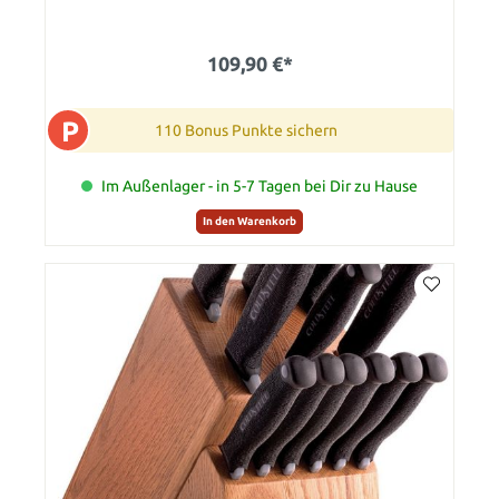
109,90 €*
P
110 Bonus Punkte sichern
Im Außenlager - in 5-7 Tagen bei Dir zu Hause
In den Warenkorb