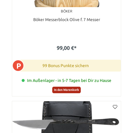
BÖKER
Böker Messerblock Olive f. 7 Messer
99,00 €*
P
99 Bonus Punkte sichern
Im Außenlager - in 5-7 Tagen bei Dir zu Hause
In den Warenkorb