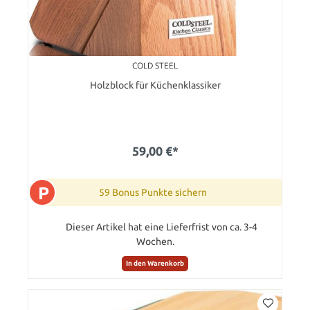
COLD STEEL
Holzblock für Küchenklassiker
59,00 €*
P
59 Bonus Punkte sichern
Dieser Artikel hat eine Lieferfrist von ca. 3-4
Wochen.
In den Warenkorb