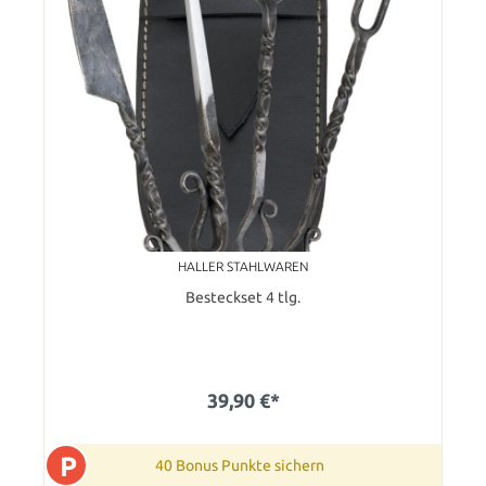
HALLER STAHLWAREN
Besteckset 4 tlg.
39,90 €*
P
40 Bonus Punkte sichern