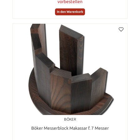
vorbestellen
In den Warenkorb
BÖKER
Böker Messerblock Makassar f. 7 Messer