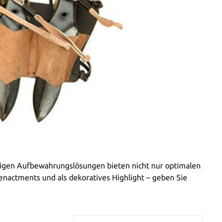
rtigen Aufbewahrungslösungen bieten nicht nur optimalen
enactments und als dekoratives Highlight – geben Sie