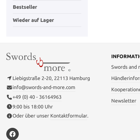
Bestseller
Wieder auf Lager
INFORMAT
Swords and
Liebigstraße 2-20, 22113 Hamburg
Händlerinfo
info@swords-and-more.com
Kooperation
+49 (0) 40 - 36164963
Newsletter
9:00 bis 18:00 Uhr
Oder über unser
Kontaktformular
.