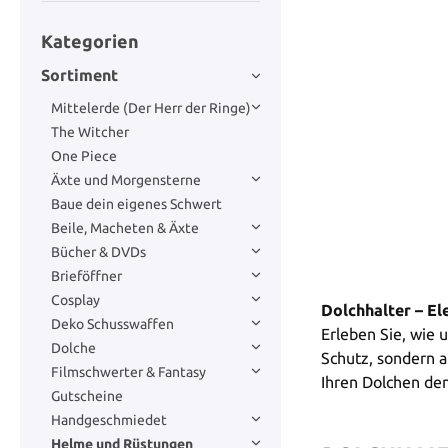
Kategorien
Sortiment
Mittelerde (Der Herr der Ringe)
The Witcher
One Piece
Äxte und Morgensterne
Baue dein eigenes Schwert
Beile, Macheten & Äxte
Bücher & DVDs
Brieföffner
Cosplay
Dolchhalter – El
Deko Schusswaffen
Erleben Sie, wie 
Dolche
Schutz, sondern a
Filmschwerter & Fantasy
Ihren Dolchen den
Gutscheine
Handgeschmiedet
Helme und Rüstungen