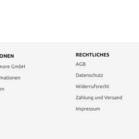
RECHTLICHES
IONEN
AGB
 more GmbH
Datenschutz
rmationen
Widerrufsrecht
en
Zahlung und Versand
Impressum