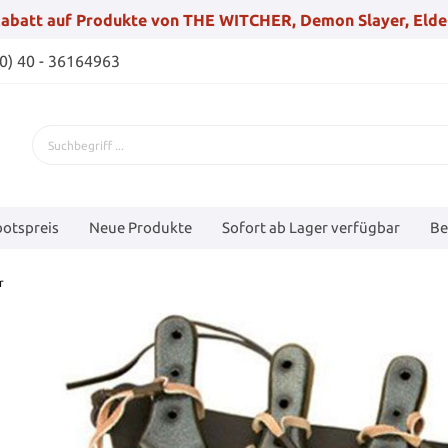
abatt auf Produkte von THE WITCHER, Demon Slayer, Elde
(0) 40 - 36164963
otspreis
Neue Produkte
Sofort ab Lager verfügbar
Be
r