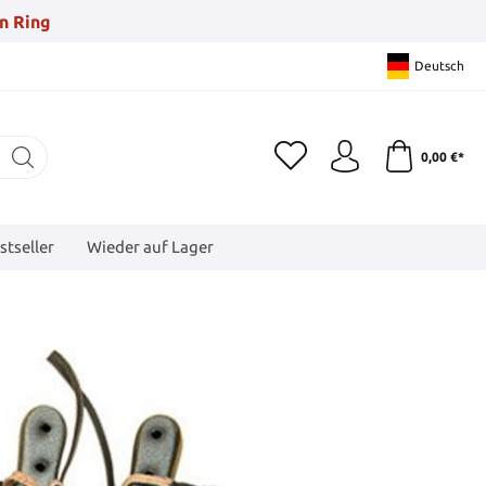
n Ring
Deutsch
0,00 €*
stseller
Wieder auf Lager