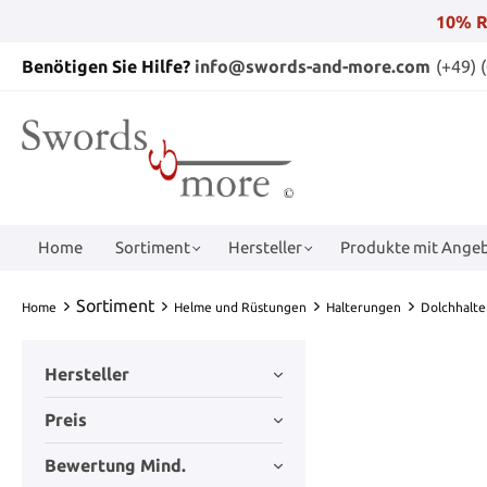
10% R
Benötigen Sie Hilfe?
info@swords-and-more.com
(+49) 
Home
Sortiment
Hersteller
Produkte mit Angeb
Sortiment
Home
Helme und Rüstungen
Halterungen
Dolchhalte
Hersteller
Preis
Bewertung Mind.