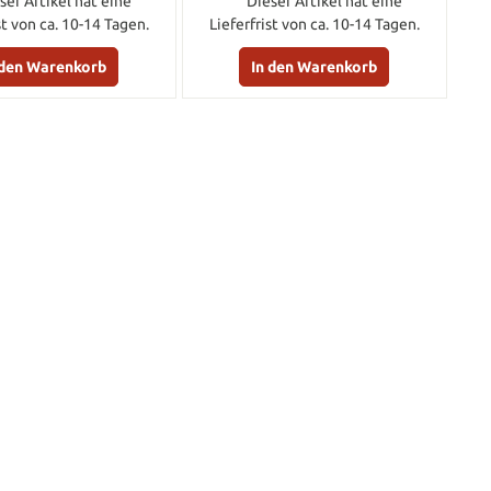
ser Artikel hat eine
Dieser Artikel hat eine
st von ca. 10-14 Tagen.
Lieferfrist von ca. 10-14 Tagen.
 den Warenkorb
In den Warenkorb