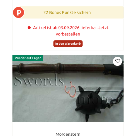
P
22 Bonus Punkte sichern
Artikel ist ab 03.09.2026 lieferbar. Jetzt
vorbestellen
In den Warenkorb
Wieder auf Lager
Morgenstern