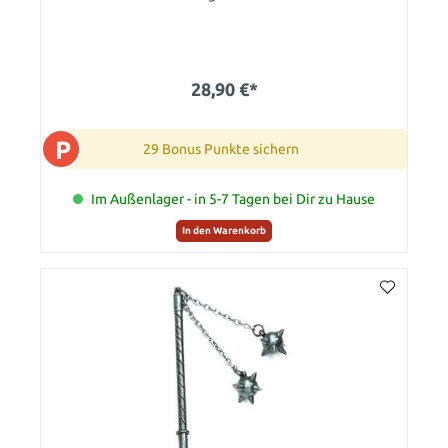
28,90 €*
P
29 Bonus Punkte sichern
Im Außenlager - in 5-7 Tagen bei Dir zu Hause
In den Warenkorb