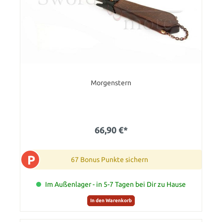
Morgenstern
66,90 €*
P
67 Bonus Punkte sichern
Im Außenlager - in 5-7 Tagen bei Dir zu Hause
In den Warenkorb