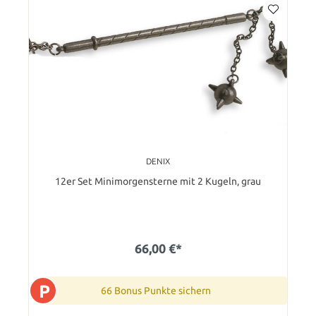
DENIX
12er Set Minimorgensterne mit 2 Kugeln, grau
66,00 €*
P
66 Bonus Punkte sichern