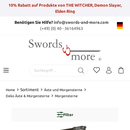
10% Rabatt auf Produkte von THE WITCHER, Demon Slayer,
Elden Ring
Benötigen Sie Hilfe?
info@swords-and-more.com
(+49) (0) 40 - 36164963
Sortiment
Home
Äxte und Morgensterne
Deko Äxte & Morgensterne
Morgensterne
Filter