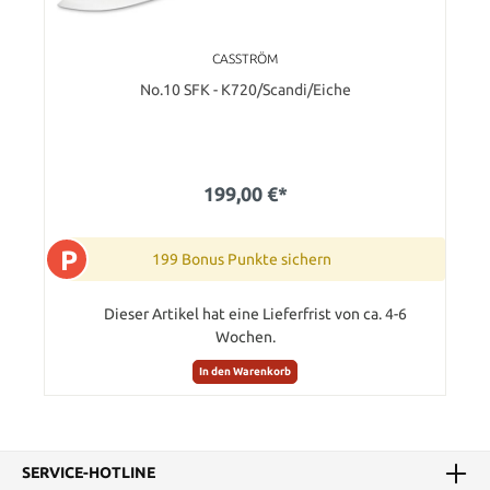
CASSTRÖM
No.10 SFK - K720/Scandi/Eiche
199,00 €*
P
199 Bonus Punkte sichern
Dieser Artikel hat eine Lieferfrist von ca. 4-6
Wochen.
In den Warenkorb
SERVICE-HOTLINE