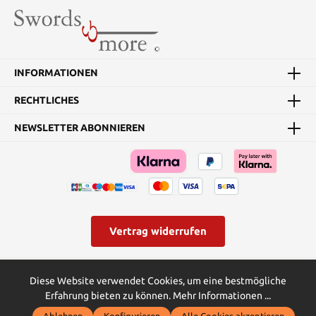
INFORMATIONEN
RECHTLICHES
NEWSLETTER ABONNIEREN
Vertrag widerrufen
* Alle Preise inkl. gesetzl. Mehrwertsteuer zzgl.
Versandkosten
und
Diese Website verwendet Cookies, um eine bestmögliche
ggf. Nachnahmegebühren, wenn nicht anders angegeben.
Erfahrung bieten zu können.
Mehr Informationen ...
© Swords and more | Powered by Butterflies IT - die