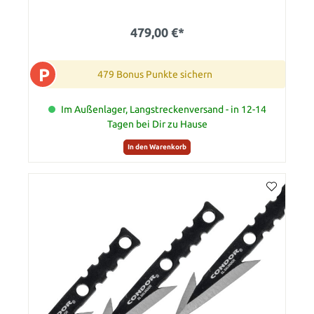
479,00 €*
P
479 Bonus Punkte sichern
Im Außenlager, Langstreckenversand - in 12-14
Tagen bei Dir zu Hause
In den Warenkorb