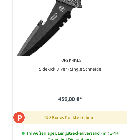
TOPS KNIVES
Sidekick Diver - Single Schneide
459,00 €*
P
459 Bonus Punkte sichern
Im Außenlager, Langstreckenversand - in 12-14
Tagen bei Dir zu Hause