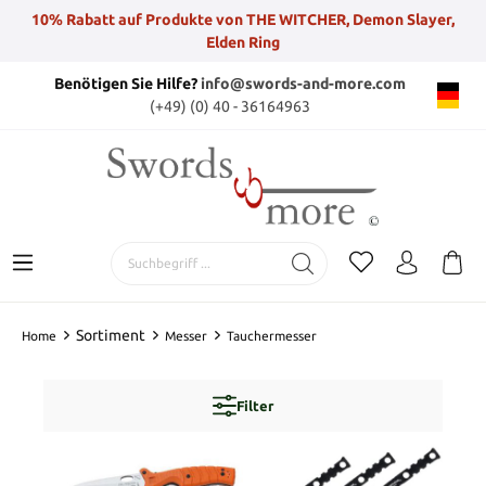
10% Rabatt auf Produkte von THE WITCHER, Demon Slayer,
Elden Ring
Benötigen Sie Hilfe?
info@swords-and-more.com
(+49) (0) 40 - 36164963
Sortiment
Home
Messer
Tauchermesser
Filter