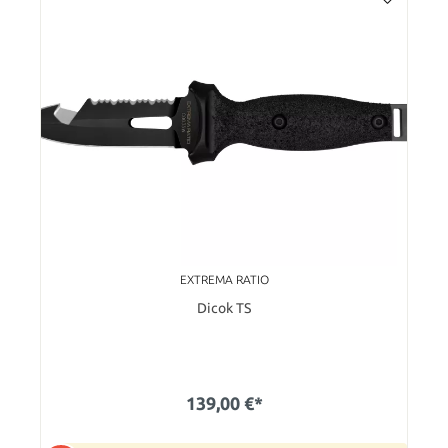
EXTREMA RATIO
Dicok TS
139,00 €*