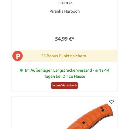
CONDOR
Piranha Harpoon
54,99 €*
P
55 Bonus Punkte sichern
Im Außenlager, Langstreckenversand - in 12-14
Tagen bei Dir zu Hause
In den Warenkorb