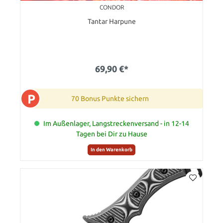
CONDOR
Tantar Harpune
69,90 €*
P
70 Bonus Punkte sichern
Im Außenlager, Langstreckenversand - in 12-14
Tagen bei Dir zu Hause
In den Warenkorb