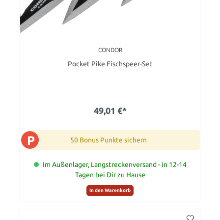
CONDOR
Pocket Pike Fischspeer-Set
49,01 €*
P
50 Bonus Punkte sichern
Im Außenlager, Langstreckenversand - in 12-14
Tagen bei Dir zu Hause
In den Warenkorb