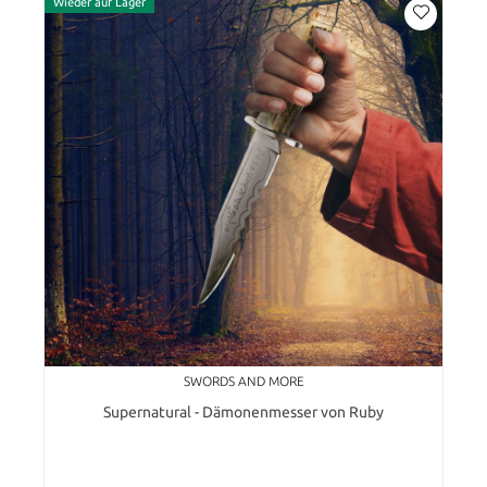
Wieder auf Lager
SWORDS AND MORE
Supernatural - Dämonenmesser von Ruby