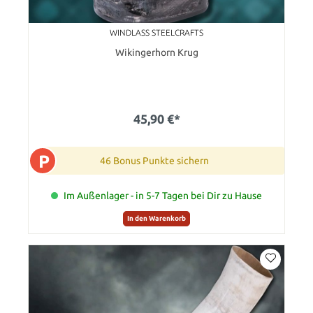
WINDLASS STEELCRAFTS
Wikingerhorn Krug
45,90 €*
P
46 Bonus Punkte sichern
Im Außenlager - in 5-7 Tagen bei Dir zu Hause
In den Warenkorb