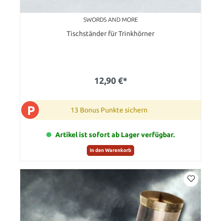
SWORDS AND MORE
Tischständer für Trinkhörner
12,90 €*
P
13 Bonus Punkte sichern
Artikel ist sofort ab Lager verfügbar.
In den Warenkorb