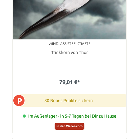
WINDLASS STEELCRAFTS
Trinkhorn von Thor
79,01 €*
P
80 Bonus Punkte sichern
Im Außenlager - in 5-7 Tagen bei Dir zu Hause
In den Warenkorb