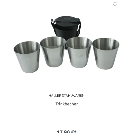
HALLER STAHLWAREN
Trinkbecher
17,90 €*