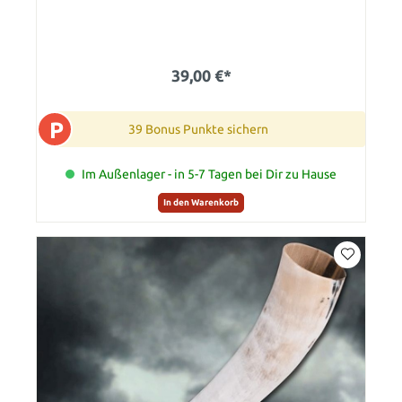
39,00 €*
P
39 Bonus Punkte sichern
Im Außenlager - in 5-7 Tagen bei Dir zu Hause
In den Warenkorb