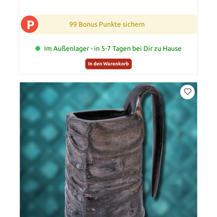
P
99 Bonus Punkte sichern
Im Außenlager - in 5-7 Tagen bei Dir zu Hause
In den Warenkorb