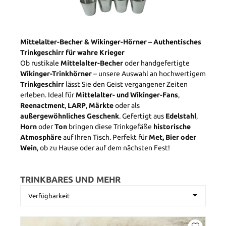
Mittelalter-Becher & Wikinger-Hörner – Authentisches
Trinkgeschirr für wahre Krieger
Ob rustikale
Mittelalter-Becher
oder handgefertigte
Wikinger-Trinkhörner
– unsere Auswahl an hochwertigem
Trinkgeschirr
lässt Sie den Geist vergangener Zeiten
erleben. Ideal für
Mittelalter- und Wikinger-Fans
,
Reenactment
,
LARP
,
Märkte
oder als
außergewöhnliches Geschenk
. Gefertigt aus
Edelstahl
,
Horn
oder
Ton
bringen diese Trinkgefäße
historische
Atmosphäre
auf Ihren Tisch. Perfekt für
Met, Bier oder
Wein
, ob zu Hause oder auf dem nächsten Fest!
TRINKBARES UND MEHR