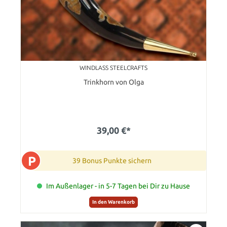
WINDLASS STEELCRAFTS
Trinkhorn von Olga
39,00 €*
P
39 Bonus Punkte sichern
Im Außenlager - in 5-7 Tagen bei Dir zu Hause
In den Warenkorb