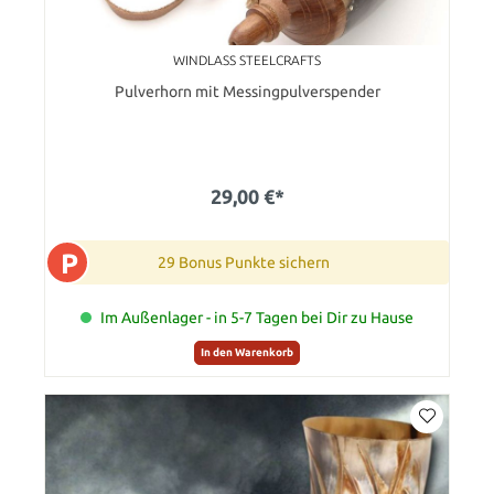
WINDLASS STEELCRAFTS
Pulverhorn mit Messingpulverspender
29,00 €*
P
29 Bonus Punkte sichern
Im Außenlager - in 5-7 Tagen bei Dir zu Hause
In den Warenkorb