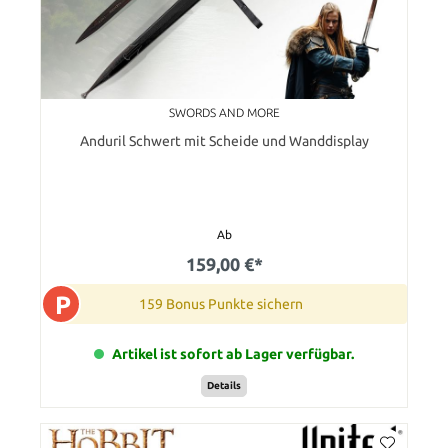
SWORDS AND MORE
Anduril Schwert mit Scheide und Wanddisplay
Ab
159,00 €*
P
159 Bonus Punkte sichern
Artikel ist sofort ab Lager verfügbar.
Details