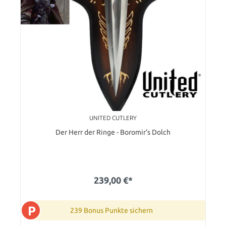
UNITED CUTLERY
Der Herr der Ringe - Boromir's Dolch
239,00 €*
P
239 Bonus Punkte sichern