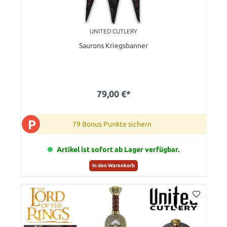
UNITED CUTLERY
Saurons Kriegsbanner
79,00 €*
P
79 Bonus Punkte sichern
Artikel ist sofort ab Lager verfügbar.
In den Warenkorb