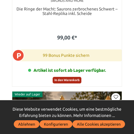
SWORDS AND MORE
Die Ringe der Macht: Saurons zerbrochenes Schwert –
Stahl-Replika inkl. Scheide
99,00 €*
P
99 Bonus Punkte sichern
Artikel ist sofort ab Lager verfügbar.
In den Warenkorb
Wieder auf Lager
Diese Website verwendet Cookies, um eine bestmögliche
Erfahrung bieten zu können.
Mehr Informationen ...
Ablehnen
Konfigurieren
Alle Cookies akzeptieren