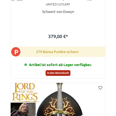
UNITED CUTLERY
Schwert von Eowyn
379,00 €*
P
379 Bonus Punkte sichern
Artikel ist sofort ab Lager verfügbar.
In den Warenkorb