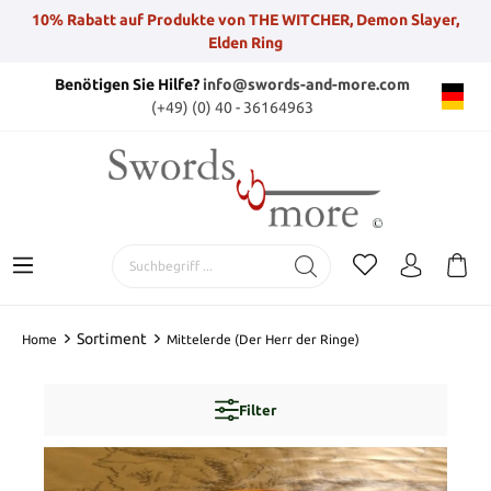
10% Rabatt auf Produkte von THE WITCHER, Demon Slayer,
Elden Ring
Benötigen Sie Hilfe?
info@swords-and-more.com
(+49) (0) 40 - 36164963
Sortiment
Home
Mittelerde (Der Herr der Ringe)
Filter