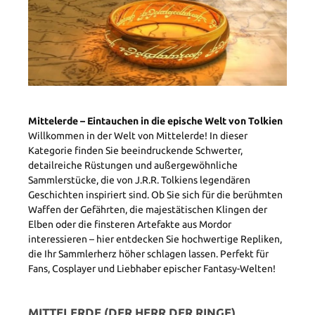
Mittelerde – Eintauchen in die epische Welt von Tolkien
Willkommen in der Welt von Mittelerde! In dieser
Kategorie finden Sie beeindruckende Schwerter,
detailreiche Rüstungen und außergewöhnliche
Sammlerstücke, die von J.R.R. Tolkiens legendären
Geschichten inspiriert sind. Ob Sie sich für die berühmten
Waffen der Gefährten, die majestätischen Klingen der
Elben oder die finsteren Artefakte aus Mordor
interessieren – hier entdecken Sie hochwertige Repliken,
die Ihr Sammlerherz höher schlagen lassen. Perfekt für
Fans, Cosplayer und Liebhaber epischer Fantasy-Welten!
MITTELERDE (DER HERR DER RINGE)