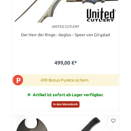
UNITED CUTLERY
Der Herr der Ringe - Aeglos – Speer von Gil-galad
499,00 €*
P
499 Bonus Punkte sichern
Artikel ist sofort ab Lager verfügbar.
In den Warenkorb