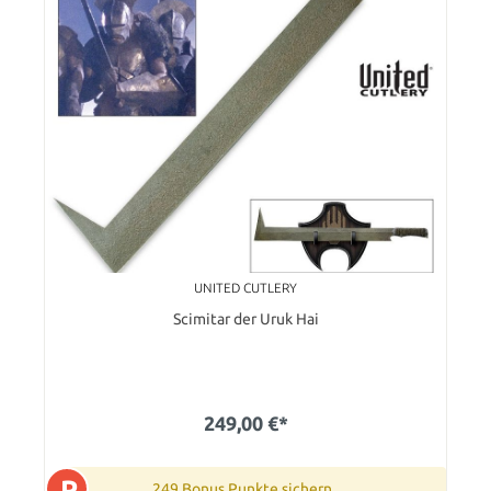
UNITED CUTLERY
Scimitar der Uruk Hai
249,00 €*
P
249 Bonus Punkte sichern