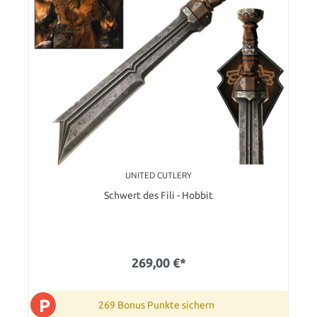
UNITED CUTLERY
Schwert des Fili - Hobbit
269,00 €*
P
269 Bonus Punkte sichern