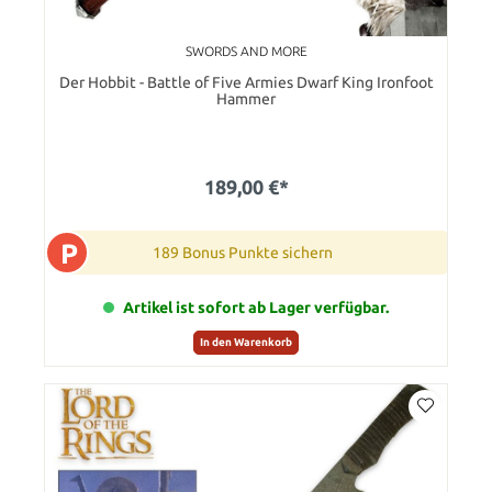
SWORDS AND MORE
Der Hobbit - Battle of Five Armies Dwarf King Ironfoot
Hammer
189,00 €*
P
189 Bonus Punkte sichern
Artikel ist sofort ab Lager verfügbar.
In den Warenkorb