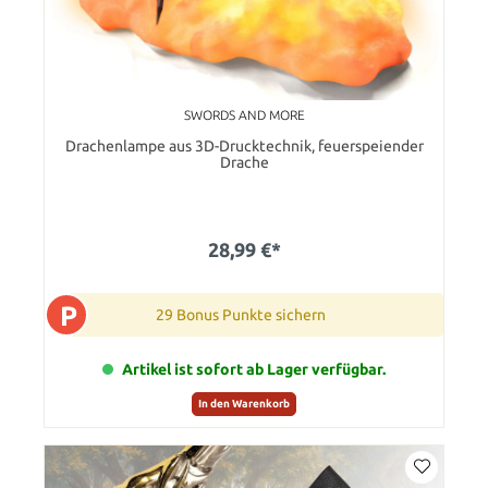
SWORDS AND MORE
Drachenlampe aus 3D-Drucktechnik, feuerspeiender
Drache
28,99 €*
P
29 Bonus Punkte sichern
Artikel ist sofort ab Lager verfügbar.
In den Warenkorb