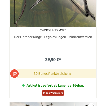
SWORDS AND MORE
Der Herr der Ringe - Legolas Bogen - Miniaturversion
29,90 €*
P
30 Bonus Punkte sichern
Artikel ist sofort ab Lager verfügbar.
In den Warenkorb