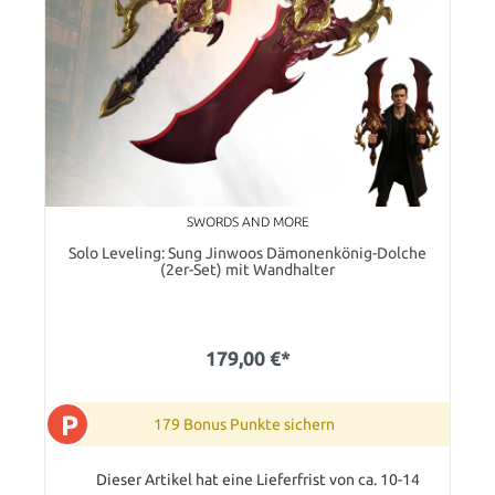
SWORDS AND MORE
Solo Leveling: Sung Jinwoos Dämonenkönig-Dolche
(2er-Set) mit Wandhalter
179,00 €*
P
179 Bonus Punkte sichern
Dieser Artikel hat eine Lieferfrist von ca. 10-14