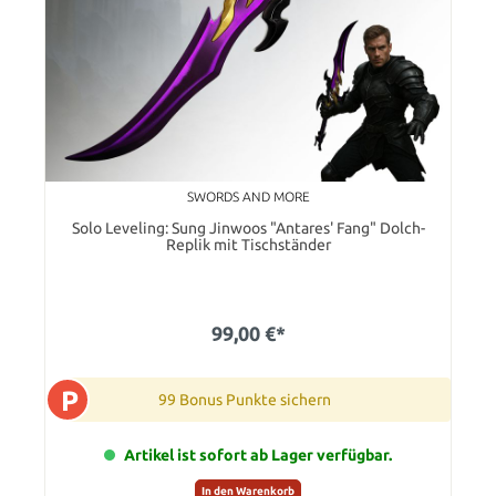
SWORDS AND MORE
Solo Leveling: Sung Jinwoos "Antares' Fang" Dolch-
Replik mit Tischständer
99,00 €*
P
99 Bonus Punkte sichern
Artikel ist sofort ab Lager verfügbar.
In den Warenkorb