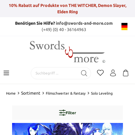
10% Rabatt auf Produkte von THE WITCHER, Demon Slayer,
Elden Ring
Benötigen Sie Hilfe?
info@swords-and-more.com
(+49) (0) 40 - 36164963
Sortiment
Home
Filmschwerter & Fantasy
Solo Leveling
Filter