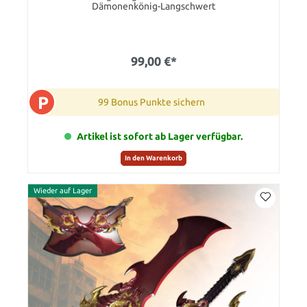
Dämonenkönig-Langschwert
99,00 €*
P
99 Bonus Punkte sichern
Artikel ist sofort ab Lager verfügbar.
In den Warenkorb
Wieder auf Lager