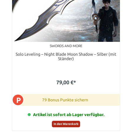
SWORDS AND MORE
Solo Leveling – Night Blade Moon Shadow – Silber (mit
Ständer)
79,00 €*
P
79 Bonus Punkte sichern
Artikel ist sofort ab Lager verfügbar.
In den Warenkorb