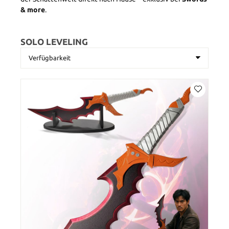
& more
.
SOLO LEVELING