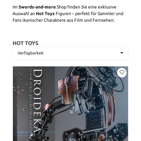
Im
Swords-and-more
Shop finden Sie eine exklusive
Auswahl an
Hot Toys
Figuren – perfekt für Sammler und
Fans ikonischer Charaktere aus Film und Fernsehen.
HOT TOYS