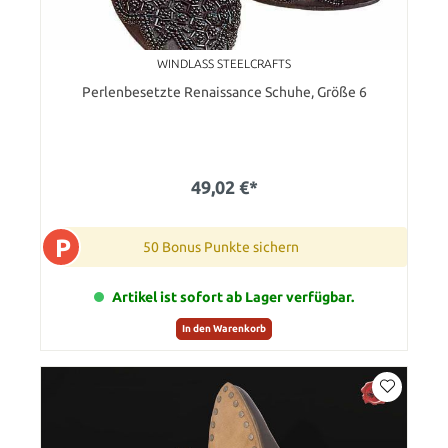
WINDLASS STEELCRAFTS
Perlenbesetzte Renaissance Schuhe, Größe 6
49,02 €*
P
50 Bonus Punkte sichern
Artikel ist sofort ab Lager verfügbar.
In den Warenkorb