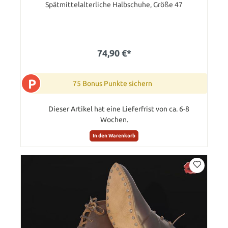
Spätmittelalterliche Halbschuhe, Größe 47
74,90 €*
P
75 Bonus Punkte sichern
Dieser Artikel hat eine Lieferfrist von ca. 6-8
Wochen.
In den Warenkorb