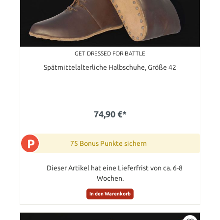
GET DRESSED FOR BATTLE
Spätmittelalterliche Halbschuhe, Größe 42
74,90 €*
P
75 Bonus Punkte sichern
Dieser Artikel hat eine Lieferfrist von ca. 6-8
Wochen.
In den Warenkorb