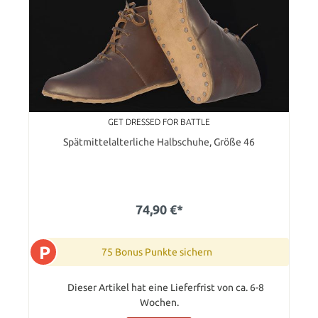
GET DRESSED FOR BATTLE
Spätmittelalterliche Halbschuhe, Größe 46
74,90 €*
P
75 Bonus Punkte sichern
Dieser Artikel hat eine Lieferfrist von ca. 6-8
Wochen.