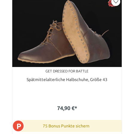
GET DRESSED FOR BATTLE
Spätmittelalterliche Halbschuhe, Größe 43
74,90 €*
P
75 Bonus Punkte sichern