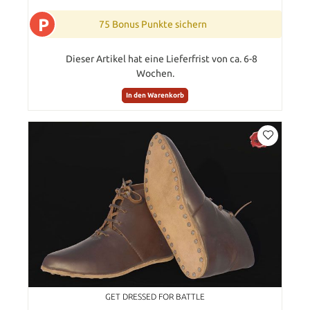
P
75 Bonus Punkte sichern
Dieser Artikel hat eine Lieferfrist von ca. 6-8
Wochen.
In den Warenkorb
GET DRESSED FOR BATTLE