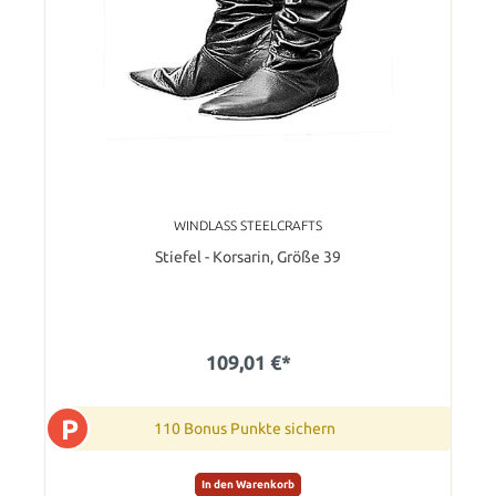
WINDLASS STEELCRAFTS
Stiefel - Korsarin, Größe 39
109,01 €*
P
110 Bonus Punkte sichern
In den Warenkorb