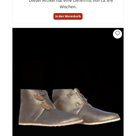
Dieser Artikel hat eine Lieferfrist von ca. 6-8
Wochen.
In den Warenkorb