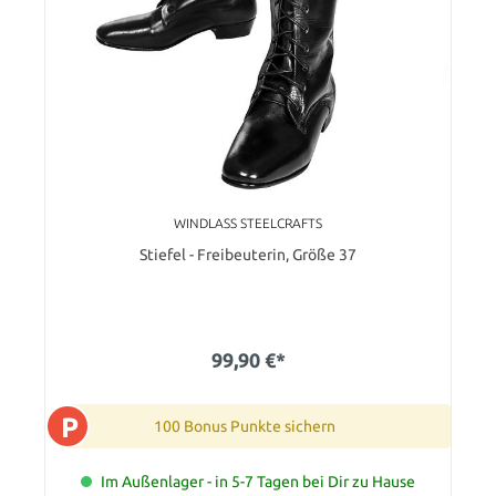
WINDLASS STEELCRAFTS
Stiefel - Freibeuterin, Größe 37
99,90 €*
P
100 Bonus Punkte sichern
Im Außenlager - in 5-7 Tagen bei Dir zu Hause