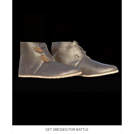
GET DRESSED FOR BATTLE