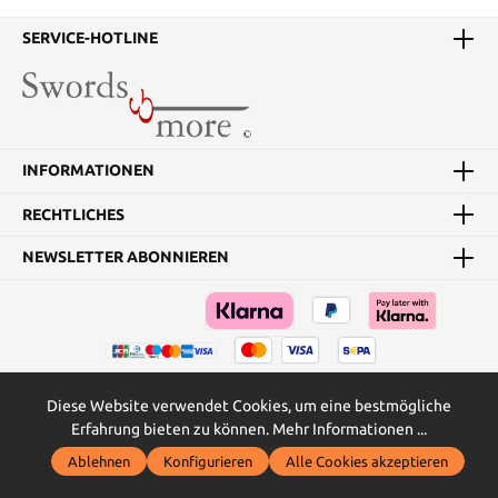
SERVICE-HOTLINE
INFORMATIONEN
RECHTLICHES
NEWSLETTER ABONNIEREN
Diese Website verwendet Cookies, um eine bestmögliche
Vertrag widerrufen
Erfahrung bieten zu können.
Mehr Informationen ...
Ablehnen
Konfigurieren
Alle Cookies akzeptieren
* Alle Preise inkl. gesetzl. Mehrwertsteuer zzgl.
Versandkosten
und