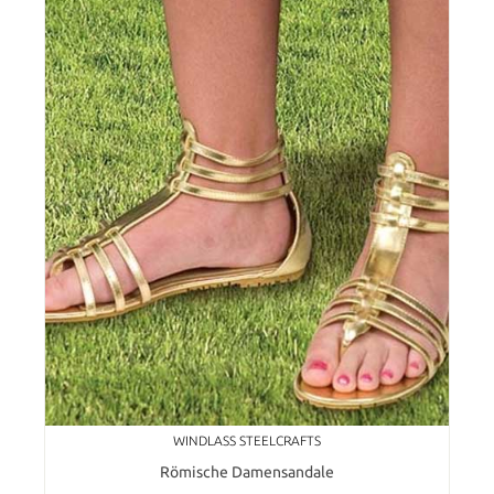
WINDLASS STEELCRAFTS
Römische Damensandale