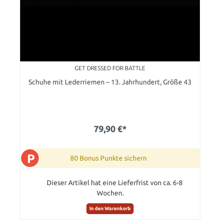
GET DRESSED FOR BATTLE
Schuhe mit Lederriemen – 13. Jahrhundert, Größe 43
79,90 €*
P
80 Bonus Punkte sichern
Dieser Artikel hat eine Lieferfrist von ca. 6-8
Wochen.
In den Warenkorb