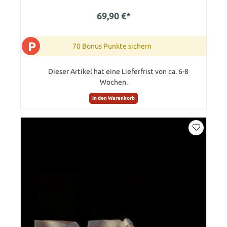
69,90 €*
P
70 Bonus Punkte sichern
Dieser Artikel hat eine Lieferfrist von ca. 6-8
Wochen.
In den Warenkorb