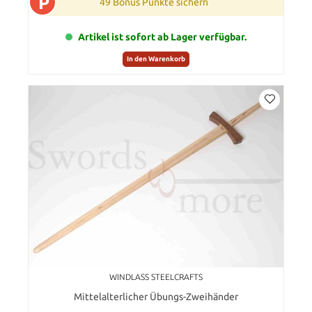
P
49 Bonus Punkte sichern
Artikel ist sofort ab Lager verfügbar.
In den Warenkorb
WINDLASS STEELCRAFTS
Mittelalterlicher Übungs-Zweihänder