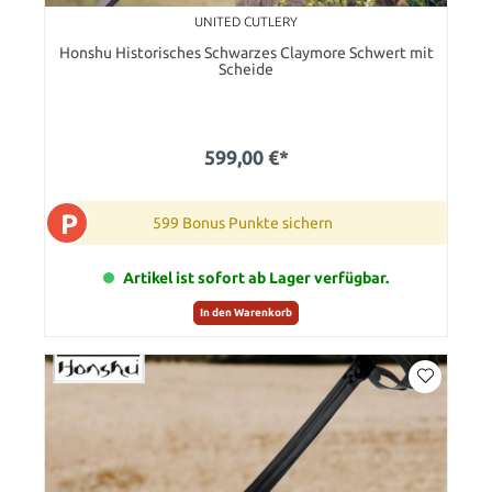
UNITED CUTLERY
Honshu Historisches Schwarzes Claymore Schwert mit
Scheide
599,00 €*
P
599 Bonus Punkte sichern
Artikel ist sofort ab Lager verfügbar.
In den Warenkorb