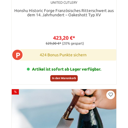
UNITED CUTLERY
Honshu Historic Forge Französisches Ritterschwert aus
dem 14. Jahrhundert – Oakeshott Typ XV
423,20 €*
529,00 €*
(20% gespart)
P
424 Bonus Punkte sichern
Artikel ist sofort ab Lager verfügbar.
In den Warenkorb
%