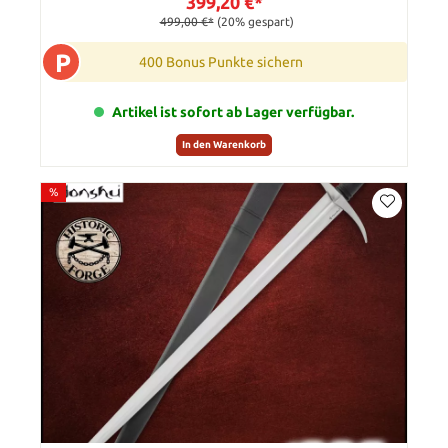
399,20 €*
499,00 €*
(20% gespart)
P
400 Bonus Punkte sichern
Artikel ist sofort ab Lager verfügbar.
In den Warenkorb
%