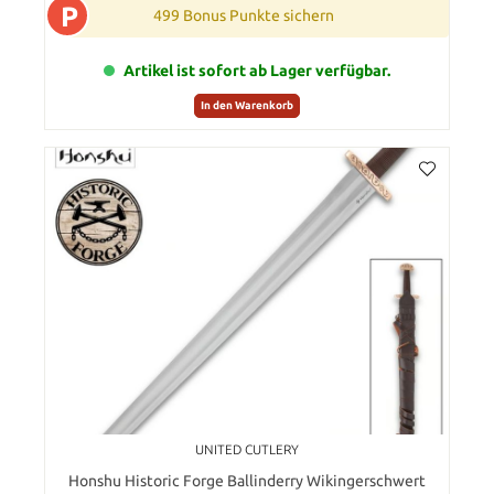
P
499 Bonus Punkte sichern
Artikel ist sofort ab Lager verfügbar.
In den Warenkorb
UNITED CUTLERY
Honshu Historic Forge Ballinderry Wikingerschwert