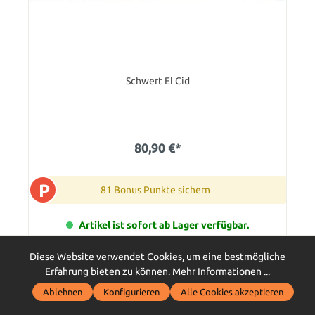
Schwert El Cid
80,90 €*
P
81 Bonus Punkte sichern
Artikel ist sofort ab Lager verfügbar.
In den Warenkorb
Diese Website verwendet Cookies, um eine bestmögliche
Erfahrung bieten zu können.
Mehr Informationen ...
Ablehnen
Konfigurieren
Alle Cookies akzeptieren