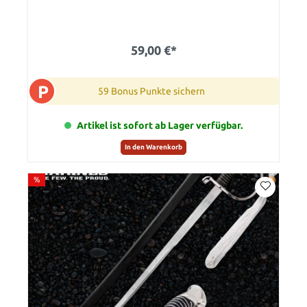
59,00 €*
P
59 Bonus Punkte sichern
Artikel ist sofort ab Lager verfügbar.
In den Warenkorb
%