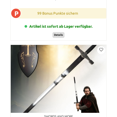
P
99 Bonus Punkte sichern
Artikel ist sofort ab Lager verfügbar.
Details
SWORDS AND MORE