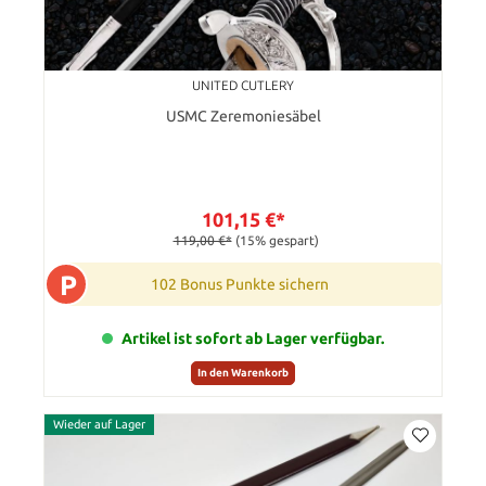
UNITED CUTLERY
USMC Zeremoniesäbel
101,15 €*
119,00 €*
(15% gespart)
P
102 Bonus Punkte sichern
Artikel ist sofort ab Lager verfügbar.
In den Warenkorb
Wieder auf Lager