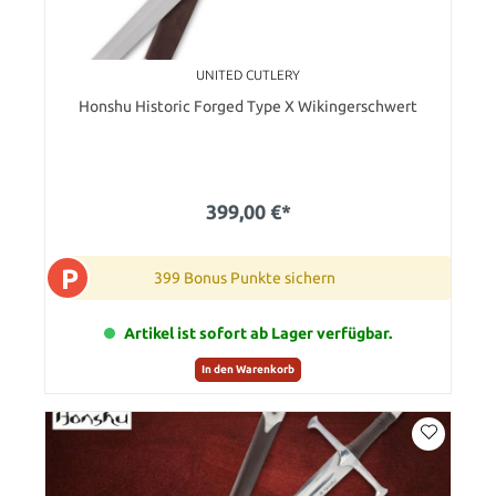
UNITED CUTLERY
Honshu Historic Forged Type X Wikingerschwert
399,00 €*
P
399 Bonus Punkte sichern
Artikel ist sofort ab Lager verfügbar.
In den Warenkorb