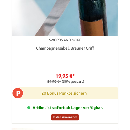
SWORDS AND MORE
Champagnersäbel, Brauner Griff
19,95 €*
39,90 €*
(50% gespart)
P
20 Bonus Punkte sichern
Artikel ist sofort ab Lager verfügbar.
In den Warenkorb