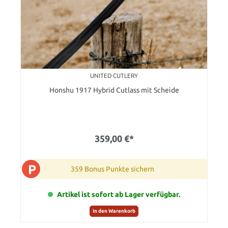
UNITED CUTLERY
Honshu 1917 Hybrid Cutlass mit Scheide
359,00 €*
P
359 Bonus Punkte sichern
Artikel ist sofort ab Lager verfügbar.
In den Warenkorb