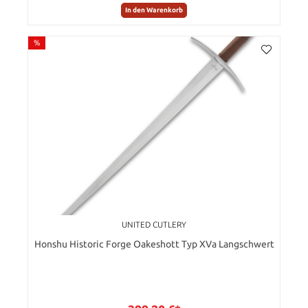
In den Warenkorb
%
UNITED CUTLERY
Honshu Historic Forge Oakeshott Typ XVa Langschwert