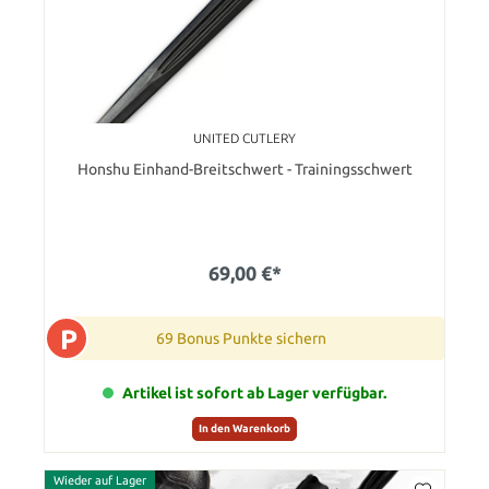
UNITED CUTLERY
Honshu Einhand-Breitschwert - Trainingsschwert
69,00 €*
P
69 Bonus Punkte sichern
Artikel ist sofort ab Lager verfügbar.
In den Warenkorb
Wieder auf Lager