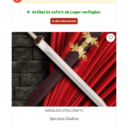
Artikel ist sofort ab Lager verfügbar.
In den Warenkorb
WINDLASS STEELCRAFTS
Spiculus Gladius