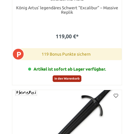
König Artus' legendäres Schwert "Excalibur" – Massive
Replik
119,00 €*
P
119 Bonus Punkte sichern
Artikel ist sofort ab Lager verfügbar.
In den Warenkorb