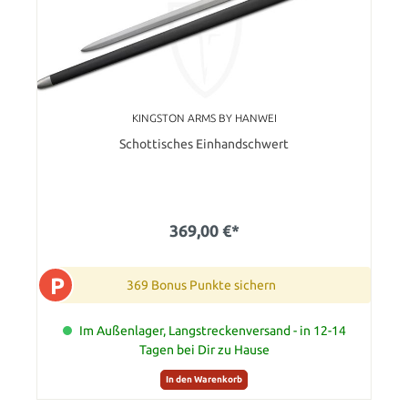
KINGSTON ARMS BY HANWEI
Schottisches Einhandschwert
369,00 €*
P
369 Bonus Punkte sichern
Im Außenlager, Langstreckenversand - in 12-14
Tagen bei Dir zu Hause
In den Warenkorb