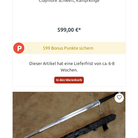
Claymore Schwert, Kampfklnge
599,00 €*
P
599 Bonus Punkte sichern
Dieser Artikel hat eine Lieferfrist von ca. 6-8
Wochen.
In den Warenkorb