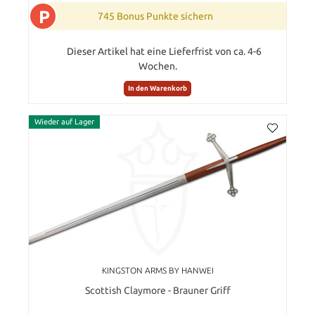
P
745 Bonus Punkte sichern
Dieser Artikel hat eine Lieferfrist von ca. 4-6
Wochen.
In den Warenkorb
Wieder auf Lager
KINGSTON ARMS BY HANWEI
Scottish Claymore - Brauner Griff