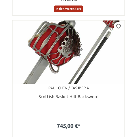
In den Warenkorb
PAUL CHEN / CAS IBERIA
Scottish Basket Hilt Backsword
745,00 €*