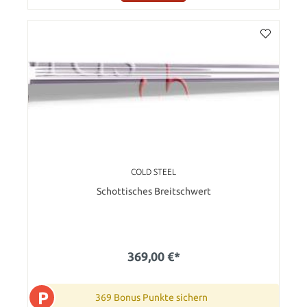
COLD STEEL
Schottisches Breitschwert
369,00 €*
P
369 Bonus Punkte sichern