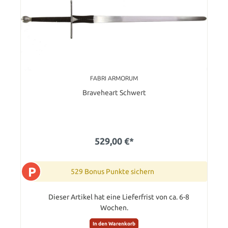
FABRI ARMORUM
Braveheart Schwert
529,00 €*
P
529 Bonus Punkte sichern
Dieser Artikel hat eine Lieferfrist von ca. 6-8
Wochen.
In den Warenkorb