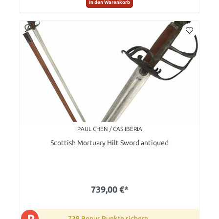
In den Warenkorb
PAUL CHEN / CAS IBERIA
Scottish Mortuary Hilt Sword antiqued
739,00 €*
P
739 Bonus Punkte sichern