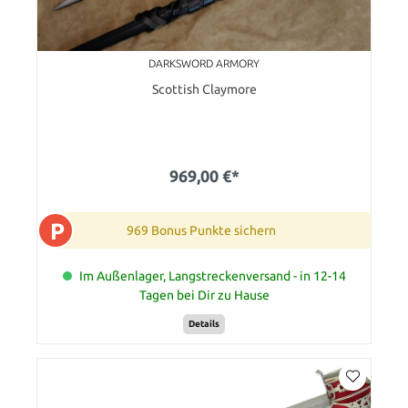
DARKSWORD ARMORY
Scottish Claymore
969,00 €*
P
969 Bonus Punkte sichern
Im Außenlager, Langstreckenversand - in 12-14
Tagen bei Dir zu Hause
Details