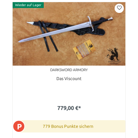
Wieder auf Lager
DARKSWORD ARMORY
Das Viscount
779,00 €*
P
779 Bonus Punkte sichern