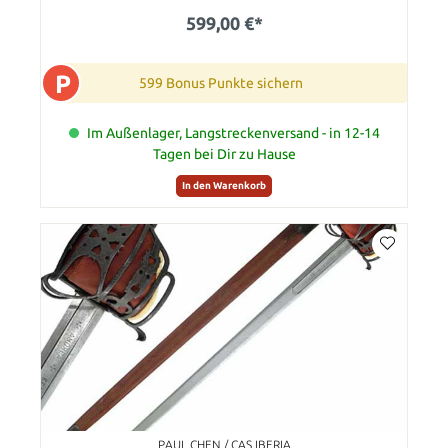
599,00 €*
P
599 Bonus Punkte sichern
Im Außenlager, Langstreckenversand - in 12-14
Tagen bei Dir zu Hause
In den Warenkorb
PAUL CHEN / CAS IBERIA