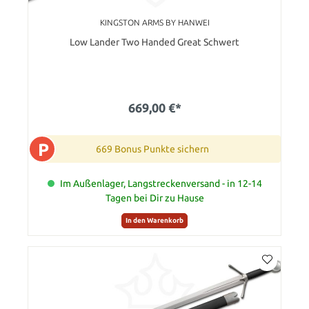
KINGSTON ARMS BY HANWEI
Low Lander Two Handed Great Schwert
669,00 €*
P
669 Bonus Punkte sichern
Im Außenlager, Langstreckenversand - in 12-14
Tagen bei Dir zu Hause
In den Warenkorb