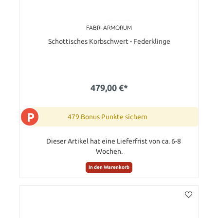
FABRI ARMORUM
Schottisches Korbschwert - Federklinge
479,00 €*
P
479 Bonus Punkte sichern
Dieser Artikel hat eine Lieferfrist von ca. 6-8
Wochen.
In den Warenkorb