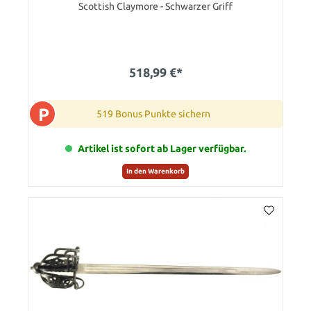
Scottish Claymore - Schwarzer Griff
518,99 €*
P
519 Bonus Punkte sichern
Artikel ist sofort ab Lager verfügbar.
In den Warenkorb