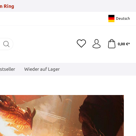
n Ring
Deutsch
0,00 €*
stseller
Wieder auf Lager