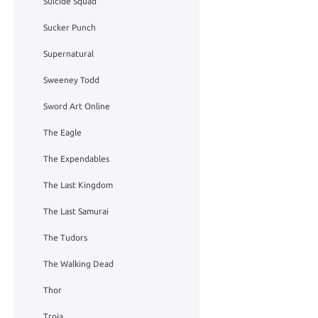
Suicide Squad
Sucker Punch
Supernatural
Sweeney Todd
Sword Art Online
The Eagle
The Expendables
The Last Kingdom
The Last Samurai
The Tudors
The Walking Dead
Thor
Troja