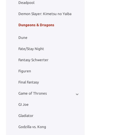
Deadpool
Demon Slayer: Kimetsu no Yaiba
Dungeons & Dragons
Dune
Fate/Stay Night
Fantasy Schwerter
Figuren
Final Fantasy
Game of Thrones
GI Joe
Gladiator
Godzilla vs. Kong