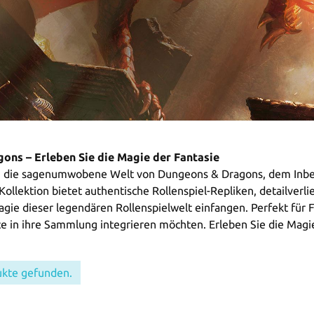
ons – Erleben Sie die Magie der Fantasie
in die sagenumwobene Welt von Dungeons & Dragons, dem Inbeg
Kollektion bietet authentische Rollenspiel-Repliken, detailverl
gie dieser legendären Rollenspielwelt einfangen. Perfekt für F
e in ihre Sammlung integrieren möchten. Erleben Sie die Magie
ukte gefunden.