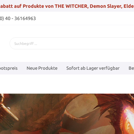
abatt auf Produkte von THE WITCHER, Demon Slayer, Elde
(0) 40 - 36164963
otspreis
Neue Produkte
Sofort ab Lager verfügbar
Be