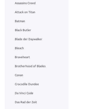
Assassins Creed
Attack on Titan
Batman
Black Butler
Blade der Daywalker
Bleach
Braveheart
Brotherhood of Blades
Conan
Crocodile Dundee
Da Vinci Code
Das Rad der Zeit