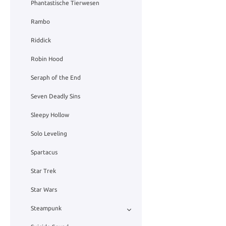
Phantastische Tierwesen
Rambo
Riddick
Robin Hood
Seraph of the End
Seven Deadly Sins
Sleepy Hollow
Solo Leveling
Spartacus
Star Trek
Star Wars
Steampunk