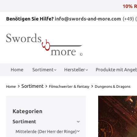
10% R
Benötigen Sie Hilfe?
info@swords-and-more.com
(+49) 
Home
Sortiment
Hersteller
Produkte mit Angeb
Sortiment
Home
Filmschwerter & Fantasy
Dungeons & Dragons
Kategorien
Sortiment
Mittelerde (Der Herr der Ringe)