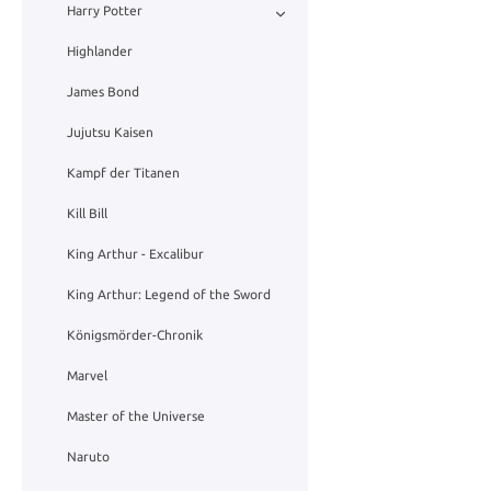
Harry Potter
Highlander
James Bond
Jujutsu Kaisen
Kampf der Titanen
Kill Bill
King Arthur - Excalibur
King Arthur: Legend of the Sword
Königsmörder-Chronik
Marvel
Master of the Universe
Naruto