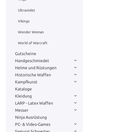
Ultraviolet
Vikings
Wonder Woman
World of Warcraft
Gutscheine
Handgeschmiedet
Helme und Rüstungen
Historische Waffen
Kampfkunst
Kataloge
Kleidung
LARP - Latex Waffen
Messer
Ninja Ausrüstung
PC- & Video-Games
Samurai Schwerter