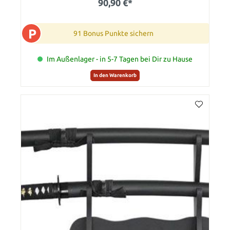
90,90 €*
P
91 Bonus Punkte sichern
Im Außenlager - in 5-7 Tagen bei Dir zu Hause
In den Warenkorb