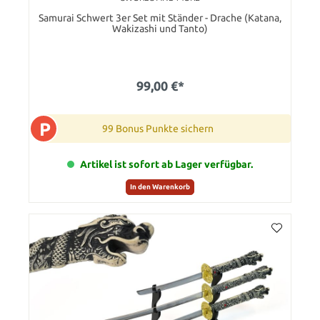
Samurai Schwert 3er Set mit Ständer - Drache (Katana,
Wakizashi und Tanto)
99,00 €*
P
99 Bonus Punkte sichern
Artikel ist sofort ab Lager verfügbar.
In den Warenkorb