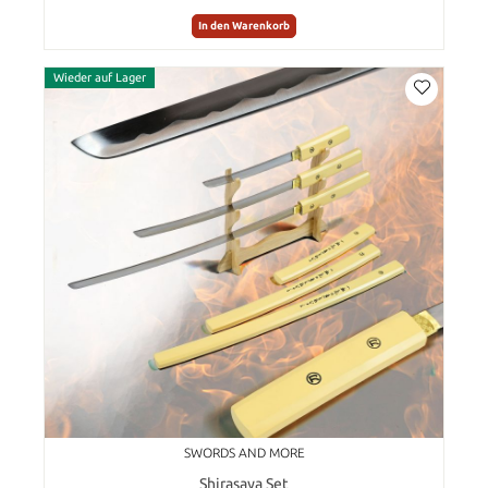
In den Warenkorb
Wieder auf Lager
SWORDS AND MORE
Shirasaya Set