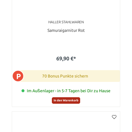
HALLER STAHLWAREN
Samuraigarnitur Rot
69,90 €*
P
70 Bonus Punkte sichern
Im Außenlager - in 5-7 Tagen bei Dir zu Hause
In den Warenkorb