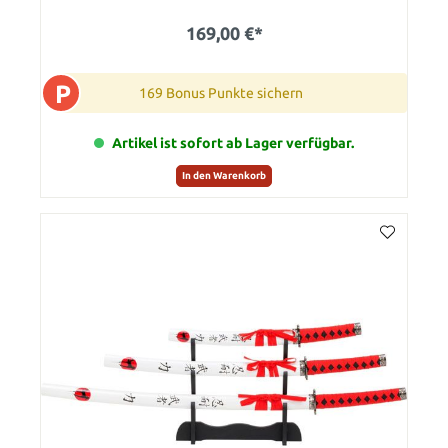
169,00 €*
P
169 Bonus Punkte sichern
Artikel ist sofort ab Lager verfügbar.
In den Warenkorb