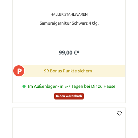
HALLER STAHLWAREN
Samuraigarnitur Schwarz 4 tlg.
99,00 €*
P
99 Bonus Punkte sichern
Im Außenlager - in 5-7 Tagen bei Dir zu Hause
In den Warenkorb