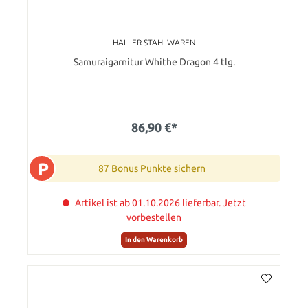
HALLER STAHLWAREN
Samuraigarnitur Whithe Dragon 4 tlg.
86,90 €*
P
87 Bonus Punkte sichern
Artikel ist ab 01.10.2026 lieferbar. Jetzt
vorbestellen
In den Warenkorb