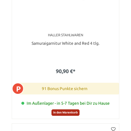
HALLER STAHLWAREN
Samuraigarnitur White and Red 4 tlg.
90,90 €*
P
91 Bonus Punkte sichern
Im Außenlager - in 5-7 Tagen bei Dir zu Hause
In den Warenkorb