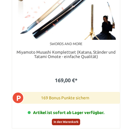
SWORDS AND MORE
Miyamoto Musashi Komplettset (Katana, Ständer und
Tatami Omote - einfache Qualität)
169,00 €*
P
169 Bonus Punkte sichern
Artikel ist sofort ab Lager verfügbar.
In den Warenkorb