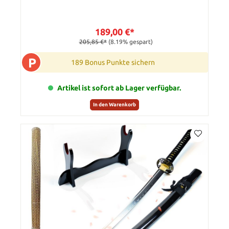
189,00 €*
205,85 €*
(8.19% gespart)
P
189 Bonus Punkte sichern
Artikel ist sofort ab Lager verfügbar.
In den Warenkorb