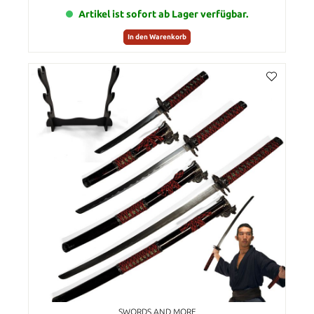
Artikel ist sofort ab Lager verfügbar.
In den Warenkorb
SWORDS AND MORE