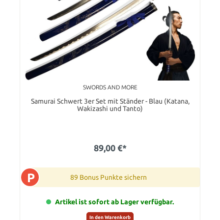
SWORDS AND MORE
Samurai Schwert 3er Set mit Ständer - Blau (Katana,
Wakizashi und Tanto)
89,00 €*
P
89 Bonus Punkte sichern
Artikel ist sofort ab Lager verfügbar.
In den Warenkorb