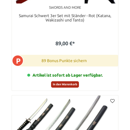
SWORDS AND MORE
Samurai Schwert 3er Set mit Ständer - Rot (Katana,
Wakizashi und Tanto)
89,00 €*
P
89 Bonus Punkte sichern
Artikel ist sofort ab Lager verfügbar.
In den Warenkorb