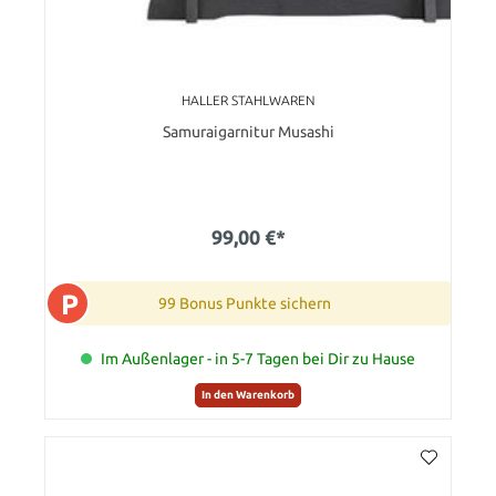
HALLER STAHLWAREN
Samuraigarnitur Musashi
99,00 €*
P
99 Bonus Punkte sichern
Im Außenlager - in 5-7 Tagen bei Dir zu Hause
In den Warenkorb