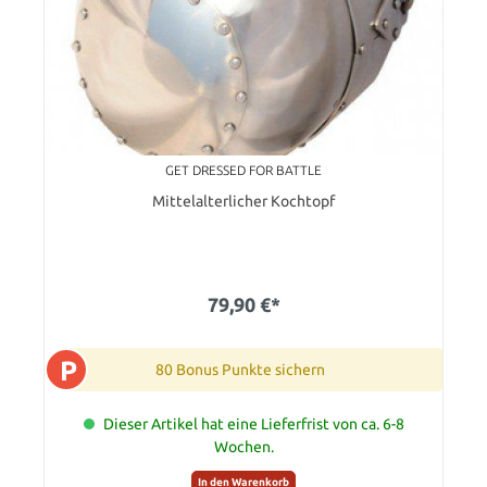
GET DRESSED FOR BATTLE
Mittelalterlicher Kochtopf
79,90 €*
P
80 Bonus Punkte sichern
Dieser Artikel hat eine Lieferfrist von ca. 6-8
Wochen.
In den Warenkorb