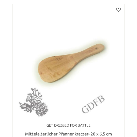
GET DRESSED FOR BATTLE
Mittelalterlicher Pfannenkratzer- 20 x 6,5 cm