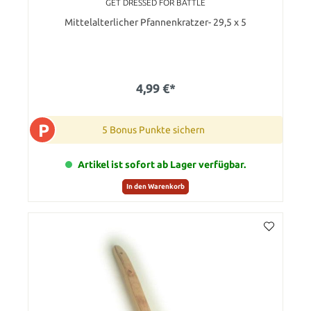
GET DRESSED FOR BATTLE
Mittelalterlicher Pfannenkratzer- 29,5 x 5
4,99 €*
P
5 Bonus Punkte sichern
Artikel ist sofort ab Lager verfügbar.
In den Warenkorb