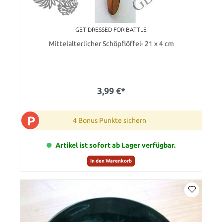
GET DRESSED FOR BATTLE
Mittelalterlicher Schöpflöffel- 21 x 4 cm
3,99 €*
P
4 Bonus Punkte sichern
Artikel ist sofort ab Lager verfügbar.
In den Warenkorb