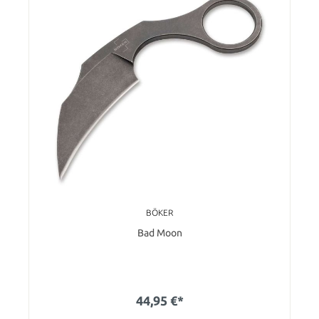
BÖKER
Bad Moon
44,95 €*