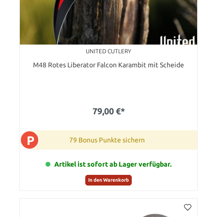
UNITED CUTLERY
M48 Rotes Liberator Falcon Karambit mit Scheide
79,00 €*
P
79 Bonus Punkte sichern
Artikel ist sofort ab Lager verfügbar.
In den Warenkorb