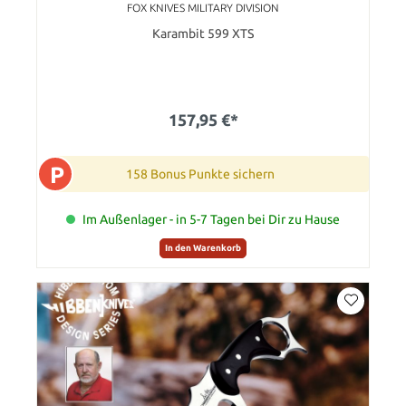
FOX KNIVES MILITARY DIVISION
Karambit 599 XTS
157,95 €*
P
158 Bonus Punkte sichern
Im Außenlager - in 5-7 Tagen bei Dir zu Hause
In den Warenkorb