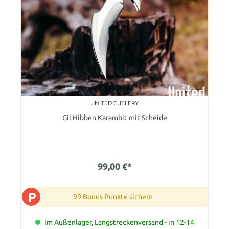
UNITED CUTLERY
Gil Hibben Karambit mit Scheide
99,00 €*
P
99 Bonus Punkte sichern
Im Außenlager, Langstreckenversand - in 12-14