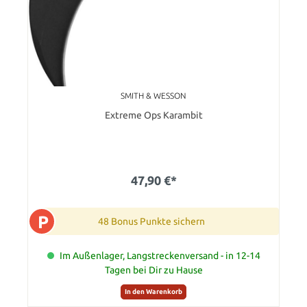
SMITH & WESSON
Extreme Ops Karambit
47,90 €*
P
48 Bonus Punkte sichern
Im Außenlager, Langstreckenversand - in 12-14
Tagen bei Dir zu Hause
In den Warenkorb