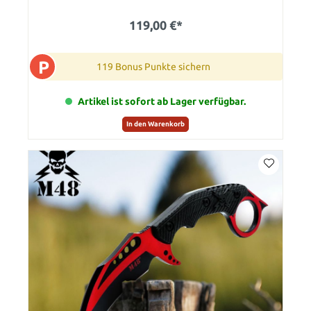
119,00 €*
P
119 Bonus Punkte sichern
Artikel ist sofort ab Lager verfügbar.
In den Warenkorb