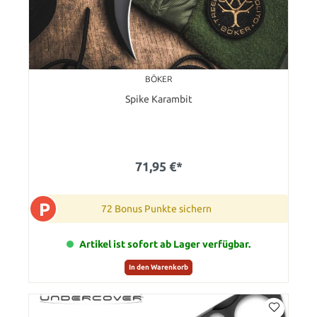
BÖKER
Spike Karambit
71,95 €*
P
72 Bonus Punkte sichern
Artikel ist sofort ab Lager verfügbar.
In den Warenkorb