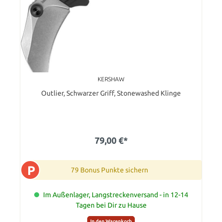
KERSHAW
Outlier, Schwarzer Griff, Stonewashed Klinge
79,00 €*
P
79 Bonus Punkte sichern
Im Außenlager, Langstreckenversand - in 12-14
Tagen bei Dir zu Hause
In den Warenkorb