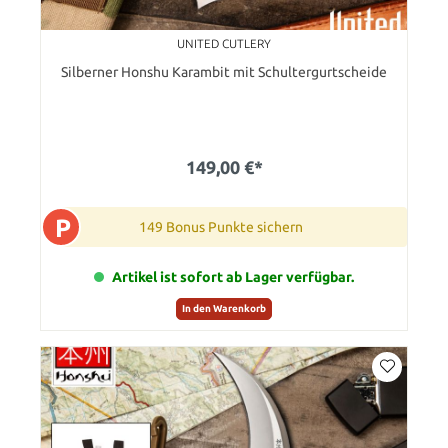
UNITED CUTLERY
Silberner Honshu Karambit mit Schultergurtscheide
149,00 €*
P
149 Bonus Punkte sichern
Artikel ist sofort ab Lager verfügbar.
In den Warenkorb