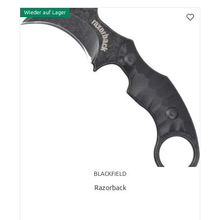
Wieder auf Lager
BLACKFIELD
Razorback