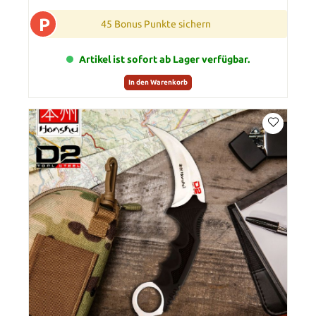
P
45 Bonus Punkte sichern
Artikel ist sofort ab Lager verfügbar.
In den Warenkorb