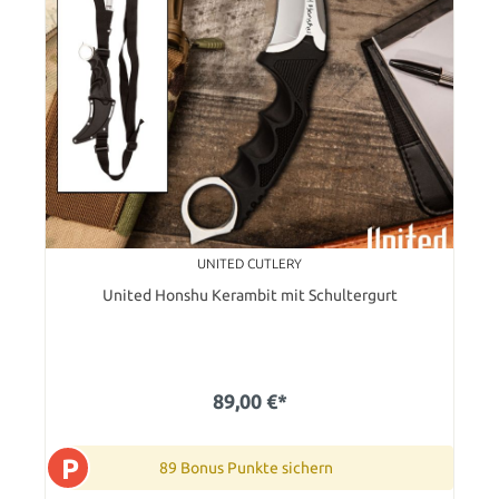
UNITED CUTLERY
United Honshu Kerambit mit Schultergurt
89,00 €*
P
89 Bonus Punkte sichern