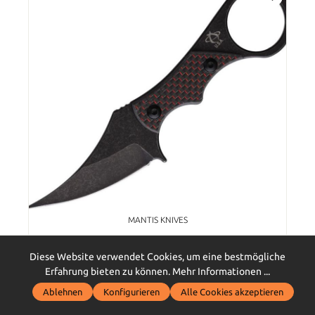
MANTIS KNIVES
Sabot III, schwarze Stonewashed-Klinge, roter
Carbongriff
Diese Website verwendet Cookies, um eine bestmögliche
Erfahrung bieten zu können.
Mehr Informationen ...
Ablehnen
Konfigurieren
Alle Cookies akzeptieren
159,00 €*