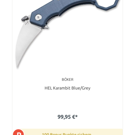
BÖKER
HEL Karambit Blue/Grey
99,95 €*
P
100 Bonus Punkte sichern