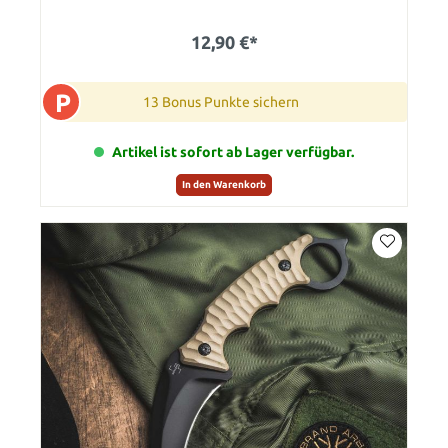
12,90 €*
P
13 Bonus Punkte sichern
Artikel ist sofort ab Lager verfügbar.
In den Warenkorb