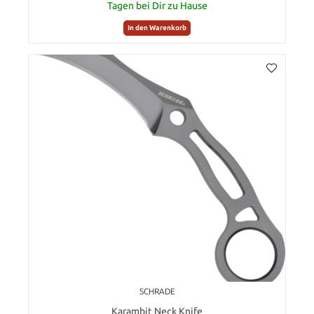
Tagen bei Dir zu Hause
In den Warenkorb
SCHRADE
Karambit Neck Knife