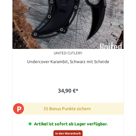
UNITED CUTLERY
Undercover Karambit, Schwarz mit Scheide
34,90 €*
P
35 Bonus Punkte sichern
Artikel ist sofort ab Lager verfügbar.
In den Warenkorb