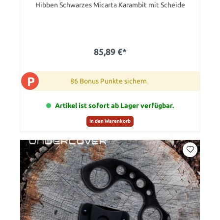
Hibben Schwarzes Micarta Karambit mit Scheide
85,89 €*
P
86 Bonus Punkte sichern
Artikel ist sofort ab Lager verfügbar.
In den Warenkorb