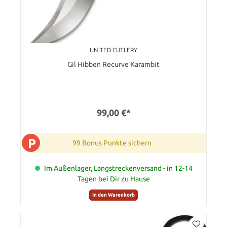
UNITED CUTLERY
Gil Hibben Recurve Karambit
99,00 €*
P
99 Bonus Punkte sichern
Im Außenlager, Langstreckenversand - in 12-14
Tagen bei Dir zu Hause
In den Warenkorb