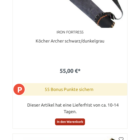
IRON FORTRESS
Köcher Archer schwarz/dunkelgrau
55,00 €*
P
55 Bonus Punkte sichern
Dieser Artikel hat eine Lieferfrist von ca. 10-14
Tagen.
In den Warenkorb