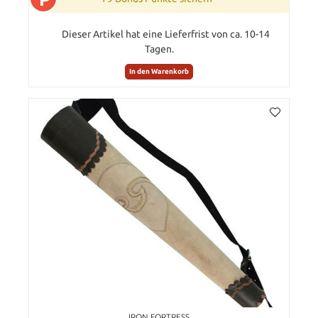
Dieser Artikel hat eine Lieferfrist von ca. 10-14
Tagen.
In den Warenkorb
IRON FORTRESS