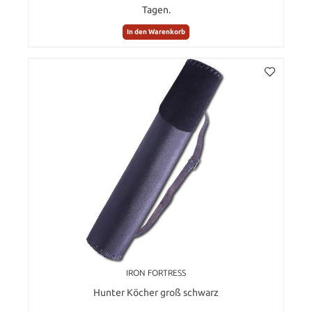
Tagen.
In den Warenkorb
IRON FORTRESS
Hunter Köcher groß schwarz