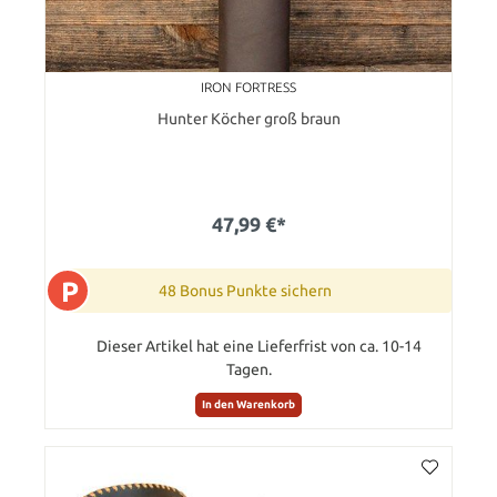
IRON FORTRESS
Hunter Köcher groß braun
47,99 €*
P
48 Bonus Punkte sichern
Dieser Artikel hat eine Lieferfrist von ca. 10-14
Tagen.
In den Warenkorb