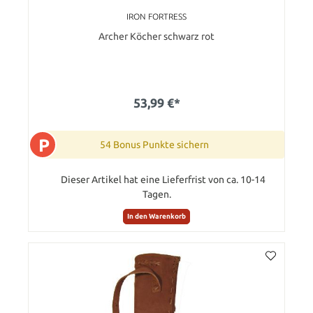
IRON FORTRESS
Archer Köcher schwarz rot
53,99 €*
P
54 Bonus Punkte sichern
Dieser Artikel hat eine Lieferfrist von ca. 10-14
Tagen.
In den Warenkorb