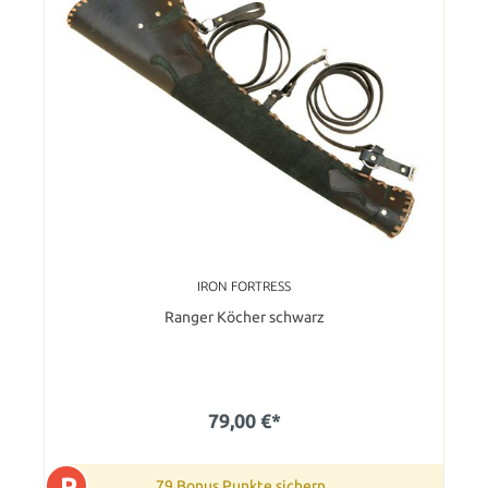
IRON FORTRESS
Ranger Köcher schwarz
79,00 €*
P
79 Bonus Punkte sichern