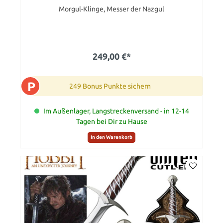
Morgul-Klinge, Messer der Nazgul
249,00 €*
P
249 Bonus Punkte sichern
Im Außenlager, Langstreckenversand - in 12-14
Tagen bei Dir zu Hause
In den Warenkorb