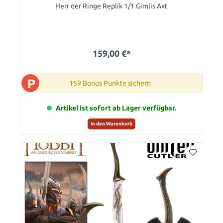
Herr der Ringe Replik 1/1 Gimlis Axt
159,00 €*
P
159 Bonus Punkte sichern
Artikel ist sofort ab Lager verfügbar.
In den Warenkorb