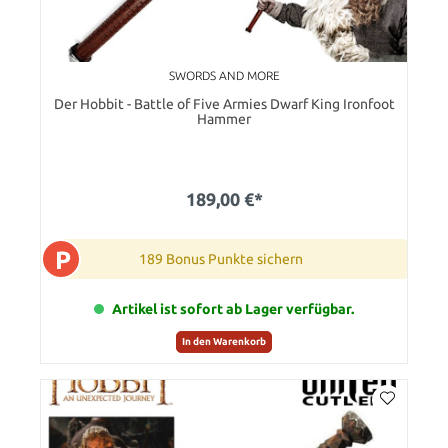
SWORDS AND MORE
Der Hobbit - Battle of Five Armies Dwarf King Ironfoot
Hammer
189,00 €*
P
189 Bonus Punkte sichern
Artikel ist sofort ab Lager verfügbar.
In den Warenkorb