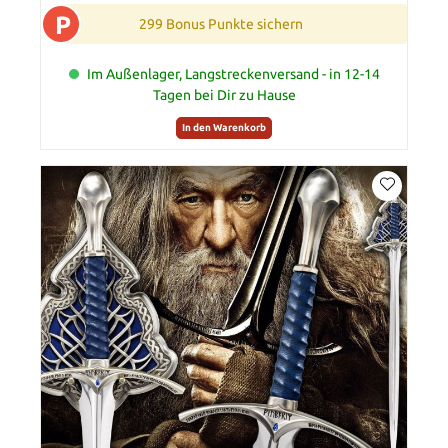
P
299 Bonus Punkte sichern
Im Außenlager, Langstreckenversand - in 12-14
Tagen bei Dir zu Hause
In den Warenkorb