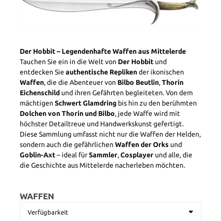
Der Hobbit – Legendenhafte Waffen aus Mittelerde
Tauchen Sie ein in die Welt von
Der Hobbit
und
entdecken Sie
authentische Repliken
der ikonischen
Waffen
, die die Abenteuer von
Bilbo Beutlin
,
Thorin
Eichenschild
und ihren Gefährten begleiteten. Von dem
mächtigen
Schwert Glamdring
bis hin zu den berühmten
Dolchen von Thorin und Bilbo
, jede Waffe wird mit
höchster Detailtreue und Handwerkskunst gefertigt.
Diese Sammlung umfasst nicht nur die Waffen der Helden,
sondern auch die gefährlichen
Waffen der Orks
und
Goblin-Axt
– ideal für
Sammler
,
Cosplayer
und alle, die
die Geschichte aus Mittelerde nacherleben möchten.
WAFFEN