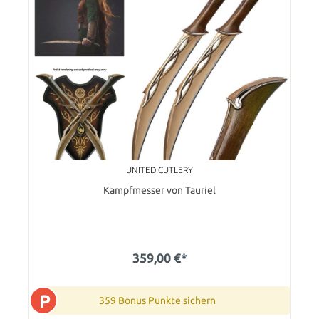
UNITED CUTLERY
Kampfmesser von Tauriel
359,00 €*
P
359 Bonus Punkte sichern