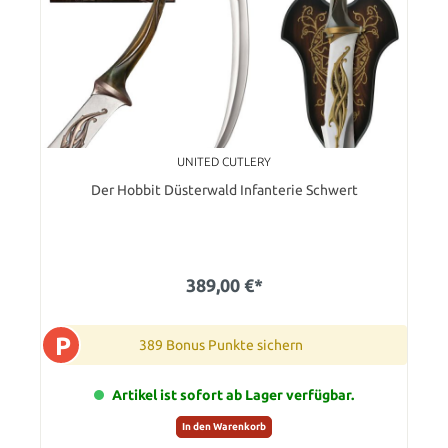
UNITED CUTLERY
Der Hobbit Düsterwald Infanterie Schwert
389,00 €*
P
389 Bonus Punkte sichern
Artikel ist sofort ab Lager verfügbar.
In den Warenkorb