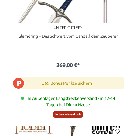
UNITED CUTLERY
Glamdring – Das Schwert vom Gandalf dem Zauberer
369,00 €*
P
369 Bonus Punkte sichern
Im Außenlager, Langstreckenversand - in 12-14
Tagen bei Dir zu Hause
In den Warenkorb