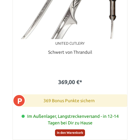
UNITED CUTLERY
Schwert von Thranduil
369,00 €*
P
369 Bonus Punkte sichern
Im Außenlager, Langstreckenversand - in 12-14
Tagen bei Dir zu Hause
In den Warenkorb