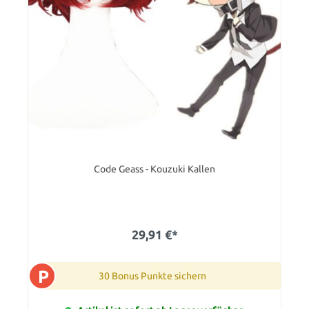
Code Geass - Kouzuki Kallen
29,91 €*
P
30 Bonus Punkte sichern