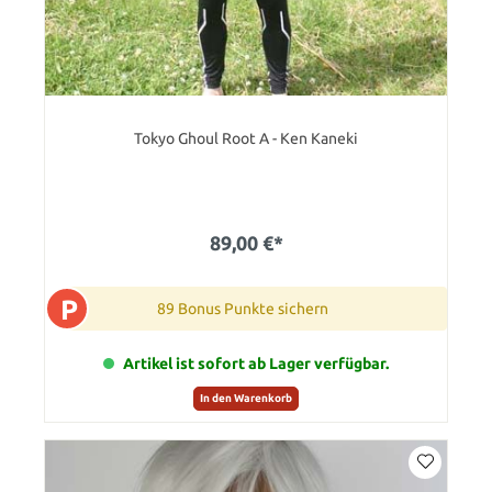
Tokyo Ghoul Root A - Ken Kaneki
89,00 €*
P
89 Bonus Punkte sichern
Artikel ist sofort ab Lager verfügbar.
In den Warenkorb