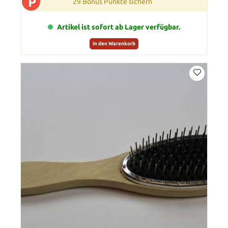
P
29 Bonus Punkte sichern
Artikel ist sofort ab Lager verfügbar.
In den Warenkorb