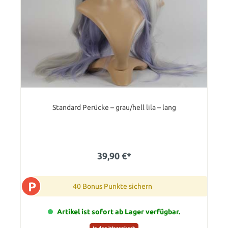
Standard Perücke – grau/hell lila – lang
39,90 €*
P
40 Bonus Punkte sichern
Artikel ist sofort ab Lager verfügbar.