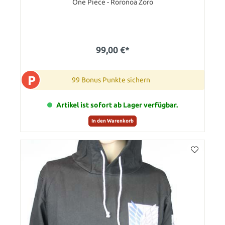
One Piece - Roronoa Zoro
99,00 €*
P
99 Bonus Punkte sichern
Artikel ist sofort ab Lager verfügbar.
In den Warenkorb