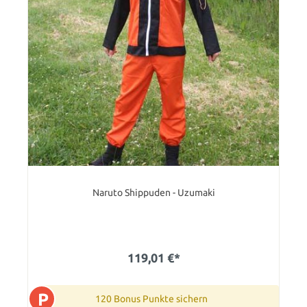
Naruto Shippuden - Uzumaki
119,01 €*
P
120 Bonus Punkte sichern