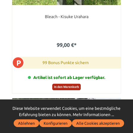
Bleach - Kisuke Urahara
99,00 €*
P
99 Bonus Punkte sichern
Artikel ist sofort ab Lager verfügbar.
In den Warenkorb
Diese Website verwendet Cookies, um eine bestmögliche
Erfahrung bieten zu können.
Mehr Informationen ...
Ablehnen
Konfigurieren
Alle Cookies akzeptieren