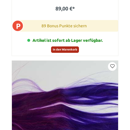
89,00 €*
P
89 Bonus Punkte sichern
Artikel ist sofort ab Lager verfügbar.
In den Warenkorb