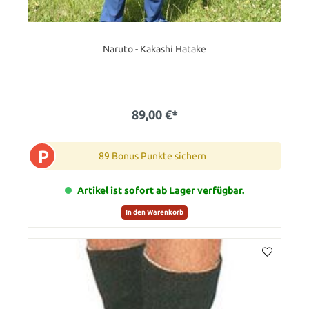
Naruto - Kakashi Hatake
89,00 €*
P
89 Bonus Punkte sichern
Artikel ist sofort ab Lager verfügbar.
In den Warenkorb