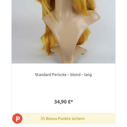
Standard Perücke – blond – lang
34,90 €*
P
35 Bonus Punkte sichern