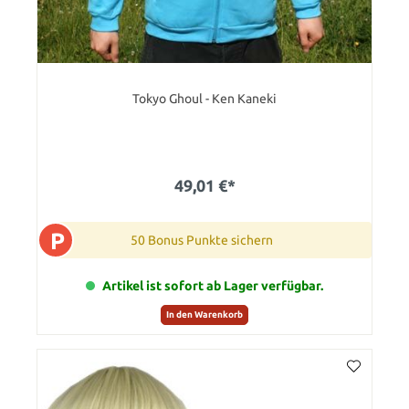
Tokyo Ghoul - Ken Kaneki
49,01 €*
P
50 Bonus Punkte sichern
Artikel ist sofort ab Lager verfügbar.
In den Warenkorb