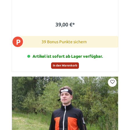
39,00 €*
P
39 Bonus Punkte sichern
Artikel ist sofort ab Lager verfügbar.
In den Warenkorb