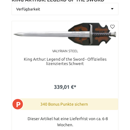
VALYRIAN STEEL
King Arthur: Legend of the Sword - Offizielles
lizenziertes Schwert
339,01 €*
P
340 Bonus Punkte sichern
Dieser Artikel hat eine Lieferfrist von ca. 6-8
Wochen.