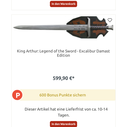
In den Warenkorb
King Arthur: Legend of the Sword - Excalibur Damast
Edition
599,90 €*
P
600 Bonus Punkte sichern
Dieser Artikel hat eine Lieferfrist von ca. 10-14
Tagen.
In den Warenkorb