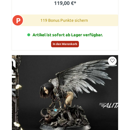
119,00 €*
P
119 Bonus Punkte sichern
Artikel ist sofort ab Lager verfügbar.
In den Warenkorb