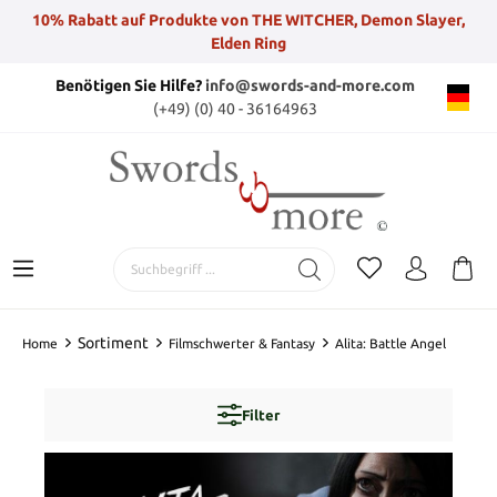
10% Rabatt auf Produkte von THE WITCHER, Demon Slayer,
Elden Ring
Benötigen Sie Hilfe?
info@swords-and-more.com
(+49) (0) 40 - 36164963
Sortiment
Home
Filmschwerter & Fantasy
Alita: Battle Angel
Filter