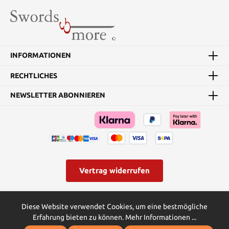
INFORMATIONEN
RECHTLICHES
NEWSLETTER ABONNIEREN
Vertrag widerrufen
* Alle Preise inkl. gesetzl. Mehrwertsteuer zzgl.
Versandkosten
und
Diese Website verwendet Cookies, um eine bestmögliche
ggf. Nachnahmegebühren, wenn nicht anders angegeben.
Erfahrung bieten zu können.
Mehr Informationen ...
© Swords and more | Powered by Butterflies IT - die