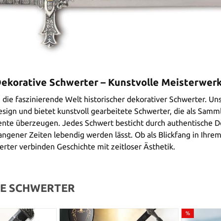
Dekorative Schwerter – Kunstvolle Meisterwer
n die faszinierende Welt historischer dekorativer Schwerter. Un
sign und bietet kunstvoll gearbeitete Schwerter, die als Samm
te überzeugen. Jedes Schwert besticht durch authentische Det
angener Zeiten lebendig werden lässt. Ob als Blickfang in Ihre
rter verbinden Geschichte mit zeitloser Ästhetik.
E SCHWERTER
%