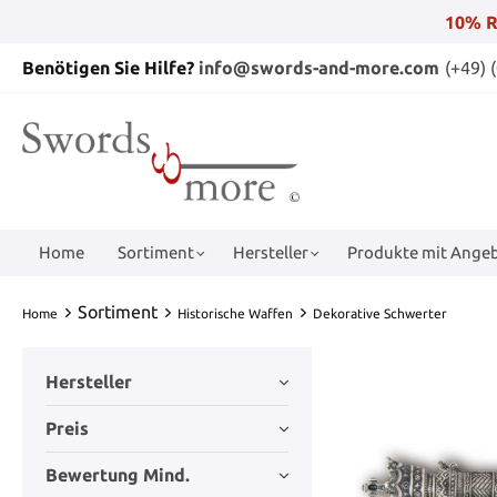
10% R
Benötigen Sie Hilfe?
info@swords-and-more.com
(+49) 
Home
Sortiment
Hersteller
Produkte mit Angeb
Sortiment
Home
Historische Waffen
Dekorative Schwerter
Hersteller
Preis
Bewertung Mind.