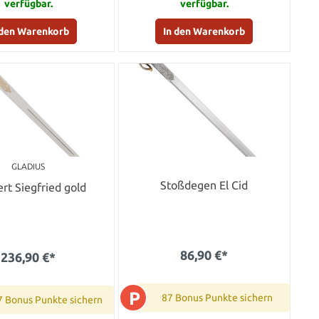
verfügbar.
verfügbar.
 den Warenkorb
In den Warenkorb
GLADIUS
Stoßdegen El Cid
rt Siegfried gold
86,90 €*
236,90 €*
P
87 Bonus Punkte sichern
7 Bonus Punkte sichern