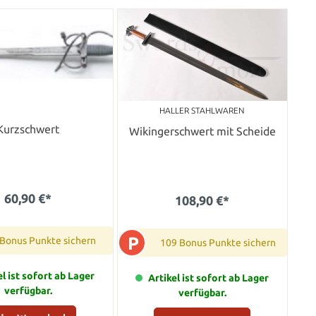
HALLER STAHLWAREN
Kurzschwert
Wikingerschwert mit Scheide
60,90 €*
108,90 €*
P
 Bonus Punkte sichern
109 Bonus Punkte sichern
el ist sofort ab Lager
Artikel ist sofort ab Lager
verfügbar.
verfügbar.