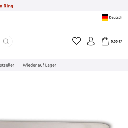
n Ring
Deutsch
0,00 €*
stseller
Wieder auf Lager