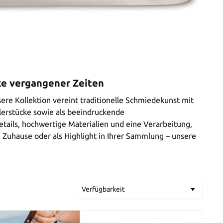
ke vergangener Zeiten
sere Kollektion vereint traditionelle Schmiedekunst mit
lerstücke sowie als beeindruckende
ails, hochwertige Materialien und eine Verarbeitung,
m Zuhause oder als Highlight in Ihrer Sammlung – unsere