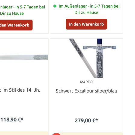
Im Außenlager - in 5-7 Tagen bei
lager - in 5-7 Tagen bei
Dir zu Hause
Dir zu Hause
In den Warenkorb
 den Warenkorb
MARTO
 im Stil des 14. Jh.
Schwert Excalibur silber/blau
118,90 €*
279,00 €*