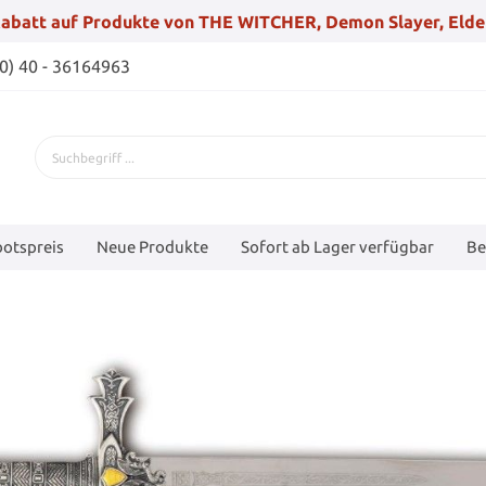
abatt auf Produkte von THE WITCHER, Demon Slayer, Elde
(0) 40 - 36164963
otspreis
Neue Produkte
Sofort ab Lager verfügbar
Be