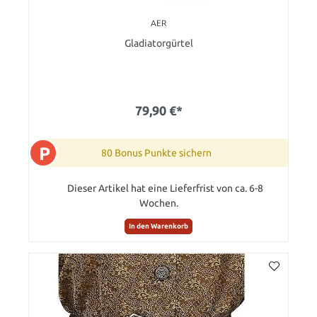
AER
Gladiatorgürtel
79,90 €*
P
80 Bonus Punkte sichern
Dieser Artikel hat eine Lieferfrist von ca. 6-8
Wochen.
In den Warenkorb