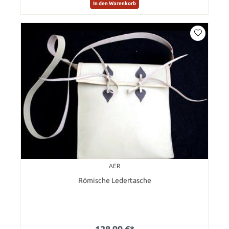
In den Warenkorb
AER
Römische Ledertasche