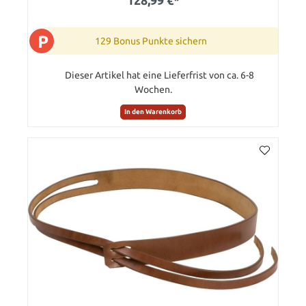
128,99 €*
P
129 Bonus Punkte sichern
Dieser Artikel hat eine Lieferfrist von ca. 6-8
Wochen.
In den Warenkorb