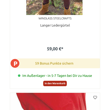
WINDLASS STEELCRAFTS
Langer Ledergürtel
59,00 €*
P
59 Bonus Punkte sichern
Im Außenlager - in 5-7 Tagen bei Dir zu Hause
In den Warenkorb