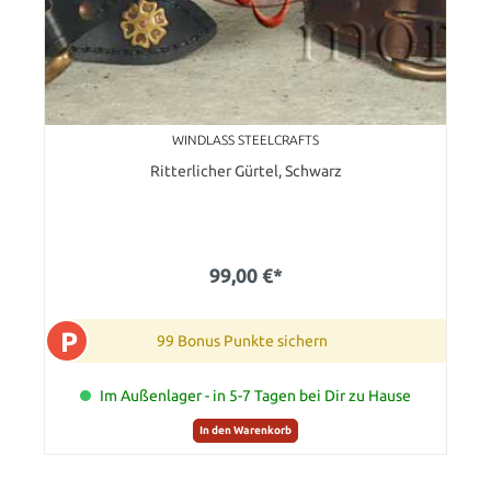
WINDLASS STEELCRAFTS
Ritterlicher Gürtel, Schwarz
99,00 €*
P
99 Bonus Punkte sichern
Im Außenlager - in 5-7 Tagen bei Dir zu Hause
In den Warenkorb