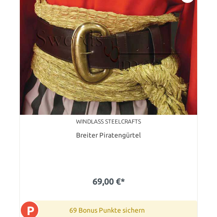
WINDLASS STEELCRAFTS
Breiter Piratengürtel
69,00 €*
P
69 Bonus Punkte sichern