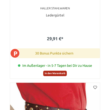
HALLER STAHLWAREN
Ledergürtel
29,91 €*
P
30 Bonus Punkte sichern
Im Außenlager - in 5-7 Tagen bei Dir zu Hause
In den Warenkorb