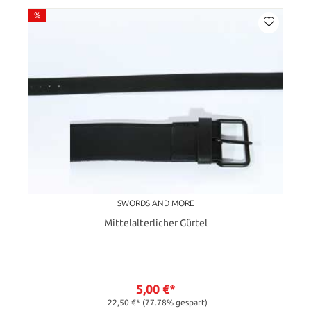
%
SWORDS AND MORE
Mittelalterlicher Gürtel
5,00 €*
22,50 €*
(77.78% gespart)