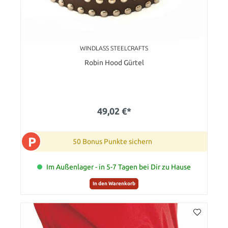
WINDLASS STEELCRAFTS
Robin Hood Gürtel
49,02 €*
P
50 Bonus Punkte sichern
Im Außenlager - in 5-7 Tagen bei Dir zu Hause
In den Warenkorb