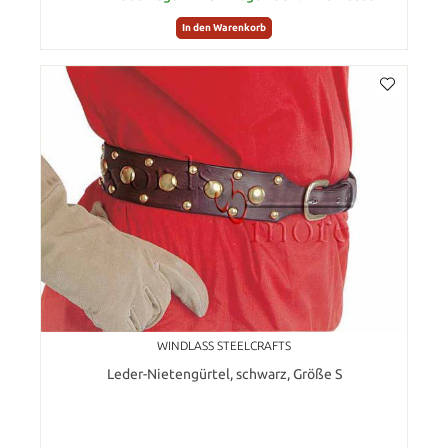
In den Warenkorb
WINDLASS STEELCRAFTS
Leder-Nietengürtel, schwarz, Größe S