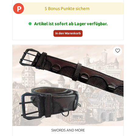
P
5 Bonus Punkte sichern
Artikel ist sofort ab Lager verfügbar.
In den Warenkorb
SWORDS AND MORE