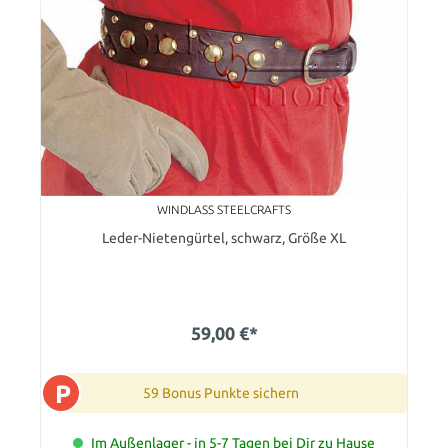
WINDLASS STEELCRAFTS
Leder-Nietengürtel, schwarz, Größe XL
59,00 €*
P
59 Bonus Punkte sichern
Im Außenlager - in 5-7 Tagen bei Dir zu Hause