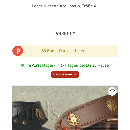
Leder-Nietengürtel, braun, Größe XL
59,00 €*
P
59 Bonus Punkte sichern
Im Außenlager - in 5-7 Tagen bei Dir zu Hause
In den Warenkorb