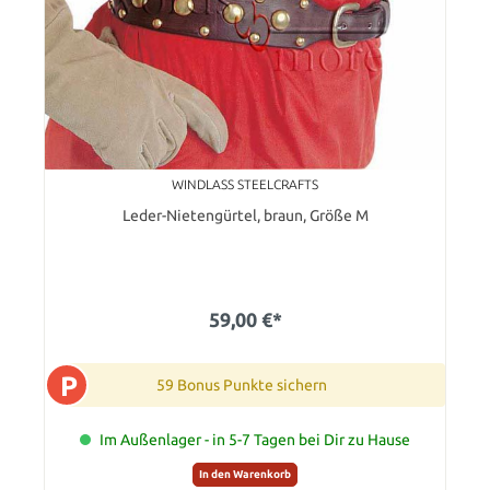
WINDLASS STEELCRAFTS
Leder-Nietengürtel, braun, Größe M
59,00 €*
P
59 Bonus Punkte sichern
Im Außenlager - in 5-7 Tagen bei Dir zu Hause
In den Warenkorb